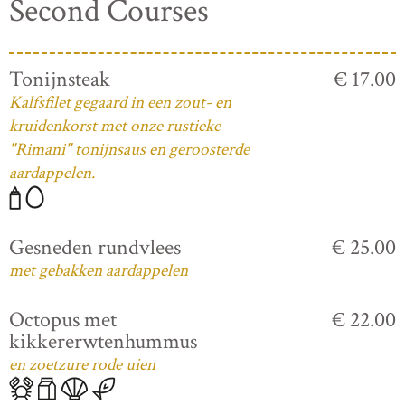
Second Courses
Tonijnsteak
€ 17.00
Kalfsfilet gegaard in een zout- en
kruidenkorst met onze rustieke
"Rimani" tonijnsaus en geroosterde
aardappelen.
Gesneden rundvlees
€ 25.00
met gebakken aardappelen
Octopus met
€ 22.00
kikkererwtenhummus
en zoetzure rode uien