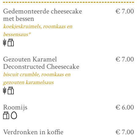
Gedemonteerde cheesecake
€ 7.00
met bessen
koekjeskruimels, roomkaas en
bessensaus*
Gezouten Karamel
€ 7.00
Deconstructed Cheesecake
biscuit crumble, roomkaas en
gezouten karamelsaus
Roomijs
€ 6.00
Verdronken in koffie
€ 7.00