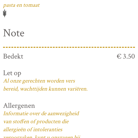
pasta en tomaat
Note
Bedekt
€ 3.50
Let op
Al onze gerechten worden vers
bereid, wachttijden kunnen variëren.
Allergenen
Informatie over de aanwezigheid
van stoffen of producten die
allergieën of intoleranties
veroorzaken, kunt u opvragen bij