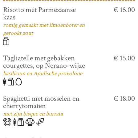
Risotto met Parmezaanse
€ 15.00
kaas
romig gemaakt met limoenboter en
gerookt zout
Tagliatelle met gebakken
€ 15.00
courgettes, op Nerano-wijze
basilicum en Apulische provolone
Spaghetti met mosselen en
€ 18.00
cherrytomaten
met zijn bisque en burrata