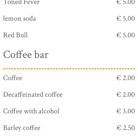
Toned Fever
€ 5.00
lemon soda
€ 5.00
Red Bull
€ 5.00
Coffee bar
Coffee
€ 2.00
Decaffeinated coffee
€ 2.00
Coffee with alcohol
€ 3.00
Barley coffee
€ 2.50