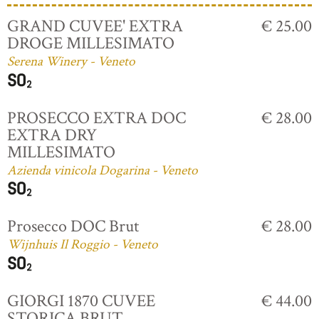
GRAND CUVEE' EXTRA
€ 25.00
DROGE MILLESIMATO
Serena Winery - Veneto
PROSECCO EXTRA DOC
€ 28.00
EXTRA DRY
MILLESIMATO
Azienda vinicola Dogarina - Veneto
Prosecco DOC Brut
€ 28.00
Wijnhuis Il Roggio - Veneto
GIORGI 1870 CUVEE
€ 44.00
STORICA BRUT