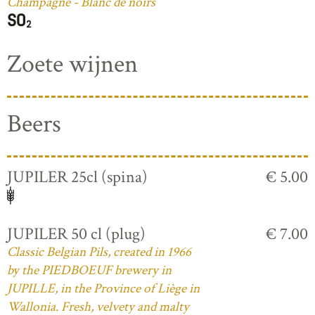
Champagne - Blanc de noirs
Zoete wijnen
Beers
JUPILER 25cl (spina)
€ 5.00
JUPILER 50 cl (plug)
€ 7.00
Classic Belgian Pils, created in 1966
by the PIEDBOEUF brewery in
JUPILLE, in the Province of Liège in
Wallonia. Fresh, velvety and malty