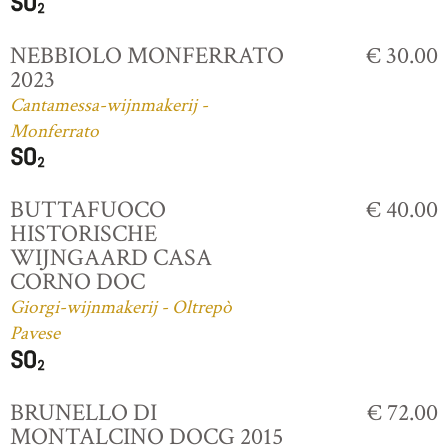
NEBBIOLO MONFERRATO
€ 30.00
2023
Cantamessa-wijnmakerij -
Monferrato
BUTTAFUOCO
€ 40.00
HISTORISCHE
WIJNGAARD CASA
CORNO DOC
Giorgi-wijnmakerij - Oltrepò
Pavese
BRUNELLO DI
€ 72.00
MONTALCINO DOCG 2015