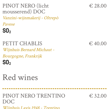
PINOT NERO (licht
€ 28.00
mousserend) DOC
Vanzini-wijnmakerij - Oltrepò
Pavese
PETIT CHABLIS
€ 40.00
Wijnhuis Bernard Michaut -
Bourgogne, Frankrijk
Red wines
PINOT NERO TRENTINO
€ 32.00
DOC
Wijnhuis Lavis 1948 - Trentino