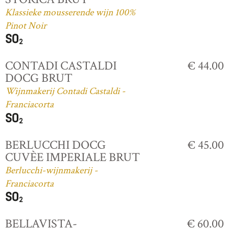
Klassieke mousserende wijn 100%
Pinot Noir
CONTADI CASTALDI
€ 44.00
DOCG BRUT
Wijnmakerij Contadi Castaldi -
Franciacorta
BERLUCCHI DOCG
€ 45.00
CUVÈE IMPERIALE BRUT
Berlucchi-wijnmakerij -
Franciacorta
BELLAVISTA-
€ 60.00