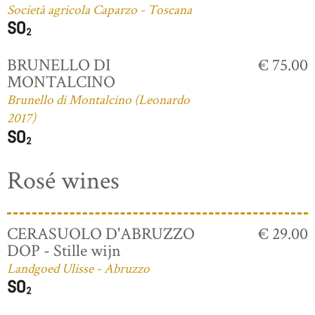
Società agricola Caparzo - Toscana
BRUNELLO DI
€ 75.00
MONTALCINO
Brunello di Montalcino (Leonardo
2017)
Rosé wines
CERASUOLO D'ABRUZZO
€ 29.00
DOP - Stille wijn
Landgoed Ulisse - Abruzzo