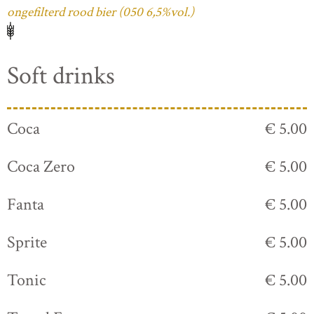
ongefilterd rood bier (050 6,5%vol.)
Soft drinks
Coca
€ 5.00
Coca Zero
€ 5.00
Fanta
€ 5.00
Sprite
€ 5.00
Tonic
€ 5.00