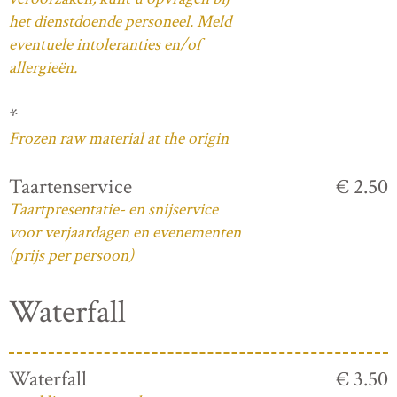
het dienstdoende personeel. Meld
eventuele intoleranties en/of
allergieën.
*
Frozen raw material at the origin
Taartenservice
€ 2.50
Taartpresentatie- en snijservice
voor verjaardagen en evenementen
(prijs per persoon)
Waterfall
Waterfall
€ 3.50