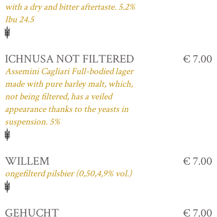
with a dry and bitter aftertaste. 5.2%
Ibu 24.5
ICHNUSA NOT FILTERED
€ 7.00
Assemini Cagliari Full-bodied lager
made with pure barley malt, which,
not being filtered, has a veiled
appearance thanks to the yeasts in
suspension. 5%
WILLEM
€ 7.00
ongefilterd pilsbier (0,50,4,9% vol.)
GEHUCHT
€ 7.00