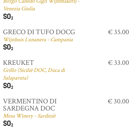
Borgo Canedo Gigli Wijnmakerij -
Venezia Giulia
GRECO DI TUFO DOCG
€ 35.00
Wijnhuis Lunanera - Campania
KREUKET
€ 33.00
Grillo (Sicilië DOC, Duca di
Salaparuta)
VERMENTINO DI
€ 30.00
SARDEGNA DOC
Mesa Winery - Sardinië