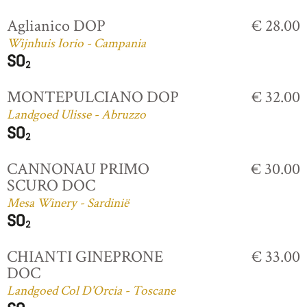
Aglianico DOP
€ 28.00
Wijnhuis Iorio - Campania
MONTEPULCIANO DOP
€ 32.00
Landgoed Ulisse - Abruzzo
CANNONAU PRIMO
€ 30.00
SCURO DOC
Mesa Winery - Sardinië
CHIANTI GINEPRONE
€ 33.00
DOC
Landgoed Col D'Orcia - Toscane