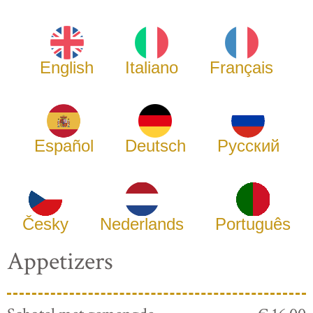
English
Italiano
Français
Español
Deutsch
Русский
Česky
Nederlands
Português
Appetizers