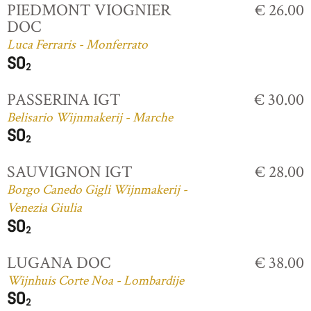
PIEDMONT VIOGNIER
€ 26.00
DOC
Luca Ferraris - Monferrato
PASSERINA IGT
€ 30.00
Belisario Wijnmakerij - Marche
SAUVIGNON IGT
€ 28.00
Borgo Canedo Gigli Wijnmakerij -
Venezia Giulia
LUGANA DOC
€ 38.00
Wijnhuis Corte Noa - Lombardije