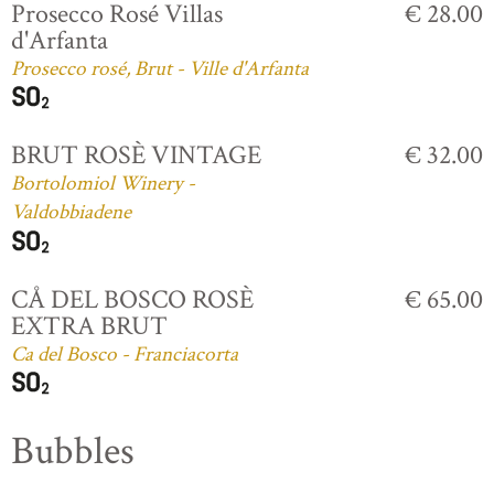
Prosecco Rosé Villas
€ 28.00
d'Arfanta
Prosecco rosé, Brut - Ville d'Arfanta
BRUT ROSÈ VINTAGE
€ 32.00
Bortolomiol Winery -
Valdobbiadene
CÅ DEL BOSCO ROSÈ
€ 65.00
EXTRA BRUT
Ca del Bosco - Franciacorta
Bubbles