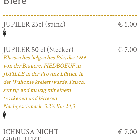
Biere
JUPILER 25cl (spina)
€ 5.00
JUPILER 50 cl (Stecker)
€ 7.00
Klassisches belgisches Pils, das 1966
von der Brauerei PIEDBOEUF in
JUPILLE in der Provinz Lüttich in
der Wallonie kreiert wurde. Frisch,
samtig und malzig mit einem
trockenen und bitteren
Nachgeschmack. 5,2% Ibu 24,5
ICHNUSA NICHT
€ 7.00
GEFILTERT