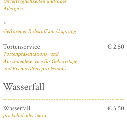
Unverträglichkeiten und/oder
Allergien.
*
Gefrorener Rohstoff am Ursprung
Tortenservice
€ 2.50
Tortenpräsentations- und
Anschneideservice für Geburtstage
und Events (Preis pro Person)
Wasserfall
Wasserfall
€ 3.50
prickelnd oder natur