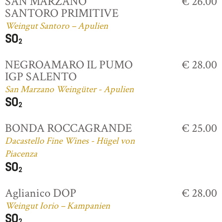
SAN MARZANO
€ 26.00
SANTORO PRIMITIVE
Weingut Santoro – Apulien
NEGROAMARO IL PUMO
€ 28.00
IGP SALENTO
San Marzano Weingüter - Apulien
BONDA ROCCAGRANDE
€ 25.00
Dacastello Fine Wines - Hügel von
Piacenza
Aglianico DOP
€ 28.00
Weingut Iorio – Kampanien