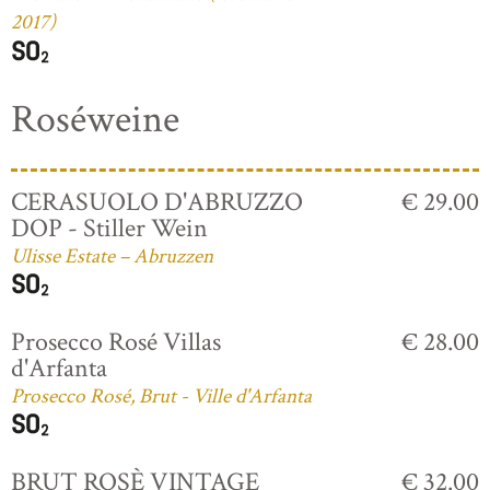
2017)
Roséweine
CERASUOLO D'ABRUZZO
€ 29.00
DOP - Stiller Wein
Ulisse Estate – Abruzzen
Prosecco Rosé Villas
€ 28.00
d'Arfanta
Prosecco Rosé, Brut - Ville d'Arfanta
BRUT ROSÈ VINTAGE
€ 32.00