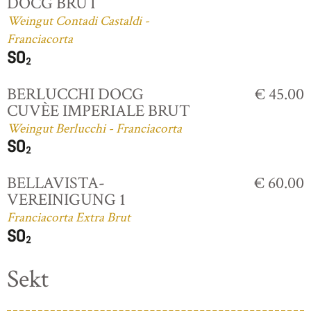
DOCG BRUT
Weingut Contadi Castaldi -
Franciacorta
BERLUCCHI DOCG
€ 45.00
CUVÈE IMPERIALE BRUT
Weingut Berlucchi - Franciacorta
BELLAVISTA-
€ 60.00
VEREINIGUNG 1
Franciacorta Extra Brut
Sekt