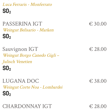
Luca Ferraris - Monferrato
PASSERINA IGT
€ 30.00
Weingut Belisario - Marken
Sauvignon IGT
€ 28.00
Weingut Borgo Canedo Gigli –
Julisch Venetien
LUGANA DOC
€ 38.00
Weingut Corte Noa - Lombardei
CHARDONNAY IGT
€ 28.00