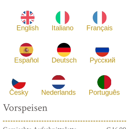
English
Italiano
Français
Español
Deutsch
Русский
Česky
Nederlands
Português
Vorspeisen