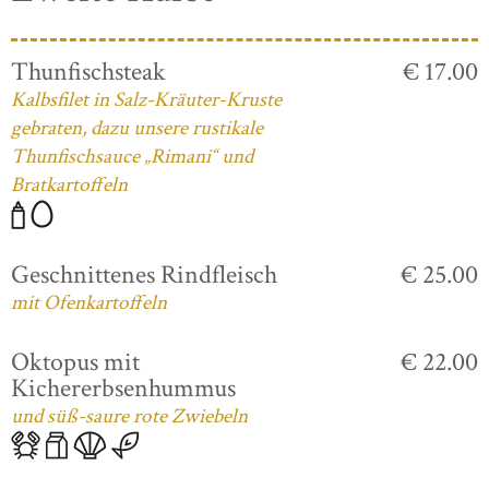
Thunfischsteak
€ 17.00
Kalbsfilet in Salz-Kräuter-Kruste
gebraten, dazu unsere rustikale
Thunfischsauce „Rimani“ und
Bratkartoffeln
Geschnittenes Rindfleisch
€ 25.00
mit Ofenkartoffeln
Oktopus mit
€ 22.00
Kichererbsenhummus
und süß-saure rote Zwiebeln