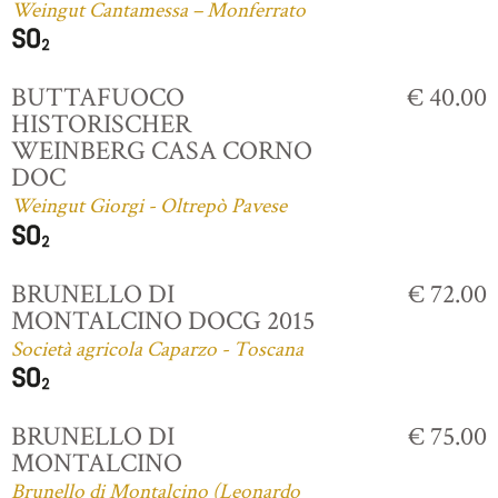
Weingut Cantamessa – Monferrato
BUTTAFUOCO
€ 40.00
HISTORISCHER
WEINBERG CASA CORNO
DOC
Weingut Giorgi - Oltrepò Pavese
BRUNELLO DI
€ 72.00
MONTALCINO DOCG 2015
Società agricola Caparzo - Toscana
BRUNELLO DI
€ 75.00
MONTALCINO
Brunello di Montalcino (Leonardo