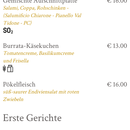
Gemischte Aufschnittplatte
€ 16.00
Salami, Coppa, Rohschinken -
(Salumificio Chiarone - Pianello Val
Tidone - PC)
Burrata-Käsekuchen
€ 13.00
Tomatencreme, Basilikumcreme
und Frisella
Pökelfleisch
€ 16.00
süß-saurer Endiviensalat mit roten
Zwiebeln
Erste Gerichte