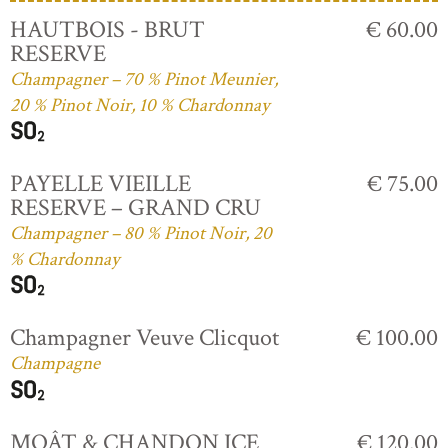
HAUTBOIS - BRUT
€ 60.00
RESERVE
Champagner – 70 % Pinot Meunier,
20 % Pinot Noir, 10 % Chardonnay
PAYELLE VIEILLE
€ 75.00
RESERVE – GRAND CRU
Champagner – 80 % Pinot Noir, 20
% Chardonnay
Champagner Veuve Clicquot
€ 100.00
Champagne
MOÂT & CHANDON ICE
€ 120.00