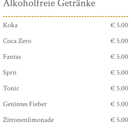
Alkoholfreie Getränke
Koka
€ 5.00
Coca Zero
€ 5.00
Fantas
€ 5.00
Sprit
€ 5.00
Tonic
€ 5.00
Getöntes Fieber
€ 5.00
Zitronenlimonade
€ 5.00