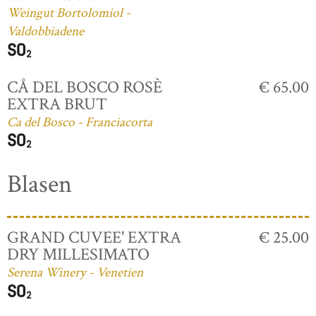
Weingut Bortolomiol -
Valdobbiadene
CÅ DEL BOSCO ROSÈ
€ 65.00
EXTRA BRUT
Ca del Bosco - Franciacorta
Blasen
GRAND CUVEE' EXTRA
€ 25.00
DRY MILLESIMATO
Serena Winery - Venetien