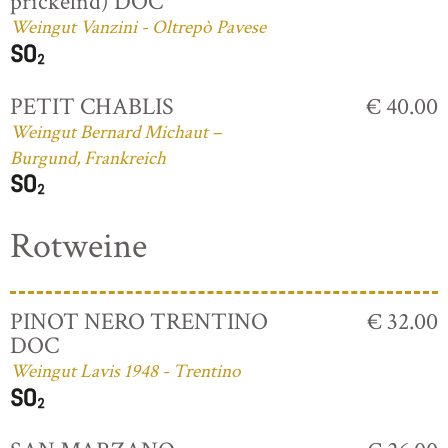
prickelnd) DOC
Weingut Vanzini - Oltrepò Pavese
PETIT CHABLIS
€ 40.00
Weingut Bernard Michaut –
Burgund, Frankreich
Rotweine
PINOT NERO TRENTINO
€ 32.00
DOC
Weingut Lavis 1948 - Trentino