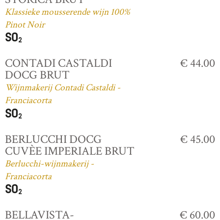
Klassieke mousserende wijn 100%
Pinot Noir
CONTADI CASTALDI
€ 44.00
DOCG BRUT
Wijnmakerij Contadi Castaldi -
Franciacorta
BERLUCCHI DOCG
€ 45.00
CUVÈE IMPERIALE BRUT
Berlucchi-wijnmakerij -
Franciacorta
BELLAVISTA-
€ 60.00