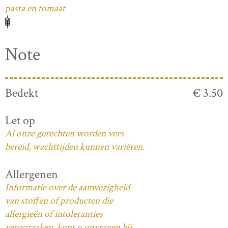
pasta en tomaat
Note
Bedekt
€ 3.50
Let op
Al onze gerechten worden vers
bereid, wachttijden kunnen variëren.
Allergenen
Informatie over de aanwezigheid
van stoffen of producten die
allergieën of intoleranties
veroorzaken, kunt u opvragen bij