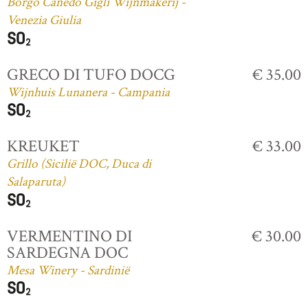
Borgo Canedo Gigli Wijnmakerij -
Venezia Giulia
GRECO DI TUFO DOCG
€ 35.00
Wijnhuis Lunanera - Campania
KREUKET
€ 33.00
Grillo (Sicilië DOC, Duca di
Salaparuta)
VERMENTINO DI
€ 30.00
SARDEGNA DOC
Mesa Winery - Sardinië