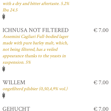
with a dry and bitter aftertaste. 5.2%
Ibu 24.5
ICHNUSA NOT FILTERED
€ 7.00
Assemini Cagliari Full-bodied lager
made with pure barley malt, which,
not being filtered, has a veiled
appearance thanks to the yeasts in
suspension. 5%
WILLEM
€ 7.00
ongefilterd pilsbier (0,50,4,9% vol.)
GEHUCHT
€ 7.00