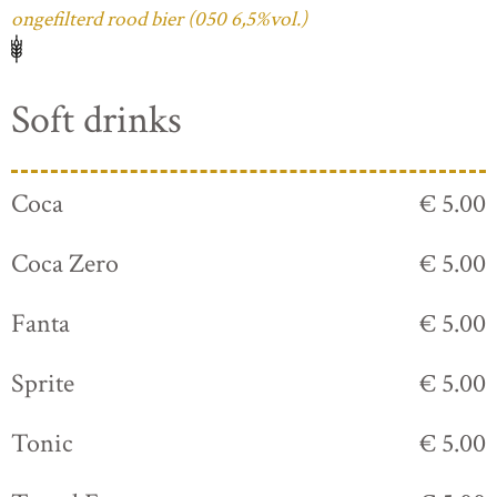
ongefilterd rood bier (050 6,5%vol.)
Soft drinks
Coca
€ 5.00
Coca Zero
€ 5.00
Fanta
€ 5.00
Sprite
€ 5.00
Tonic
€ 5.00