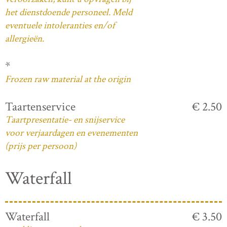
het dienstdoende personeel. Meld
eventuele intoleranties en/of
allergieën.
*
Frozen raw material at the origin
Taartenservice
€ 2.50
Taartpresentatie- en snijservice
voor verjaardagen en evenementen
(prijs per persoon)
Waterfall
Waterfall
€ 3.50