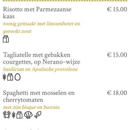
Risotto met Parmezaanse
€ 15.00
kaas
romig gemaakt met limoenboter en
gerookt zout
Tagliatelle met gebakken
€ 15.00
courgettes, op Nerano-wijze
basilicum en Apulische provolone
Spaghetti met mosselen en
€ 18.00
cherrytomaten
met zijn bisque en burrata