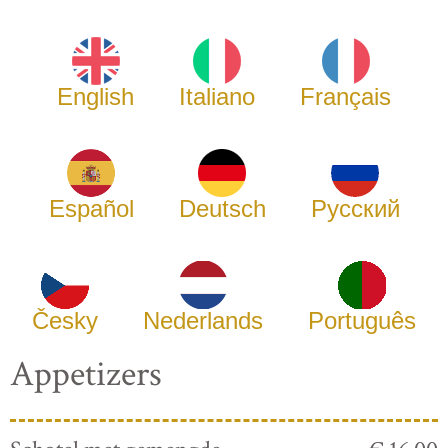
English
Italiano
Français
Español
Deutsch
Русский
Česky
Nederlands
Português
Appetizers