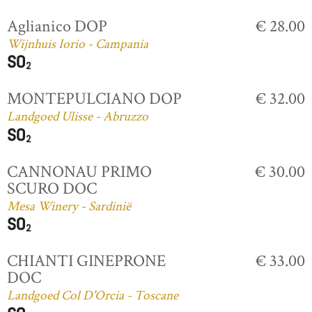
Aglianico DOP
€ 28.00
Wijnhuis Iorio - Campania
MONTEPULCIANO DOP
€ 32.00
Landgoed Ulisse - Abruzzo
CANNONAU PRIMO
€ 30.00
SCURO DOC
Mesa Winery - Sardinië
CHIANTI GINEPRONE
€ 33.00
DOC
Landgoed Col D'Orcia - Toscane