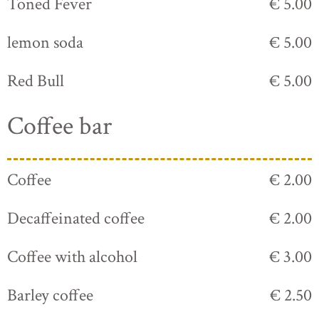
Toned Fever
€ 5.00
lemon soda
€ 5.00
Red Bull
€ 5.00
Coffee bar
Coffee
€ 2.00
Decaffeinated coffee
€ 2.00
Coffee with alcohol
€ 3.00
Barley coffee
€ 2.50