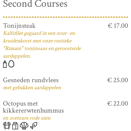
Second Courses
Tonijnsteak
€ 17.00
Kalfsfilet gegaard in een zout- en
kruidenkorst met onze rustieke
"Rimani" tonijnsaus en geroosterde
aardappelen.
Gesneden rundvlees
€ 25.00
met gebakken aardappelen
Octopus met
€ 22.00
kikkererwtenhummus
en zoetzure rode uien