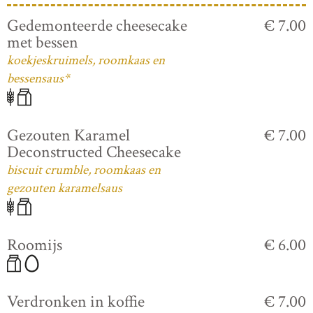
Gedemonteerde cheesecake
€ 7.00
met bessen
koekjeskruimels, roomkaas en
bessensaus*
Gezouten Karamel
€ 7.00
Deconstructed Cheesecake
biscuit crumble, roomkaas en
gezouten karamelsaus
Roomijs
€ 6.00
Verdronken in koffie
€ 7.00