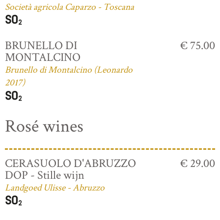
Società agricola Caparzo - Toscana
BRUNELLO DI
€ 75.00
MONTALCINO
Brunello di Montalcino (Leonardo
2017)
Rosé wines
CERASUOLO D'ABRUZZO
€ 29.00
DOP - Stille wijn
Landgoed Ulisse - Abruzzo