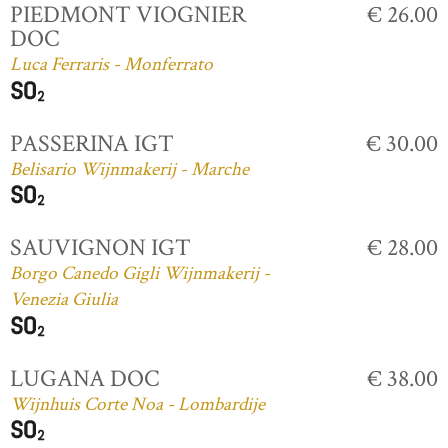
PIEDMONT VIOGNIER
€ 26.00
DOC
Luca Ferraris - Monferrato
PASSERINA IGT
€ 30.00
Belisario Wijnmakerij - Marche
SAUVIGNON IGT
€ 28.00
Borgo Canedo Gigli Wijnmakerij -
Venezia Giulia
LUGANA DOC
€ 38.00
Wijnhuis Corte Noa - Lombardije