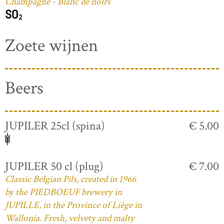
Champagne - Blanc de noirs
Zoete wijnen
Beers
JUPILER 25cl (spina)
€ 5.00
JUPILER 50 cl (plug)
€ 7.00
Classic Belgian Pils, created in 1966
by the PIEDBOEUF brewery in
JUPILLE, in the Province of Liège in
Wallonia. Fresh, velvety and malty