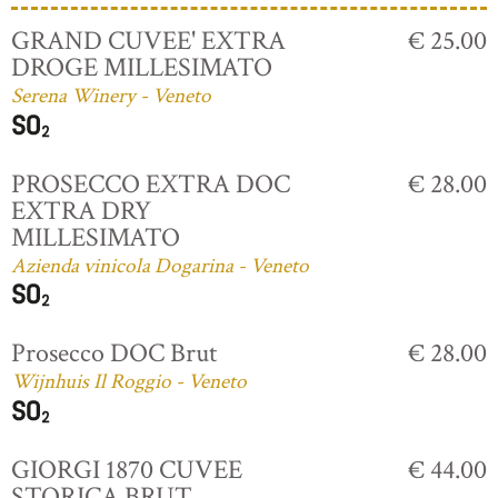
GRAND CUVEE' EXTRA
€ 25.00
DROGE MILLESIMATO
Serena Winery - Veneto
PROSECCO EXTRA DOC
€ 28.00
EXTRA DRY
MILLESIMATO
Azienda vinicola Dogarina - Veneto
Prosecco DOC Brut
€ 28.00
Wijnhuis Il Roggio - Veneto
GIORGI 1870 CUVEE
€ 44.00
STORICA BRUT