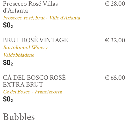
Prosecco Rosé Villas
€ 28.00
d'Arfanta
Prosecco rosé, Brut - Ville d'Arfanta
BRUT ROSÈ VINTAGE
€ 32.00
Bortolomiol Winery -
Valdobbiadene
CÅ DEL BOSCO ROSÈ
€ 65.00
EXTRA BRUT
Ca del Bosco - Franciacorta
Bubbles