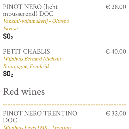
PINOT NERO (licht
€ 28.00
mousserend) DOC
Vanzini-wijnmakerij - Oltrepò
Pavese
PETIT CHABLIS
€ 40.00
Wijnhuis Bernard Michaut -
Bourgogne, Frankrijk
Red wines
PINOT NERO TRENTINO
€ 32.00
DOC
Wijnhuis Lavis 1948 - Trentino