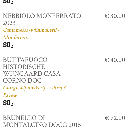
NEBBIOLO MONFERRATO
€ 30.00
2023
Cantamessa-wijnmakerij -
Monferrato
BUTTAFUOCO
€ 40.00
HISTORISCHE
WIJNGAARD CASA
CORNO DOC
Giorgi-wijnmakerij - Oltrepò
Pavese
BRUNELLO DI
€ 72.00
MONTALCINO DOCG 2015