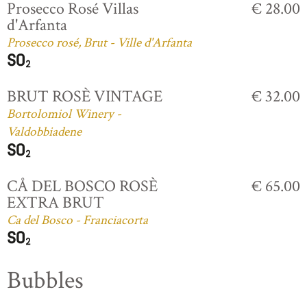
Prosecco Rosé Villas
€ 28.00
d'Arfanta
Prosecco rosé, Brut - Ville d'Arfanta
BRUT ROSÈ VINTAGE
€ 32.00
Bortolomiol Winery -
Valdobbiadene
CÅ DEL BOSCO ROSÈ
€ 65.00
EXTRA BRUT
Ca del Bosco - Franciacorta
Bubbles