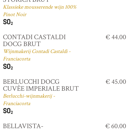
Klassieke mousserende wijn 100%
Pinot Noir
CONTADI CASTALDI
€ 44.00
DOCG BRUT
Wijnmakerij Contadi Castaldi -
Franciacorta
BERLUCCHI DOCG
€ 45.00
CUVÈE IMPERIALE BRUT
Berlucchi-wijnmakerij -
Franciacorta
BELLAVISTA-
€ 60.00