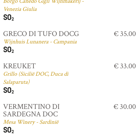
Borgo Canedo Gigli Wijnmakerij -
Venezia Giulia
GRECO DI TUFO DOCG
€ 35.00
Wijnhuis Lunanera - Campania
KREUKET
€ 33.00
Grillo (Sicilië DOC, Duca di
Salaparuta)
VERMENTINO DI
€ 30.00
SARDEGNA DOC
Mesa Winery - Sardinië