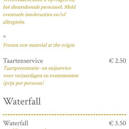
het dienstdoende personeel. Meld
eventuele intoleranties en/of
allergieën.
*
Frozen raw material at the origin
Taartenservice
€ 2.50
Taartpresentatie- en snijservice
voor verjaardagen en evenementen
(prijs per persoon)
Waterfall
Waterfall
€ 3.50