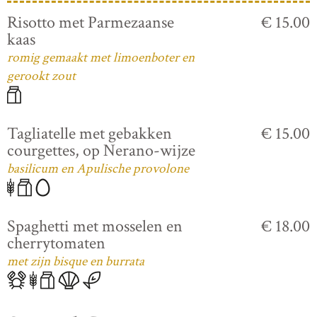
Risotto met Parmezaanse
€ 15.00
kaas
romig gemaakt met limoenboter en
gerookt zout
Tagliatelle met gebakken
€ 15.00
courgettes, op Nerano-wijze
basilicum en Apulische provolone
Spaghetti met mosselen en
€ 18.00
cherrytomaten
met zijn bisque en burrata