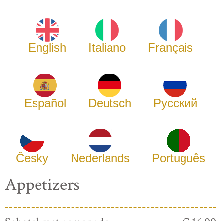
English
Italiano
Français
Español
Deutsch
Русский
Česky
Nederlands
Português
Appetizers