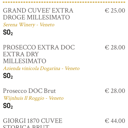
GRAND CUVEE' EXTRA
€ 25.00
DROGE MILLESIMATO
Serena Winery - Veneto
PROSECCO EXTRA DOC
€ 28.00
EXTRA DRY
MILLESIMATO
Azienda vinicola Dogarina - Veneto
Prosecco DOC Brut
€ 28.00
Wijnhuis Il Roggio - Veneto
GIORGI 1870 CUVEE
€ 44.00
STORICA BRUT