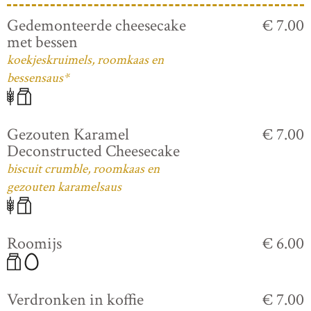
Gedemonteerde cheesecake
€ 7.00
met bessen
koekjeskruimels, roomkaas en
bessensaus*
Gezouten Karamel
€ 7.00
Deconstructed Cheesecake
biscuit crumble, roomkaas en
gezouten karamelsaus
Roomijs
€ 6.00
Verdronken in koffie
€ 7.00