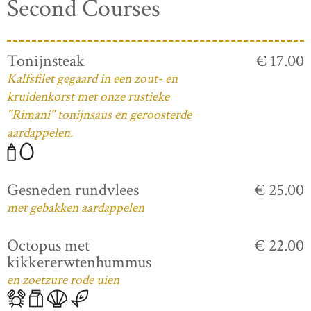
Second Courses
Tonijnsteak
€ 17.00
Kalfsfilet gegaard in een zout- en
kruidenkorst met onze rustieke
"Rimani" tonijnsaus en geroosterde
aardappelen.
Gesneden rundvlees
€ 25.00
met gebakken aardappelen
Octopus met
€ 22.00
kikkererwtenhummus
en zoetzure rode uien