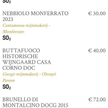
NEBBIOLO MONFERRATO
€ 30.00
2023
Cantamessa-wijnmakerij -
Monferrato
BUTTAFUOCO
€ 40.00
HISTORISCHE
WIJNGAARD CASA
CORNO DOC
Giorgi-wijnmakerij - Oltrepò
Pavese
BRUNELLO DI
€ 72.00
MONTALCINO DOCG 2015