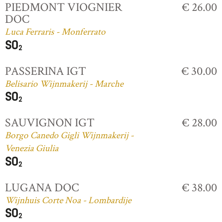
PIEDMONT VIOGNIER
€ 26.00
DOC
Luca Ferraris - Monferrato
PASSERINA IGT
€ 30.00
Belisario Wijnmakerij - Marche
SAUVIGNON IGT
€ 28.00
Borgo Canedo Gigli Wijnmakerij -
Venezia Giulia
LUGANA DOC
€ 38.00
Wijnhuis Corte Noa - Lombardije