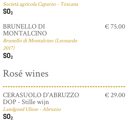
Società agricola Caparzo - Toscana
BRUNELLO DI
€ 75.00
MONTALCINO
Brunello di Montalcino (Leonardo
2017)
Rosé wines
CERASUOLO D'ABRUZZO
€ 29.00
DOP - Stille wijn
Landgoed Ulisse - Abruzzo