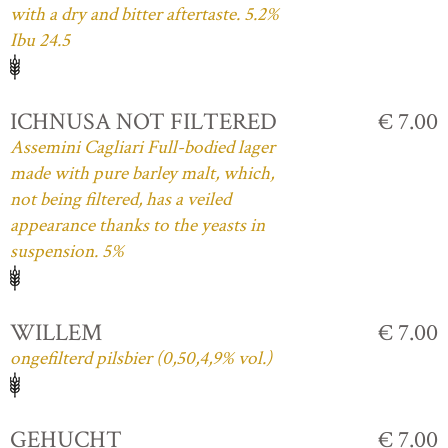
with a dry and bitter aftertaste. 5.2%
Ibu 24.5
ICHNUSA NOT FILTERED
€ 7.00
Assemini Cagliari Full-bodied lager
made with pure barley malt, which,
not being filtered, has a veiled
appearance thanks to the yeasts in
suspension. 5%
WILLEM
€ 7.00
ongefilterd pilsbier (0,50,4,9% vol.)
GEHUCHT
€ 7.00