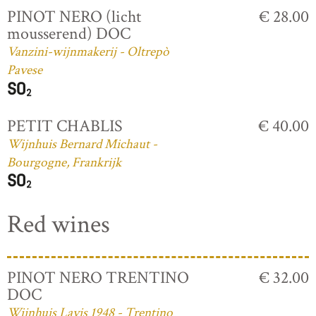
PINOT NERO (licht
€ 28.00
mousserend) DOC
Vanzini-wijnmakerij - Oltrepò
Pavese
PETIT CHABLIS
€ 40.00
Wijnhuis Bernard Michaut -
Bourgogne, Frankrijk
Red wines
PINOT NERO TRENTINO
€ 32.00
DOC
Wijnhuis Lavis 1948 - Trentino