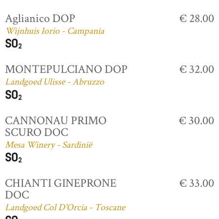
Aglianico DOP
€ 28.00
Wijnhuis Iorio - Campania
MONTEPULCIANO DOP
€ 32.00
Landgoed Ulisse - Abruzzo
CANNONAU PRIMO
€ 30.00
SCURO DOC
Mesa Winery - Sardinië
CHIANTI GINEPRONE
€ 33.00
DOC
Landgoed Col D'Orcia - Toscane