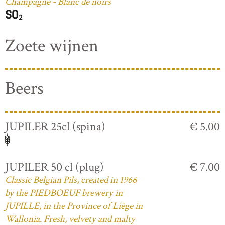
Champagne - Blanc de noirs
Zoete wijnen
Beers
JUPILER 25cl (spina)
€ 5.00
JUPILER 50 cl (plug)
€ 7.00
Classic Belgian Pils, created in 1966
by the PIEDBOEUF brewery in
JUPILLE, in the Province of Liège in
Wallonia. Fresh, velvety and malty