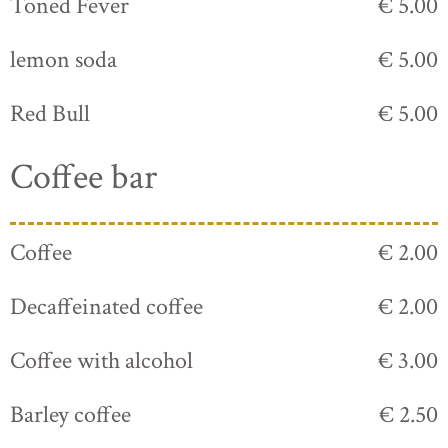
Toned Fever
€ 5.00
lemon soda
€ 5.00
Red Bull
€ 5.00
Coffee bar
Coffee
€ 2.00
Decaffeinated coffee
€ 2.00
Coffee with alcohol
€ 3.00
Barley coffee
€ 2.50