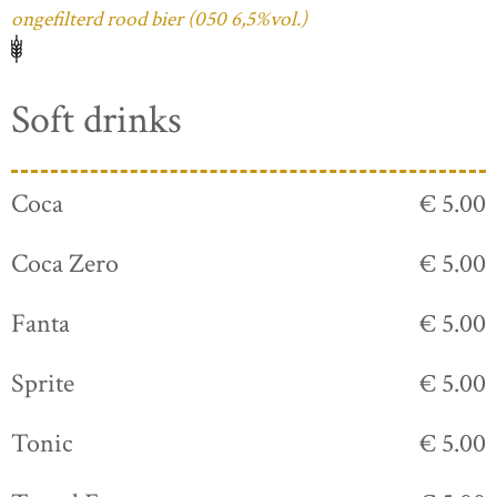
ongefilterd rood bier (050 6,5%vol.)
Soft drinks
Coca
€ 5.00
Coca Zero
€ 5.00
Fanta
€ 5.00
Sprite
€ 5.00
Tonic
€ 5.00