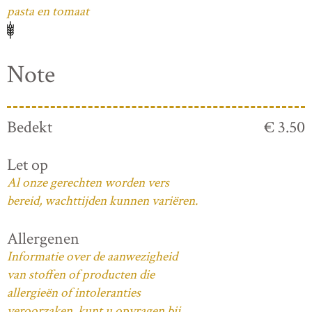
pasta en tomaat
Note
Bedekt
€ 3.50
Let op
Al onze gerechten worden vers
bereid, wachttijden kunnen variëren.
Allergenen
Informatie over de aanwezigheid
van stoffen of producten die
allergieën of intoleranties
veroorzaken, kunt u opvragen bij