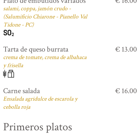
Plato de embutidos variados
€ 16.00
salami, coppa, jamón crudo -
(Salumificio Chiarone - Pianello Val
Tidone - PC)
Tarta de queso burrata
€ 13.00
crema de tomate, crema de albahaca
y frisella
Carne salada
€ 16.00
Ensalada agridulce de escarola y
cebolla roja
Primeros platos