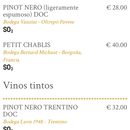
PINOT NERO (ligeramente
€ 28.00
espumoso) DOC
Bodega Vanzini - Oltrepò Pavese
PETIT CHABLIS
€ 40.00
Bodega Bernard Michaut - Borgoña,
Francia
Vinos tintos
PINOT NERO TRENTINO
€ 32.00
DOC
Bodega Lavis 1948 - Trentino