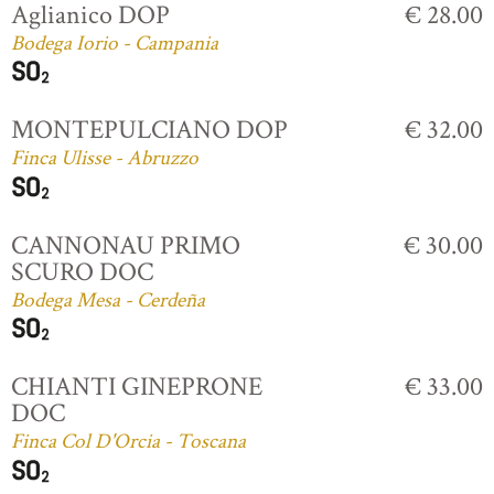
Aglianico DOP
€ 28.00
Bodega Iorio - Campania
MONTEPULCIANO DOP
€ 32.00
Finca Ulisse - Abruzzo
CANNONAU PRIMO
€ 30.00
SCURO DOC
Bodega Mesa - Cerdeña
CHIANTI GINEPRONE
€ 33.00
DOC
Finca Col D'Orcia - Toscana