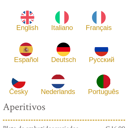
English
Italiano
Français
Español
Deutsch
Русский
Česky
Nederlands
Português
Aperitivos