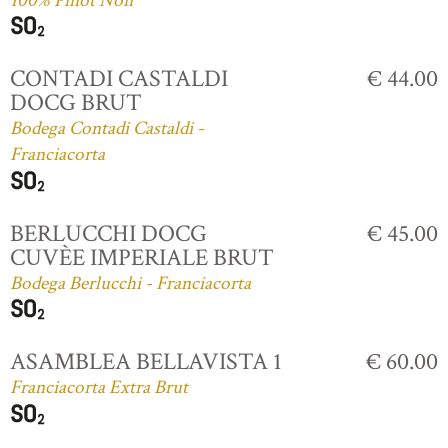
100% Pinot Noir
CONTADI CASTALDI
€ 44.00
DOCG BRUT
Bodega Contadi Castaldi -
Franciacorta
BERLUCCHI DOCG
€ 45.00
CUVÈE IMPERIALE BRUT
Bodega Berlucchi - Franciacorta
ASAMBLEA BELLAVISTA 1
€ 60.00
Franciacorta Extra Brut