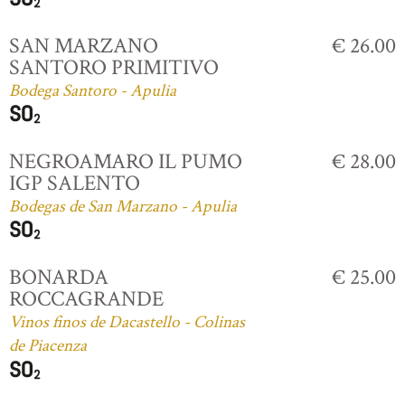
SAN MARZANO
€ 26.00
SANTORO PRIMITIVO
Bodega Santoro - Apulia
NEGROAMARO IL PUMO
€ 28.00
IGP SALENTO
Bodegas de San Marzano - Apulia
BONARDA
€ 25.00
ROCCAGRANDE
Vinos finos de Dacastello - Colinas
de Piacenza