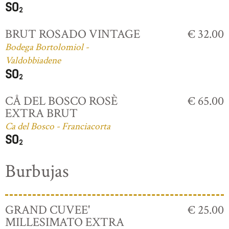
BRUT ROSADO VINTAGE
€ 32.00
Bodega Bortolomiol -
Valdobbiadene
CÅ DEL BOSCO ROSÈ
€ 65.00
EXTRA BRUT
Ca del Bosco - Franciacorta
Burbujas
GRAND CUVEE'
€ 25.00
MILLESIMATO EXTRA