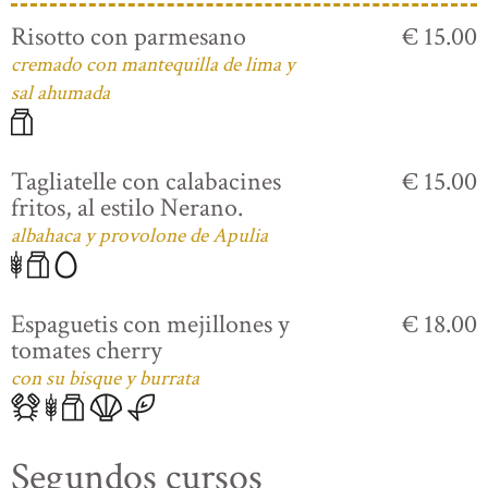
Risotto con parmesano
€ 15.00
cremado con mantequilla de lima y
sal ahumada
Tagliatelle con calabacines
€ 15.00
fritos, al estilo Nerano.
albahaca y provolone de Apulia
Espaguetis con mejillones y
€ 18.00
tomates cherry
con su bisque y burrata
Segundos cursos