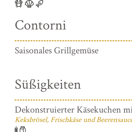
Contorni
Saisonales Grillgemüse
Süßigkeiten
Dekonstruierter Käsekuchen mi
Keksbrösel, Frischkäse und Beerensauc