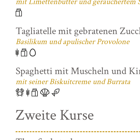
mit Limettenbutter und geräuchertem S
Tagliatelle mit gebratenen Zuc
Basilikum und apulischer Provolone
Spaghetti mit Muscheln und K
mit seiner Biskuitcreme und Burrata
Zweite Kurse