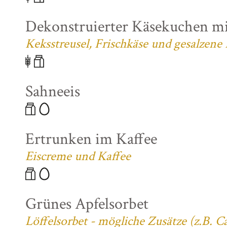
Dekonstruierter Käsekuchen mi
Keksstreusel, Frischkäse und gesalzene
Sahneeis
Ertrunken im Kaffee
Eiscreme und Kaffee
Grünes Apfelsorbet
Löffelsorbet - mögliche Zusätze (z.B. 