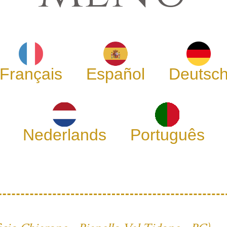
Français
Español
Deutsc
Nederlands
Português