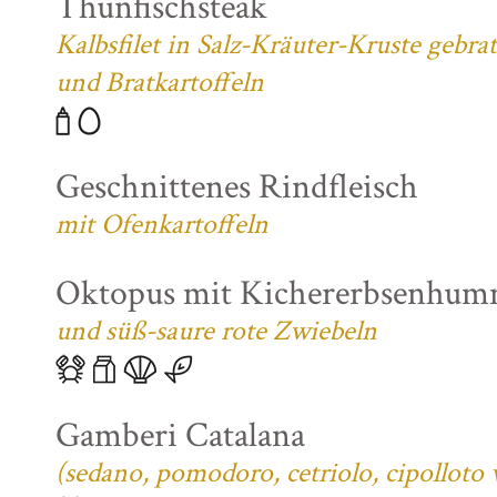
Thunfischsteak
Kalbsfilet in Salz-Kräuter-Kruste gebra
und Bratkartoffeln
Geschnittenes Rindfleisch
mit Ofenkartoffeln
Oktopus mit Kichererbsenhum
und süß-saure rote Zwiebeln
Gamberi Catalana
(sedano, pomodoro, cetriolo, cipolloto 