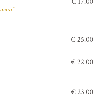
€ 17.00
imani“
€ 25.00
€ 22.00
€ 23.00