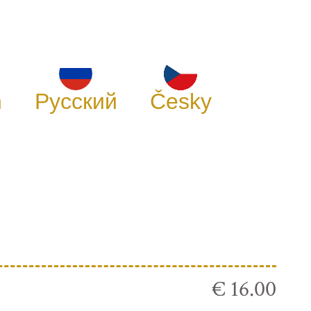
h
Русский
Česky
€ 16.00