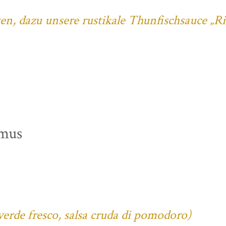
ten, dazu unsere rustikale Thunfischsauce „R
mus
verde fresco, salsa cruda di pomodoro)