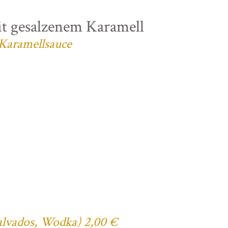
t gesalzenem Karamell
 Karamellsauce
Calvados, Wodka) 2,00 €