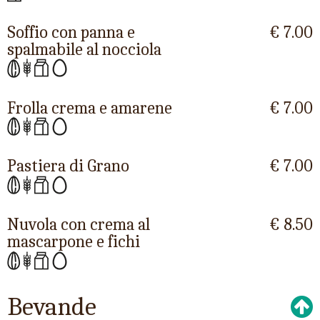
Soffio con panna e
€ 7.00
spalmabile al nocciola
Frolla crema e amarene
€ 7.00
Pastiera di Grano
€ 7.00
Nuvola con crema al
€ 8.50
mascarpone e fichi
Bevande