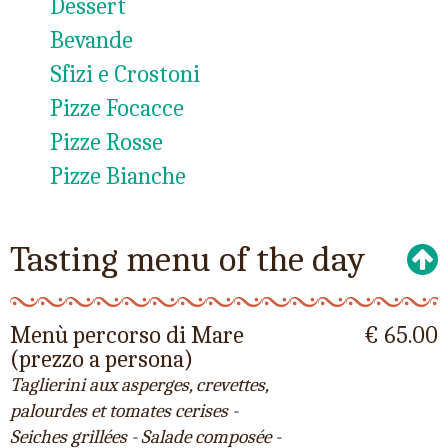
Dessert
Bevande
Sfizi e Crostoni
Pizze Focacce
Pizze Rosse
Pizze Bianche
Tasting menu of the day
Menù percorso di Mare
€ 65.00
(prezzo a persona)
Taglierini aux asperges, crevettes,
palourdes et tomates cerises -
Seiches grillées - Salade composée -