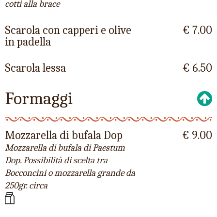
cotti alla brace
Scarola con capperi e olive
€ 7.00
in padella
Scarola lessa
€ 6.50
Formaggi
Mozzarella di bufala Dop
€ 9.00
Mozzarella di bufala di Paestum
Dop. Possibilità di scelta tra
Bocconcini o mozzarella grande da
250gr. circa