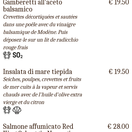
Gamberetti all'aceto
€ 19.50
balsamico
Crevettes décortiquées et sautées
dans une poêle avec du vinaigre
balsamique de Modène. Puis
déposez-le sur un lit de radicchio
rouge frais
Insalata di mare tiepida
€ 19.50
Seiches, poulpes, crevettes et fruits
de mer cuits à la vapeur et servis
chauds avec de l'huile d'olive extra
vierge et du citron
Salmone affumicato Red
€ 28.00