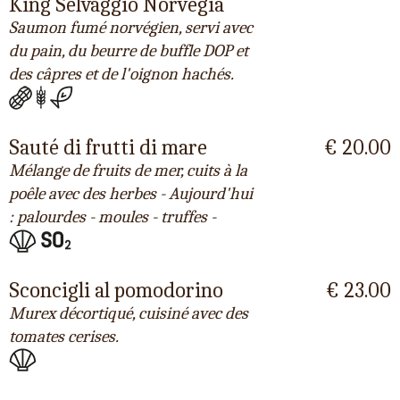
King Selvaggio Norvegia
Saumon fumé norvégien, servi avec
du pain, du beurre de buffle DOP et
des câpres et de l'oignon hachés.
Sauté di frutti di mare
€ 20.00
Mélange de fruits de mer, cuits à la
poêle avec des herbes - Aujourd'hui
: palourdes - moules - truffes -
Sconcigli al pomodorino
€ 23.00
Murex décortiqué, cuisiné avec des
tomates cerises.