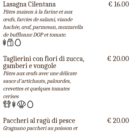
Lasagna Cilentana
€ 16.00
Pâtes maison à la farine et aux
œufs, farcies de salami, viande
hachée, œuf, parmesan, mozzarella
de bufflonne DOP et tomate.
Taglierini con fiori di zucca,
€ 20.00
gamberi e vongole
Pâtes aux œufs avec une délicate
sauce d'artichauts, palourdes,
crevettes et quelques tomates
cerises
Paccheri al ragù di pesce
€ 20.00
Gragnano paccheri au poisson et