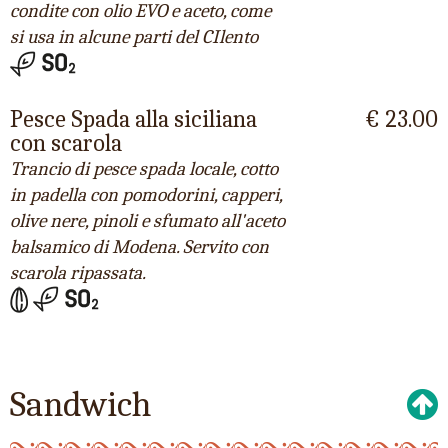
condite con olio EVO e aceto, come
si usa in alcune parti del CIlento
Pesce Spada alla siciliana
€ 23.00
con scarola
Trancio di pesce spada locale, cotto
in padella con pomodorini, capperi,
olive nere, pinoli e sfumato all'aceto
balsamico di Modena. Servito con
scarola ripassata.
Sandwich