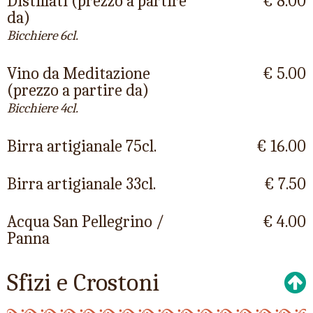
Distillati (prezzo a partire
€ 8.00
da)
Bicchiere 6cl.
Vino da Meditazione
€ 5.00
(prezzo a partire da)
Bicchiere 4cl.
Birra artigianale 75cl.
€ 16.00
Birra artigianale 33cl.
€ 7.50
Acqua San Pellegrino /
€ 4.00
Panna
Sfizi e Crostoni