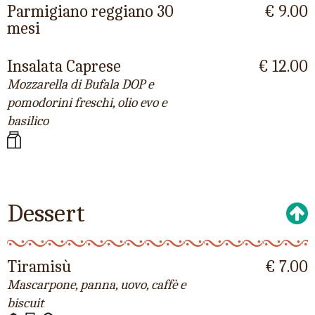
Parmigiano reggiano 30
€ 9.00
mesi
Insalata Caprese
€ 12.00
Mozzarella di Bufala DOP e
pomodorini freschi, olio evo e
basilico
Dessert
Tiramisù
€ 7.00
Mascarpone, panna, uovo, caffè e
biscuit