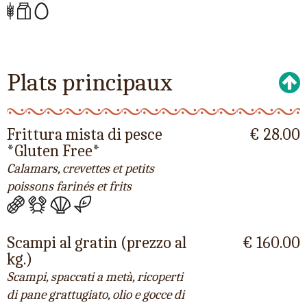
Plats principaux
Frittura mista di pesce
€ 28.00
*Gluten Free*
Calamars, crevettes et petits
poissons farinés et frits
Scampi al gratin (prezzo al
€ 160.00
kg.)
Scampi, spaccati a metà, ricoperti
di pane grattugiato, olio e gocce di