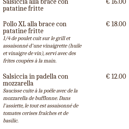
Salsiccia alla brace con
€ 16.00
patatine fritte
Pollo XL alla brace con
€ 18.00
patatine fritte
1/4 de poulet cuit sur le grill et
assaisonné d'une vinaigrette (huile
et vinaigre de vin), servi avec des
frites coupées à la main.
Salsiccia in padella con
€ 12.00
mozzarella
Saucisse cuite à la poêle avec de la
mozzarella de bufflonne. Dans
l'assiette, le tout est assaisonné de
tomates cerises fraîches et de
basilic.