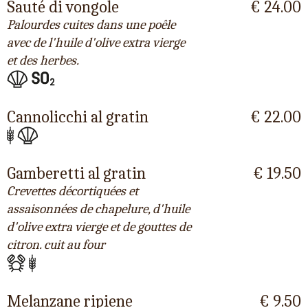
Sauté di vongole
€ 24.00
Palourdes cuites dans une poêle
avec de l'huile d'olive extra vierge
et des herbes.
Cannolicchi al gratin
€ 22.00
Gamberetti al gratin
€ 19.50
Crevettes décortiquées et
assaisonnées de chapelure, d'huile
d'olive extra vierge et de gouttes de
citron. cuit au four
Melanzane ripiene
€ 9.50