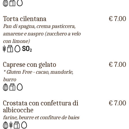
Torta cilentana
€ 7.00
Pan di spagna, crema pasticcera,
amarene e naspro (zucchero a velo
con limone)
Caprese con gelato
€ 7.00
* Gluten Free - cacao, mandorle,
burro
Crostata con confettura di
€ 7.00
albicocche
farine, beurre et confiture de baies