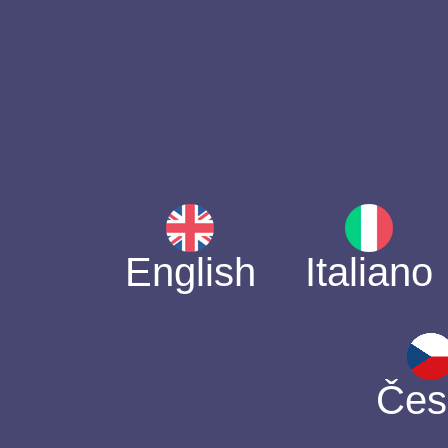
English
Italiano
Čes