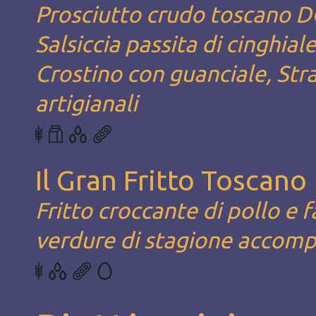
Prosciutto crudo toscano D
Salsiccia passita di cinghia
Crostino con guanciale, Str
artigianali
Il Gran Fritto Toscano
Fritto croccante di pollo e 
verdure di stagione accomp