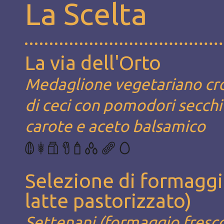
La Scelta
La via dell'Orto
Medaglione vegetariano cr
di ceci con pomodori secchi e
carote e aceto balsamico
Selezione di formaggi
latte pastorizzato)
Settenani (formaggio fresco