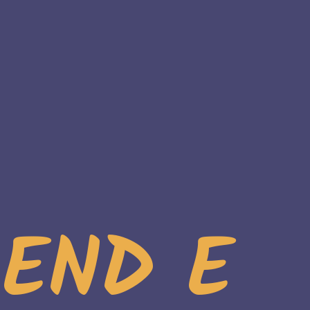
END E