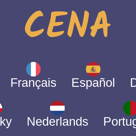
CENA
Français
Español
ky
Nederlands
Portu