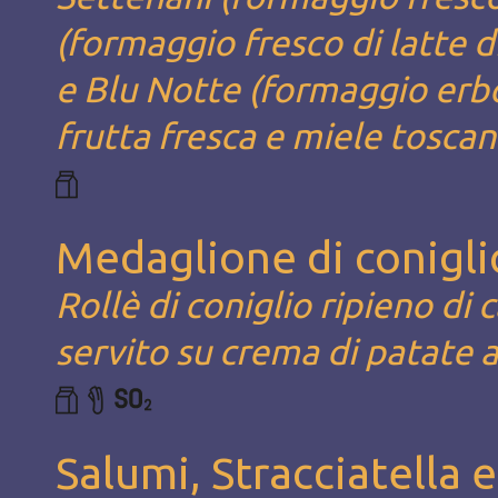
(formaggio fresco di latte d
e Blu Notte (formaggio erbor
frutta fresca e miele tosca
Medaglione di conigli
Rollè di coniglio ripieno di
servito su crema di patate 
Salumi, Stracciatella 