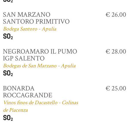
SAN MARZANO
€ 26.00
SANTORO PRIMITIVO
Bodega Santoro - Apulia
NEGROAMARO IL PUMO
€ 28.00
IGP SALENTO
Bodegas de San Marzano - Apulia
BONARDA
€ 25.00
ROCCAGRANDE
Vinos finos de Dacastello - Colinas
de Piacenza