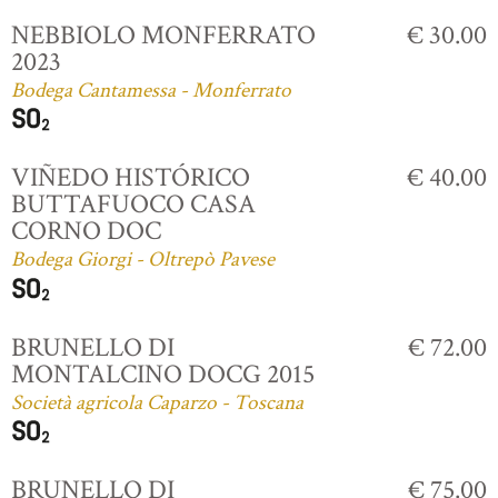
NEBBIOLO MONFERRATO
€ 30.00
2023
Bodega Cantamessa - Monferrato
VIÑEDO HISTÓRICO
€ 40.00
BUTTAFUOCO CASA
CORNO DOC
Bodega Giorgi - Oltrepò Pavese
BRUNELLO DI
€ 72.00
MONTALCINO DOCG 2015
Società agricola Caparzo - Toscana
BRUNELLO DI
€ 75.00