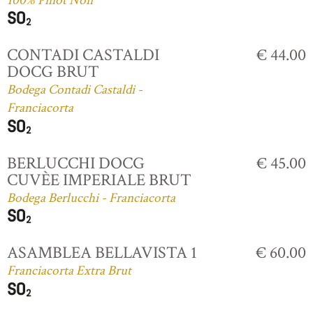
100% Pinot Noir
CONTADI CASTALDI
€ 44.00
DOCG BRUT
Bodega Contadi Castaldi -
Franciacorta
BERLUCCHI DOCG
€ 45.00
CUVÈE IMPERIALE BRUT
Bodega Berlucchi - Franciacorta
ASAMBLEA BELLAVISTA 1
€ 60.00
Franciacorta Extra Brut