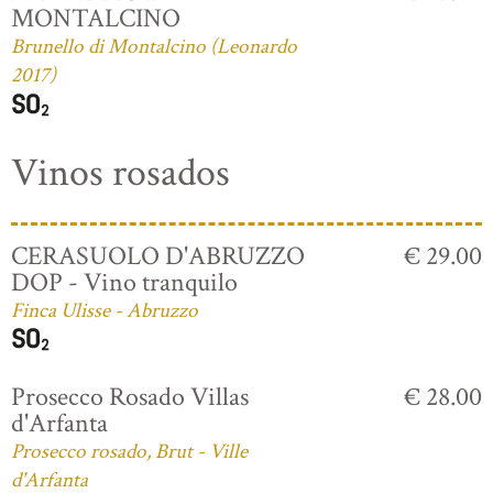
MONTALCINO
Brunello di Montalcino (Leonardo
2017)
Vinos rosados
CERASUOLO D'ABRUZZO
€ 29.00
DOP - Vino tranquilo
Finca Ulisse - Abruzzo
Prosecco Rosado Villas
€ 28.00
d'Arfanta
Prosecco rosado, Brut - Ville
d'Arfanta