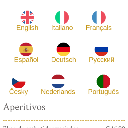
English
Italiano
Français
Español
Deutsch
Русский
Česky
Nederlands
Português
Aperitivos