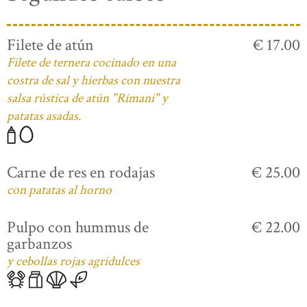
Filete de atún
€ 17.00
Filete de ternera cocinado en una
costra de sal y hierbas con nuestra
salsa rústica de atún "Rimani" y
patatas asadas.
Carne de res en rodajas
€ 25.00
con patatas al horno
Pulpo con hummus de
€ 22.00
garbanzos
y cebollas rojas agridulces