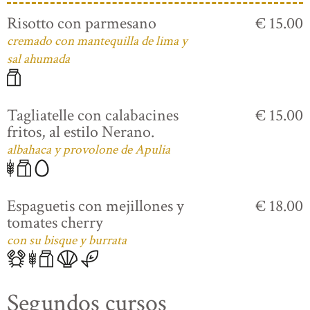
Risotto con parmesano
€ 15.00
cremado con mantequilla de lima y
sal ahumada
Tagliatelle con calabacines
€ 15.00
fritos, al estilo Nerano.
albahaca y provolone de Apulia
Espaguetis con mejillones y
€ 18.00
tomates cherry
con su bisque y burrata
Segundos cursos