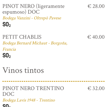
PINOT NERO (ligeramente
€ 28.00
espumoso) DOC
Bodega Vanzini - Oltrepò Pavese
PETIT CHABLIS
€ 40.00
Bodega Bernard Michaut - Borgoña,
Francia
Vinos tintos
PINOT NERO TRENTINO
€ 32.00
DOC
Bodega Lavis 1948 - Trentino