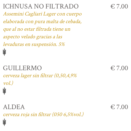
ICHNUSA NO FILTRADO
€ 7.00
Assemini Cagliari Lager con cuerpo
elaborada con pura malta de cebada,
que al no estar filtrada tiene un
aspecto velado gracias a las
levaduras en suspensión. 5%
GUILLERMO
€ 7.00
cerveza lager sin filtrar (0,50,4,9%
vol.)
ALDEA
€ 7.00
cerveza roja sin filtrar (050 6,5%vol.)