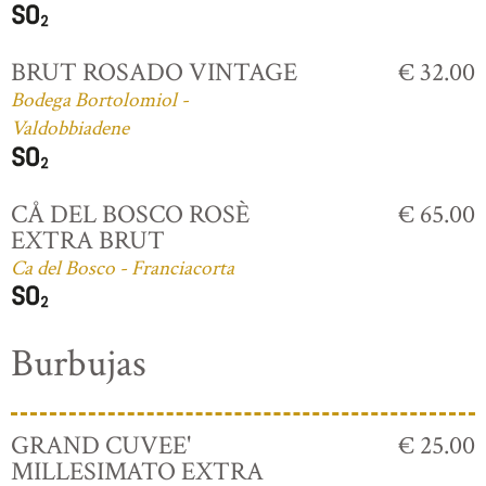
BRUT ROSADO VINTAGE
€ 32.00
Bodega Bortolomiol -
Valdobbiadene
CÅ DEL BOSCO ROSÈ
€ 65.00
EXTRA BRUT
Ca del Bosco - Franciacorta
Burbujas
GRAND CUVEE'
€ 25.00
MILLESIMATO EXTRA