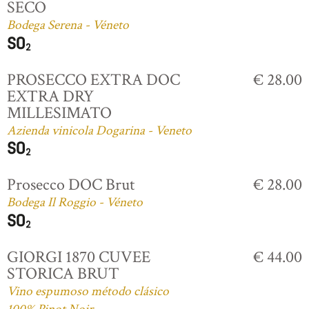
SECO
Bodega Serena - Véneto
PROSECCO EXTRA DOC
€ 28.00
EXTRA DRY
MILLESIMATO
Azienda vinicola Dogarina - Veneto
Prosecco DOC Brut
€ 28.00
Bodega Il Roggio - Véneto
GIORGI 1870 CUVEE
€ 44.00
STORICA BRUT
Vino espumoso método clásico