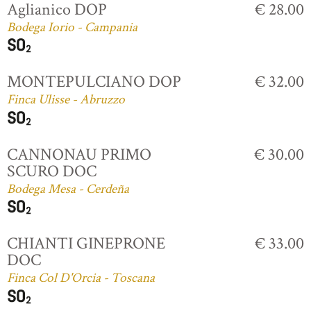
Aglianico DOP
€ 28.00
Bodega Iorio - Campania
MONTEPULCIANO DOP
€ 32.00
Finca Ulisse - Abruzzo
CANNONAU PRIMO
€ 30.00
SCURO DOC
Bodega Mesa - Cerdeña
CHIANTI GINEPRONE
€ 33.00
DOC
Finca Col D'Orcia - Toscana