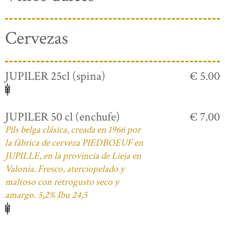
Cervezas
JUPILER 25cl (spina)
€ 5.00
JUPILER 50 cl (enchufe)
€ 7.00
Pils belga clásica, creada en 1966 por
la fábrica de cerveza PIEDBOEUF en
JUPILLE, en la provincia de Lieja en
Valonia. Fresco, aterciopelado y
maltoso con retrogusto seco y
amargo. 5,2% Ibu 24,5