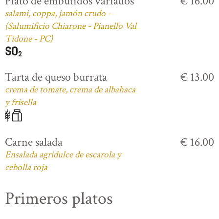
Plato de embutidos variados
€ 16.00
salami, coppa, jamón crudo -
(Salumificio Chiarone - Pianello Val
Tidone - PC)
Tarta de queso burrata
€ 13.00
crema de tomate, crema de albahaca
y frisella
Carne salada
€ 16.00
Ensalada agridulce de escarola y
cebolla roja
Primeros platos