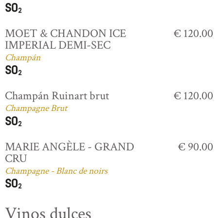
MOET & CHANDON ICE
€ 120.00
IMPERIAL DEMI-SEC
Champán
Champán Ruinart brut
€ 120.00
Champagne Brut
MARIE ANGÈLE - GRAND
€ 90.00
CRU
Champagne - Blanc de noirs
Vinos dulces