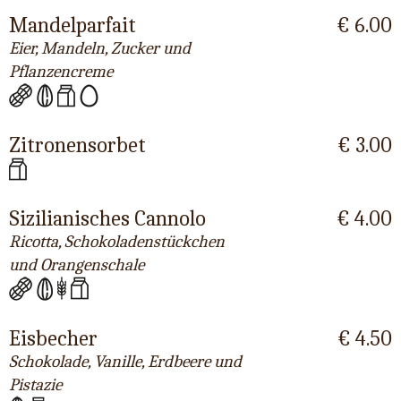
Mandelparfait
€ 6.00
Eier, Mandeln, Zucker und
Pflanzencreme
Zitronensorbet
€ 3.00
Sizilianisches Cannolo
€ 4.00
Ricotta, Schokoladenstückchen
und Orangenschale
Eisbecher
€ 4.50
Schokolade, Vanille, Erdbeere und
Pistazie