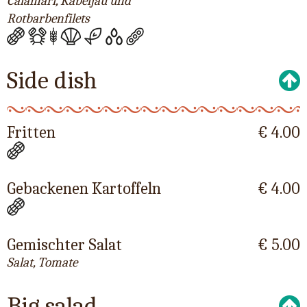
Calamari, Kabeljau und
Rotbarbenfilets
Side dish
Fritten
€ 4.00
Gebackenen Kartoffeln
€ 4.00
Gemischter Salat
€ 5.00
Salat, Tomate
Big salad