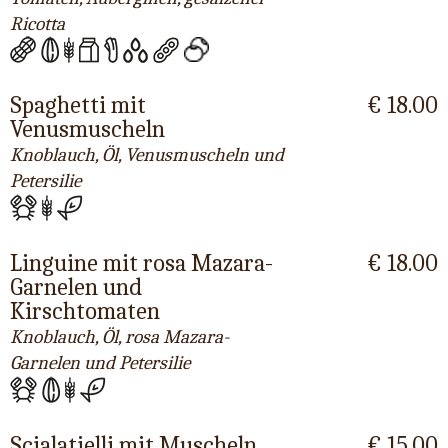
Ricotta
Spaghetti mit
€ 18.00
Venusmuscheln
Knoblauch, Öl, Venusmuscheln und
Petersilie
Linguine mit rosa Mazara-
€ 18.00
Garnelen und
Kirschtomaten
Knoblauch, Öl, rosa Mazara-
Garnelen und Petersilie
Scialatielli mit Muscheln
€ 15.00