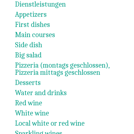
Dienstleistungen
Appetizers
First dishes
Main courses
Side dish
Big salad
Pizzeria (montags geschlossen),
Pizzeria mittags geschlossen
Desserts
Water and drinks
Red wine
White wine
Local white or red wine
Sparkling wines