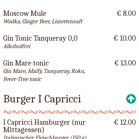
Moscow Mule
€ 8.00
Wodka, Ginger Beer, Limettensaft
Gin Tonic Tanqueray 0,0
€ 10.00
Alkoholfrei
Gin Mare tonic
€ 13.00
Gin Mare, Malfy, Tanqueray, Roku,
Fever-Tree tonic
Burger I Capricci
I Capricci Hamburger (nur
€ 12.00
Mittagessen)
Italienischer Fleischburger (150 g),