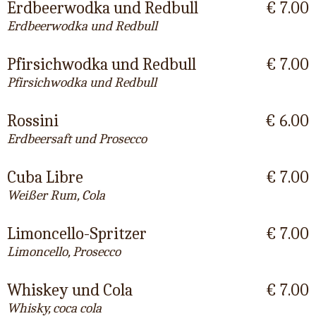
Erdbeerwodka und Redbull
€ 7.00
Erdbeerwodka und Redbull
Pfirsichwodka und Redbull
€ 7.00
Pfirsichwodka und Redbull
Rossini
€ 6.00
Erdbeersaft und Prosecco
Cuba Libre
€ 7.00
Weißer Rum, Cola
Limoncello-Spritzer
€ 7.00
Limoncello, Prosecco
Whiskey und Cola
€ 7.00
Whisky, coca cola