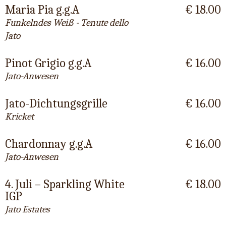
Maria Pia g.g.A
€ 18.00
Funkelndes Weiß - Tenute dello
Jato
Pinot Grigio g.g.A
€ 16.00
Jato-Anwesen
Jato-Dichtungsgrille
€ 16.00
Kricket
Chardonnay g.g.A
€ 16.00
Jato-Anwesen
4. Juli – Sparkling White
€ 18.00
IGP
Jato Estates