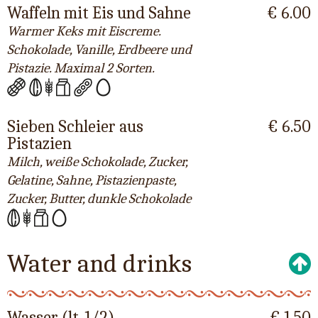
Waffeln mit Eis und Sahne
€ 6.00
Warmer Keks mit Eiscreme.
Schokolade, Vanille, Erdbeere und
Pistazie. Maximal 2 Sorten.
Sieben Schleier aus
€ 6.50
Pistazien
Milch, weiße Schokolade, Zucker,
Gelatine, Sahne, Pistazienpaste,
Zucker, Butter, dunkle Schokolade
Water and drinks
Wasser (lt. 1/2)
€ 1.50