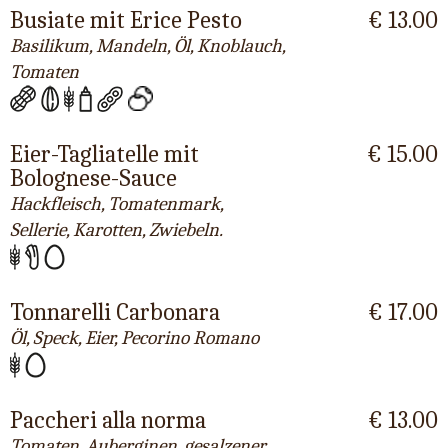
Busiate mit Erice Pesto
€ 13.00
Basilikum, Mandeln, Öl, Knoblauch,
Tomaten
Eier-Tagliatelle mit
€ 15.00
Bolognese-Sauce
Hackfleisch, Tomatenmark,
Sellerie, Karotten, Zwiebeln.
Tonnarelli Carbonara
€ 17.00
Öl, Speck, Eier, Pecorino Romano
Paccheri alla norma
€ 13.00
Tomaten, Auberginen, gesalzener