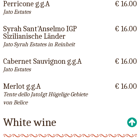
Perricone g.g.A
€ 16.00
Jato Estates
Syrah Sant'Anselmo IGP
€ 16.00
Sizilianische Länder
Jato Syrah Estates in Reinheit
Cabernet Sauvignon g.g.A
€ 16.00
Jato Estates
Merlot g.g.A
€ 16.00
Tente dello JatoIgt Hügelige Gebiete
von Belice
White wine