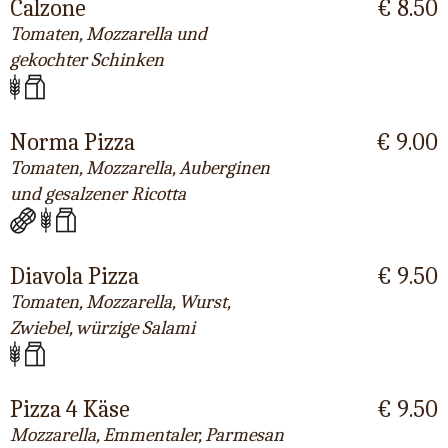
Calzone
€ 8.50
Tomaten, Mozzarella und
gekochter Schinken
Norma Pizza
€ 9.00
Tomaten, Mozzarella, Auberginen
und gesalzener Ricotta
Diavola Pizza
€ 9.50
Tomaten, Mozzarella, Wurst,
Zwiebel, würzige Salami
Pizza 4 Käse
€ 9.50
Mozzarella, Emmentaler, Parmesan