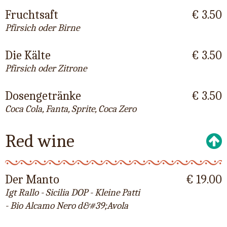
Fruchtsaft
€ 3.50
Pfirsich oder Birne
Die Kälte
€ 3.50
Pfirsich oder Zitrone
Dosengetränke
€ 3.50
Coca Cola, Fanta, Sprite, Coca Zero
Red wine
Der Manto
€ 19.00
Igt Rallo - Sicilia DOP - Kleine Patti
- Bio Alcamo Nero d&#39;Avola