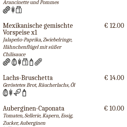
Arancinette und Pommes
Mexikanische gemischte
€ 12.00
Vorspeise x1
Jalapeño-Paprika, Zwiebelringe,
Hähnchenflügel mit süßer
Chilisauce
Lachs-Bruschetta
€ 14.00
Geröstetes Brot, Räucherlachs, Öl
Auberginen-Caponata
€ 10.00
Tomaten, Sellerie, Kapern, Essig,
Zucker, Auberginen