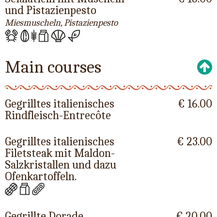
und Pistazienpesto
Miesmuscheln, Pistazienpesto
Main courses
Gegrilltes italienisches
€ 16.00
Rindfleisch-Entrecôte
Gegrilltes italienisches
€ 23.00
Filetsteak mit Maldon-
Salzkristallen und dazu
Ofenkartoffeln.
Gegrillte Dorade
€ 20.00