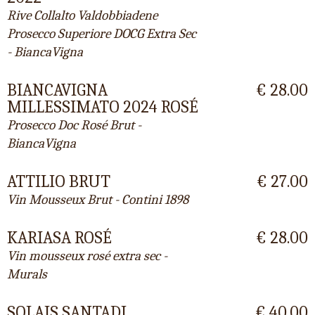
Rive Collalto Valdobbiadene
Prosecco Superiore DOCG Extra Sec
- BiancaVigna
BIANCAVIGNA
€ 28.00
MILLESSIMATO 2024 ROSÉ
Prosecco Doc Rosé Brut -
BiancaVigna
ATTILIO BRUT
€ 27.00
Vin Mousseux Brut - Contini 1898
KARIASA ROSÉ
€ 28.00
Vin mousseux rosé extra sec -
Murals
SOLAIS SANTADI
€ 40.00