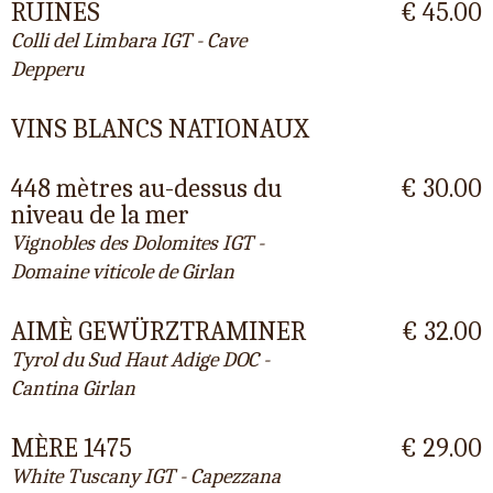
RUINES
€ 45.00
Colli del Limbara IGT - Cave
Depperu
VINS BLANCS NATIONAUX
448 mètres au-dessus du
€ 30.00
niveau de la mer
Vignobles des Dolomites IGT -
Domaine viticole de Girlan
AIMÈ GEWÜRZTRAMINER
€ 32.00
Tyrol du Sud Haut Adige DOC -
Cantina Girlan
MÈRE 1475
€ 29.00
White Tuscany IGT - Capezzana