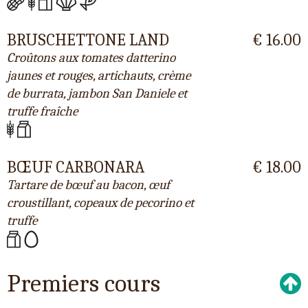
BRUSCHETTONE LAND
€ 16.00
Croûtons aux tomates datterino
jaunes et rouges, artichauts, crème
de burrata, jambon San Daniele et
truffe fraîche
BŒUF CARBONARA
€ 18.00
Tartare de bœuf au bacon, œuf
croustillant, copeaux de pecorino et
truffe
Premiers cours