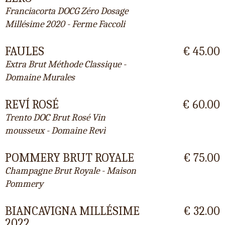
Franciacorta DOCG Zéro Dosage
Millésime 2020 - Ferme Faccoli
FAULES
€ 45.00
Extra Brut Méthode Classique -
Domaine Murales
REVÍ ROSÉ
€ 60.00
Trento DOC Brut Rosé Vin
mousseux - Domaine Revì
POMMERY BRUT ROYALE
€ 75.00
Champagne Brut Royale - Maison
Pommery
BIANCAVIGNA MILLÉSIME
€ 32.00
2022