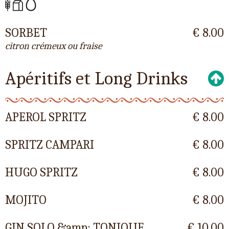
SORBET
€ 8.00
citron crémeux ou fraise
Apéritifs et Long Drinks
APEROL SPRITZ
€ 8.00
SPRITZ CAMPARI
€ 8.00
HUGO SPRITZ
€ 8.00
MOJITO
€ 8.00
GIN SOLO &amp; TONIQUE
€ 10.00