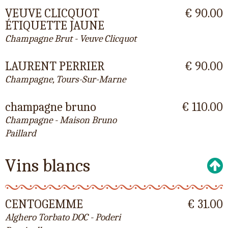
VEUVE CLICQUOT
€ 90.00
ÉTIQUETTE JAUNE
Champagne Brut - Veuve Clicquot
LAURENT PERRIER
€ 90.00
Champagne, Tours-Sur-Marne
champagne bruno
€ 110.00
Champagne - Maison Bruno
Paillard
Vins blancs
CENTOGEMME
€ 31.00
Alghero Torbato DOC - Poderi