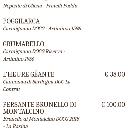
Nepente di Oliena - Fratelli Puddu
POGGILARCA
Carmignano DOCG - Artiminio 1596
GRUMARELLO
Carmignano DOCG Riserva -
Artimino 1956
L'HEURE GÉANTE
€ 38.00
Cannonau di Sardegna DOC La
Contrat
PERSANTE BRUNELLO DI
€ 100.00
MONTALCINO
Brunello di Montalcino DOCG 2018
- La Rasina