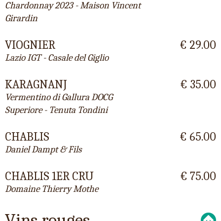
Chardonnay 2023 - Maison Vincent
Girardin
VIOGNIER
€ 29.00
Lazio IGT - Casale del Giglio
KARAGNANJ
€ 35.00
Vermentino di Gallura DOCG
Superiore - Tenuta Tondini
CHABLIS
€ 65.00
Daniel Dampt & Fils
CHABLIS 1ER CRU
€ 75.00
Domaine Thierry Mothe
Vins rouges