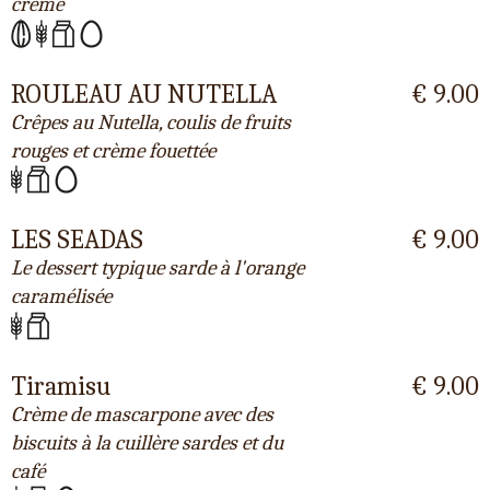
crème
ROULEAU AU NUTELLA
€ 9.00
Crêpes au Nutella, coulis de fruits
rouges et crème fouettée
LES SEADAS
€ 9.00
Le dessert typique sarde à l'orange
caramélisée
Tiramisu
€ 9.00
Crème de mascarpone avec des
biscuits à la cuillère sardes et du
café