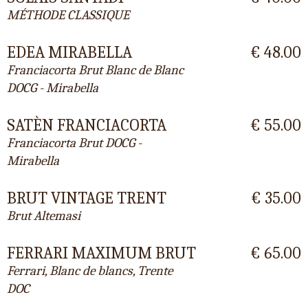
MÉTHODE CLASSIQUE
EDEA MIRABELLA
€ 48.00
Franciacorta Brut Blanc de Blanc
DOCG - Mirabella
SATÈN FRANCIACORTA
€ 55.00
Franciacorta Brut DOCG -
Mirabella
BRUT VINTAGE TRENT
€ 35.00
Brut Altemasi
FERRARI MAXIMUM BRUT
€ 65.00
Ferrari, Blanc de blancs, Trente
DOC