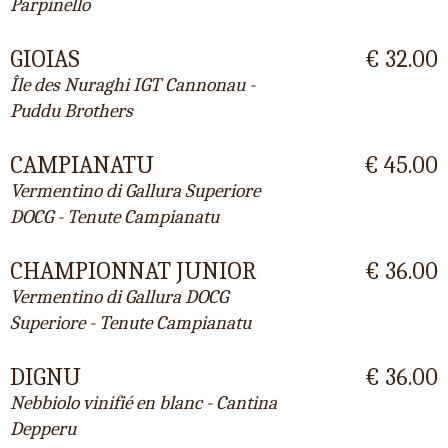
Parpinello
GIOIAS
€ 32.00
Île des Nuraghi IGT Cannonau -
Puddu Brothers
CAMPIANATU
€ 45.00
Vermentino di Gallura Superiore
DOCG - Tenute Campianatu
CHAMPIONNAT JUNIOR
€ 36.00
Vermentino di Gallura DOCG
Superiore - Tenute Campianatu
DIGNU
€ 36.00
Nebbiolo vinifié en blanc - Cantina
Depperu