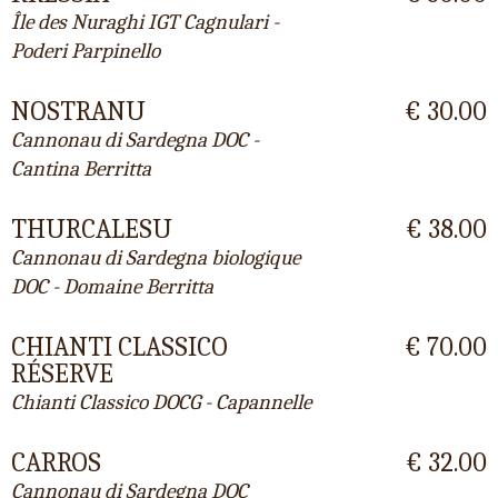
Île des Nuraghi IGT Cagnulari -
Poderi Parpinello
NOSTRANU
€ 30.00
Cannonau di Sardegna DOC -
Cantina Berritta
THURCALESU
€ 38.00
Cannonau di Sardegna biologique
DOC - Domaine Berritta
CHIANTI CLASSICO
€ 70.00
RÉSERVE
Chianti Classico DOCG - Capannelle
CARROS
€ 32.00
Cannonau di Sardegna DOC