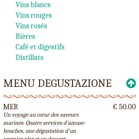
Vins blancs
Vins rouges
Vins rosés
Bières
Café et digestifs
Distillats
MENU DEGUSTAZIONE
MER
€ 50.00
Un voyage au cœur des saveurs
marines. Quatre services d'amuse-
bouches, une dégustation d'un
premier plat et un dessert.