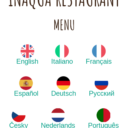
MENU
English
Italiano
Français
Español
Deutsch
Русский
Česky
Nederlands
Português