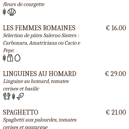
fleurs de courgette
LES FEMMES ROMAINES
€ 16.00
Sélection de pâtes Salerno Sisters :
Carbonara, Amatriciana ou Cacio e
Pepe.
LINGUINES AU HOMARD
€ 29.00
Linguine au homard, tomates
cerises et basilic
SPAGHETTO
€ 21.00
Spaghetti aux palourdes, tomates
cerises et poutargue