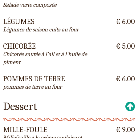
Salade verte composée
LÉGUMES
€ 6.00
Légumes de saison cuits au four
CHICORÉE
€ 5.00
Chicorée sautée à l'ail et à l'huile de
piment
POMMES DE TERRE
€ 6.00
pommes de terre au four
Dessert
MILLE-FOULE
€ 9.00
Millefeuille à la crème anglaise et