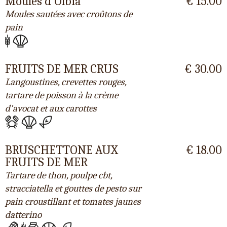
Moules d'Olbia
€ 15.00
Moules sautées avec croûtons de
pain
FRUITS DE MER CRUS
€ 30.00
Langoustines, crevettes rouges,
tartare de poisson à la crème
d'avocat et aux carottes
BRUSCHETTONE AUX
€ 18.00
FRUITS DE MER
Tartare de thon, poulpe cbt,
stracciatella et gouttes de pesto sur
pain croustillant et tomates jaunes
datterino