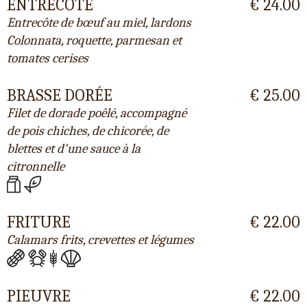
ENTRECÔTE
€ 24.00
Entrecôte de bœuf au miel, lardons
Colonnata, roquette, parmesan et
tomates cerises
BRASSE DORÉE
€ 25.00
Filet de dorade poêlé, accompagné
de pois chiches, de chicorée, de
blettes et d'une sauce à la
citronnelle
FRITURE
€ 22.00
Calamars frits, crevettes et légumes
PIEUVRE
€ 22.00