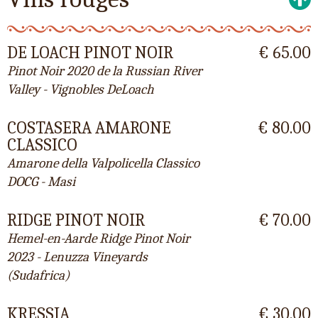
DE LOACH PINOT NOIR
€ 65.00
Pinot Noir 2020 de la Russian River
Valley - Vignobles DeLoach
COSTASERA AMARONE
€ 80.00
CLASSICO
Amarone della Valpolicella Classico
DOCG - Masi
RIDGE PINOT NOIR
€ 70.00
Hemel-en-Aarde Ridge Pinot Noir
2023 - Lenuzza Vineyards
(Sudafrica)
KRESSIA
€ 30.00