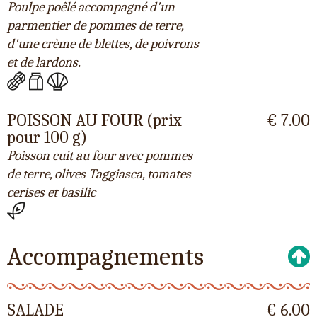
Poulpe poêlé accompagné d'un
parmentier de pommes de terre,
d'une crème de blettes, de poivrons
et de lardons.
POISSON AU FOUR (prix
€ 7.00
pour 100 g)
Poisson cuit au four avec pommes
de terre, olives Taggiasca, tomates
cerises et basilic
Accompagnements
SALADE
€ 6.00