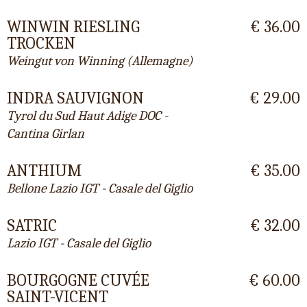
WINWIN RIESLING
€ 36.00
TROCKEN
Weingut von Winning (Allemagne)
INDRA SAUVIGNON
€ 29.00
Tyrol du Sud Haut Adige DOC -
Cantina Girlan
ANTHIUM
€ 35.00
Bellone Lazio IGT - Casale del Giglio
SATRIC
€ 32.00
Lazio IGT - Casale del Giglio
BOURGOGNE CUVÉE
€ 60.00
SAINT-VICENT