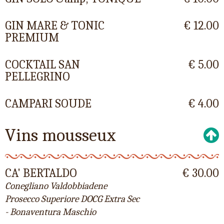
GIN MARE & TONIC
€ 12.00
PREMIUM
COCKTAIL SAN
€ 5.00
PELLEGRINO
CAMPARI SOUDE
€ 4.00
Vins mousseux
CA' BERTALDO
€ 30.00
Conegliano Valdobbiadene
Prosecco Superiore DOCG Extra Sec
- Bonaventura Maschio