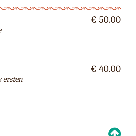
€ 50.00
e
€ 40.00
 ersten