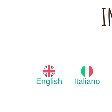
I
English
Italiano