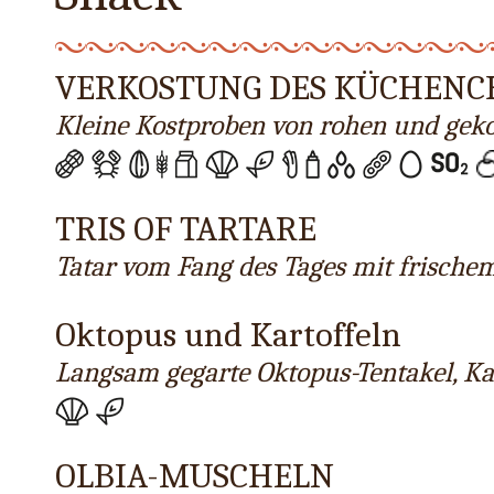
VERKOSTUNG DES KÜCHENC
Kleine Kostproben von rohen und gek
TRIS OF TARTARE
Tatar vom Fang des Tages mit frische
Oktopus und Kartoffeln
Langsam gegarte Oktopus-Tentakel, Ka
OLBIA-MUSCHELN