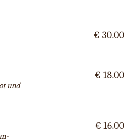
€ 30.00
€ 18.00
rot und
€ 16.00
an-