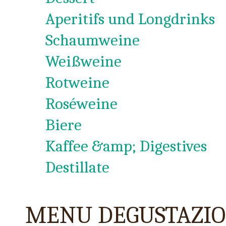
Aperitifs und Longdrinks
Schaumweine
Weißweine
Rotweine
Roséweine
Biere
Kaffee &amp; Digestives
Destillate
MENU DEGUSTAZI