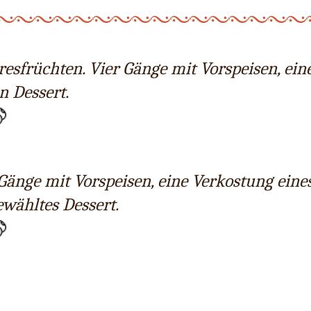
esfrüchten. Vier Gänge mit Vorspeisen, ein
n Dessert.
Gänge mit Vorspeisen, eine Verkostung eines
wähltes Dessert.