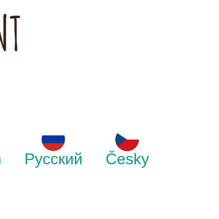
NT
h
Русский
Česky