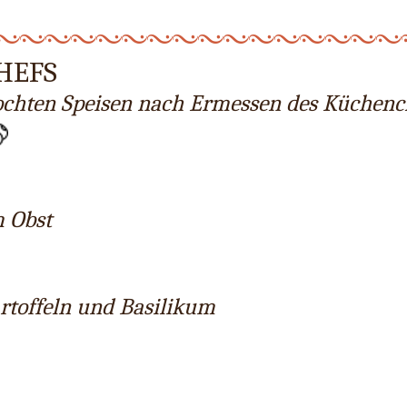
HEFS
ochten Speisen nach Ermessen des Küchenc
m Obst
rtoffeln und Basilikum