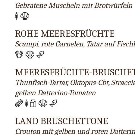
Gebratene Muscheln mit Brotwürfeln
ROHE MEERESFRÜCHTE
Scampi, rote Garnelen, Tatar auf Fisc
MEERESFRÜCHTE-BRUSCHE
Thunfisch-Tartar, Oktopus-Cbt, Stracc
gelben Datterino-Tomaten
LAND BRUSCHETTONE
Crouton mit gelben und roten Datteri