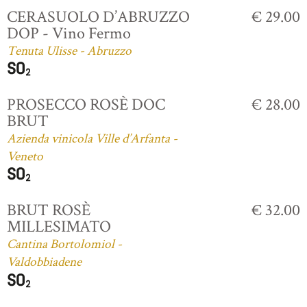
CERASUOLO D’ABRUZZO
€ 29.00
DOP - Vino Fermo
Tenuta Ulisse - Abruzzo
PROSECCO ROSÈ DOC
€ 28.00
BRUT
Azienda vinicola Ville d’Arfanta -
Veneto
BRUT ROSÈ
€ 32.00
MILLESIMATO
Cantina Bortolomiol -
Valdobbiadene