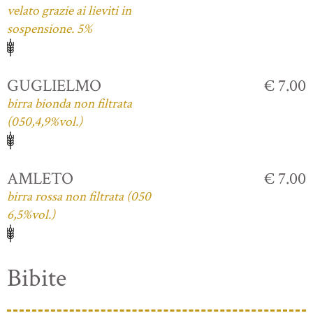
velato grazie ai lieviti in
sospensione. 5%
GUGLIELMO
€ 7.00
birra bionda non filtrata
(050,4,9%vol.)
AMLETO
€ 7.00
birra rossa non filtrata (050
6,5%vol.)
Bibite