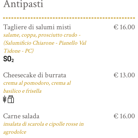
Antipasti
Tagliere di salumi misti
€ 16.00
salame, coppa, prosciutto crudo -
(Salumificio Chiarone - Pianello Val
Tidone - PC)
Cheesecake di burrata
€ 13.00
crema al pomodoro, crema al
basilico e frisella
Carne salada
€ 16.00
insalata di scarola e cipolle rosse in
agrodolce