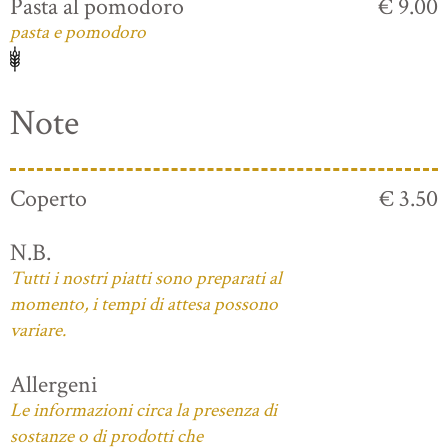
Pasta al pomodoro
€ 9.00
pasta e pomodoro
Note
Coperto
€ 3.50
N.B.
Tutti i nostri piatti sono preparati al
momento, i tempi di attesa possono
variare.
Allergeni
Le informazioni circa la presenza di
sostanze o di prodotti che