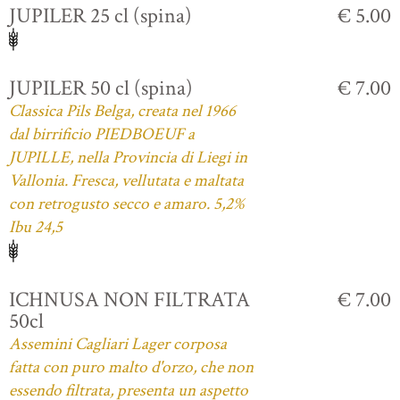
JUPILER 25 cl (spina)
€ 5.00
JUPILER 50 cl (spina)
€ 7.00
Classica Pils Belga, creata nel 1966
dal birrificio PIEDBOEUF a
JUPILLE, nella Provincia di Liegi in
Vallonia. Fresca, vellutata e maltata
con retrogusto secco e amaro. 5,2%
Ibu 24,5
ICHNUSA NON FILTRATA
€ 7.00
50cl
Assemini Cagliari Lager corposa
fatta con puro malto d'orzo, che non
essendo filtrata, presenta un aspetto