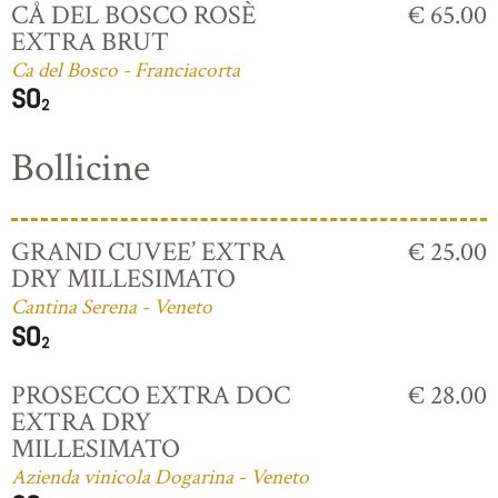
CÅ DEL BOSCO ROSÈ
€ 65.00
EXTRA BRUT
Ca del Bosco - Franciacorta
Bollicine
GRAND CUVEE’ EXTRA
€ 25.00
DRY MILLESIMATO
Cantina Serena - Veneto
PROSECCO EXTRA DOC
€ 28.00
EXTRA DRY
MILLESIMATO
Azienda vinicola Dogarina - Veneto