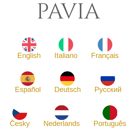
PAVIA
English
Italiano
Français
Español
Deutsch
Русский
Česky
Nederlands
Português