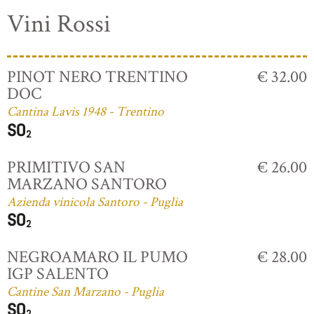
Vini Rossi
PINOT NERO TRENTINO
€ 32.00
DOC
Cantina Lavis 1948 - Trentino
PRIMITIVO SAN
€ 26.00
MARZANO SANTORO
Azienda vinicola Santoro - Puglia
NEGROAMARO IL PUMO
€ 28.00
IGP SALENTO
Cantine San Marzano - Puglia