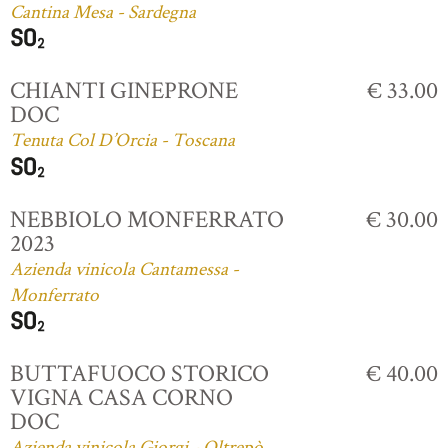
Cantina Mesa - Sardegna
CHIANTI GINEPRONE
€ 33.00
DOC
Tenuta Col D’Orcia - Toscana
NEBBIOLO MONFERRATO
€ 30.00
2023
Azienda vinicola Cantamessa -
Monferrato
BUTTAFUOCO STORICO
€ 40.00
VIGNA CASA CORNO
DOC
Azienda vinicola Giorgi - Oltrepò