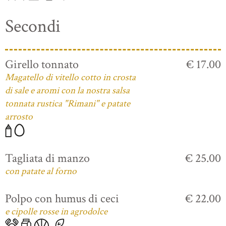
Secondi
Girello tonnato
€ 17.00
Magatello di vitello cotto in crosta
di sale e aromi con la nostra salsa
tonnata rustica "Rimani" e patate
arrosto
Tagliata di manzo
€ 25.00
con patate al forno
Polpo con humus di ceci
€ 22.00
e cipolle rosse in agrodolce