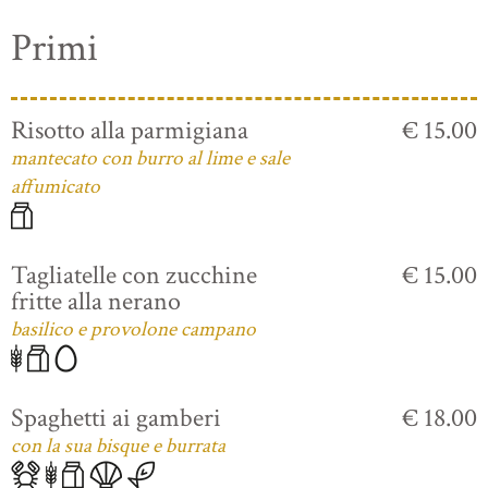
Primi
Risotto alla parmigiana
€ 15.00
mantecato con burro al lime e sale
affumicato
Tagliatelle con zucchine
€ 15.00
fritte alla nerano
basilico e provolone campano
Spaghetti ai gamberi
€ 18.00
con la sua bisque e burrata