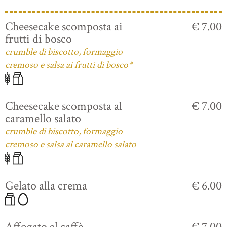
Cheesecake scomposta ai
€ 7.00
frutti di bosco
crumble di biscotto, formaggio
cremoso e salsa ai frutti di bosco*
Cheesecake scomposta al
€ 7.00
caramello salato
crumble di biscotto, formaggio
cremoso e salsa al caramello salato
Gelato alla crema
€ 6.00
Affogato al caffè
€ 7.00