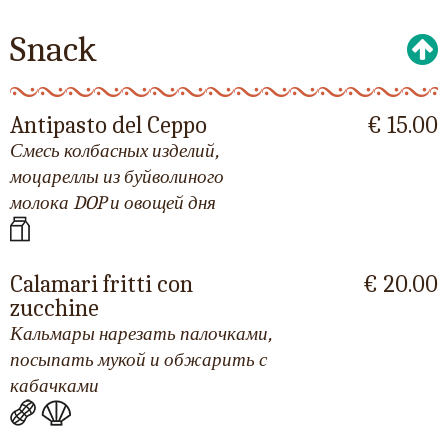
Snack
Antipasto del Ceppo
€ 15.00
Смесь колбасных изделий,
моцареллы из буйволиного
молока DOP и овощей дня
Calamari fritti con
€ 20.00
zucchine
Кальмары нарезать палочками,
посыпать мукой и обжарить с
кабачками