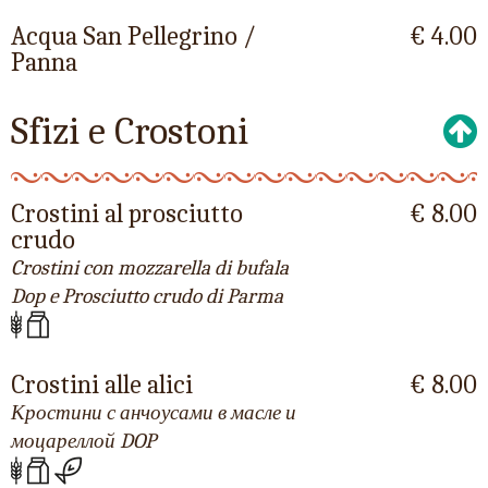
Acqua San Pellegrino /
€ 4.00
Panna
Sfizi e Crostoni
Crostini al prosciutto
€ 8.00
crudo
Crostini con mozzarella di bufala
Dop e Prosciutto crudo di Parma
Crostini alle alici
€ 8.00
Кростини с анчоусами в масле и
моцареллой DOP