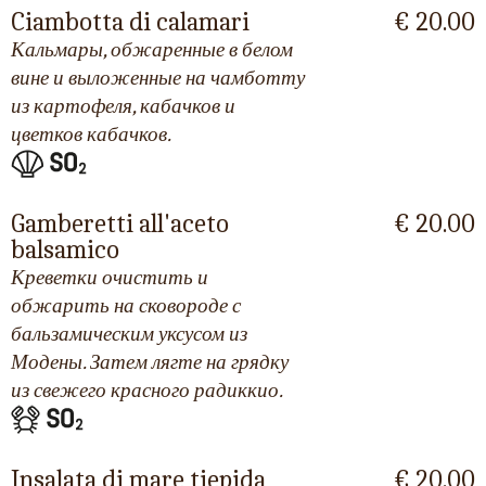
Ciambotta di calamari
€ 20.00
Кальмары, обжаренные в белом
вине и выложенные на чамботту
из картофеля, кабачков и
цветков кабачков.
Gamberetti all'aceto
€ 20.00
balsamico
Креветки очистить и
обжарить на сковороде с
бальзамическим уксусом из
Модены. Затем лягте на грядку
из свежего красного радиккио.
Insalata di mare tiepida
€ 20.00