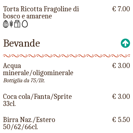
Torta Ricotta Fragoline di
€ 7.00
bosco e amarene
Bevande
Acqua
€ 3.00
minerale/oligominerale
Bottiglia da 75/1lt.
Coca cola/Fanta/Sprite
€ 3.00
33cl.
Birra Naz./Estero
€ 5.50
50/62/66cl.