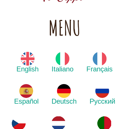
MENU
English
Italiano
Français
Español
Deutsch
Русский