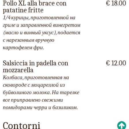
Pollo XL alla brace con
€ 18.00
patatine fritte
1/4 курицы, приготовленной на
гриле и заправленной винегретом
(масло и винный уксус), подается
с нарезанным вручную
картофелем фри.
Salsiccia in padella con
€ 12.00
mozzarella
Колбаса, приготовленная на
сковороде с моцареллой из
буйволиного молока. На тарелке
все приправлено свежими
помидорами черри и базиликом.
Contorni