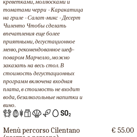
креветками, моллюсками и
томатами черри - Каракатица
на гриле - Салат-микс - Десерт
Чиленто Чтобы сделать
впечатления еще более
приятными, дегустационное
меню, рекомендованное шеф-
поваром Марчелло, можно
заказать на весь стол. В
стоимость дегустационных
программ включена входная
плата, в стоимость не входит
вода, безалкогольные напитки и
вино.
Menù percorso Cilentano
€ 55.00