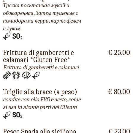
Треска посыпанная мукой и
обжаренная. Затем тушеные с
помидорами черри, картофелем
и луком.
Frittura di gamberetti e
€ 25.00
calamari *Gluten Free*
Frittura di gamberetti e calamari
Triglie alla brace (a peso)
€ 80.00
condite con olio EVO e aceto, come
si usa in alcune parti del CIlento
Pesce Spada alla siciliana
€ 23.00