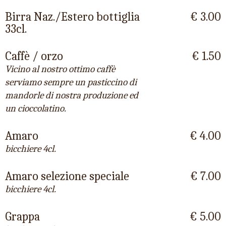
Birra Naz./Estero bottiglia
€ 3.00
33cl.
Caffè / orzo
€ 1.50
Vicino al nostro ottimo caffè
serviamo sempre un pasticcino di
mandorle di nostra produzione ed
un cioccolatino.
Amaro
€ 4.00
bicchiere 4cl.
Amaro selezione speciale
€ 7.00
bicchiere 4cl.
Grappa
€ 5.00