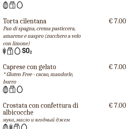
Torta cilentana
€ 7.00
Pan di spagna, crema pasticcera,
amarene e naspro (zucchero a velo
con limone)
Caprese con gelato
€ 7.00
* Gluten Free - cacao, mandorle,
burro
Crostata con confettura di
€ 7.00
albicocche
мука, масло и ягодный джем