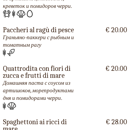
креветок и помидоров черри.
Paccheri al ragù di pesce
€ 20.00
Граньяно-паккери с рыбным и
томатным рагу
Quattrodita con fiori di
€ 20.00
zucca e frutti di mare
Домашняя паста с соусом из
артишоков, морепродуктами
дня и помидорами черри.
Spaghettoni ai ricci di
€ 28.00
mare