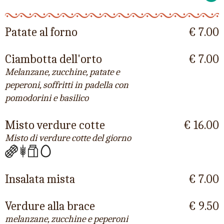
Patate al forno
€ 7.00
Ciambotta dell'orto
€ 7.00
Melanzane, zucchine, patate e
peperoni, soffritti in padella con
pomodorini e basilico
Misto verdure cotte
€ 16.00
Misto di verdure cotte del giorno
Insalata mista
€ 7.00
Verdure alla brace
€ 9.50
melanzane, zucchine e peperoni