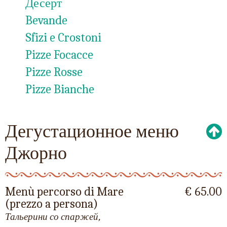
Десерт
Bevande
Sfizi e Crostoni
Pizze Focacce
Pizze Rosse
Pizze Bianche
Дегустационное меню
Джорно
Menù percorso di Mare
€ 65.00
(prezzo a persona)
Тальерини со спаржей,