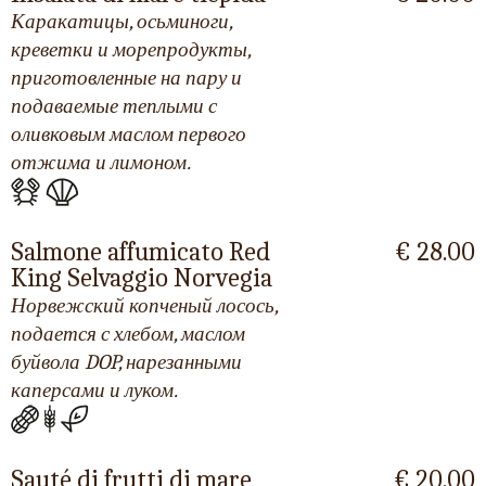
Каракатицы, осьминоги,
креветки и морепродукты,
приготовленные на пару и
подаваемые теплыми с
оливковым маслом первого
отжима и лимоном.
Salmone affumicato Red
€ 28.00
King Selvaggio Norvegia
Норвежский копченый лосось,
подается с хлебом, маслом
буйвола DOP, нарезанными
каперсами и луком.
Sauté di frutti di mare
€ 20.00