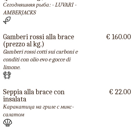
Сегодняшняя рыба: - LUVARI -
AMBERJACKS
Gamberi rossi alla brace
€ 160.00
(prezzo al kg.)
Gamberi rossi cotti sui carboni e
conditi con olio evo e gocce di
limone.
Seppia alla brace con
€ 22.00
insalata
Каракатица на гриле с микс-
салатом