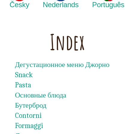
Česky
Nederlands
Português
Index
Дегустационное меню Джорно
Snack
Pasta
Основные блюда
Бутерброд
Contorni
Formaggi