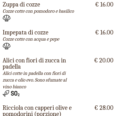
Zuppa di cozze
€ 16.00
Cozze cotte con pomodoro e basilico
Impepata di cozze
€ 16.00
Cozze cotte con acqua e pepe
Alici con fiori di zucca in
€ 20.00
padella
Alici cotte in padella con fiori di
zucca e olio evo. Sono sfumate al
vino bianco
Ricciola con capperi olive e
€ 28.00
pomodorini (porzione)