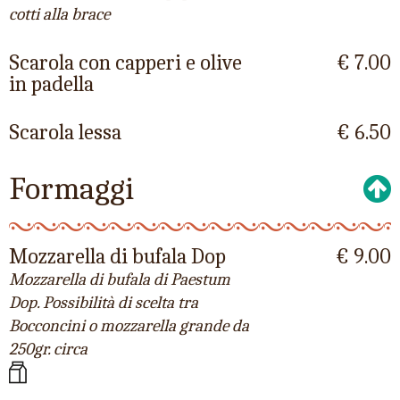
cotti alla brace
Scarola con capperi e olive
€ 7.00
in padella
Scarola lessa
€ 6.50
Formaggi
Mozzarella di bufala Dop
€ 9.00
Mozzarella di bufala di Paestum
Dop. Possibilità di scelta tra
Bocconcini o mozzarella grande da
250gr. circa