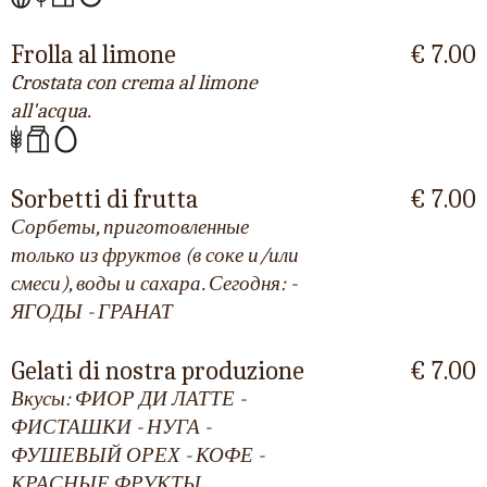
Frolla al limone
€ 7.00
Crostata con crema al limone
all'acqua.
Sorbetti di frutta
€ 7.00
Сорбеты, приготовленные
только из фруктов (в соке и/или
смеси), воды и сахара. Сегодня: -
ЯГОДЫ - ГРАНАТ
Gelati di nostra produzione
€ 7.00
Вкусы: ФИОР ДИ ЛАТТЕ -
ФИСТАШКИ - НУГА -
ФУШЕВЫЙ ОРЕХ - КОФЕ -
КРАСНЫЕ ФРУКТЫ