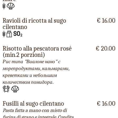
Ravioli di ricotta al sugo
€ 16.00
cilentano
Risotto alla pescatora rosé
€ 20.00
(min.2 porzioni)
Рис типа "Виалоне нано" с
морепродуктами, кальмарами,
креветками и небольшим
количеством помидора.
Fusilli al sugo cilentano
€ 16.00
Pasta fatta a mano con misto di
farina di grano e integrale. Condita