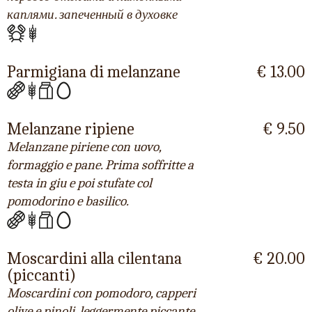
каплями. запеченный в духовке
Parmigiana di melanzane
€ 13.00
Melanzane ripiene
€ 9.50
Melanzane piriene con uovo,
formaggio e pane. Prima soffritte a
testa in giu e poi stufate col
pomodorino e basilico.
Moscardini alla cilentana
€ 20.00
(piccanti)
Moscardini con pomodoro, capperi
olive e pinoli, leggermente piccante.