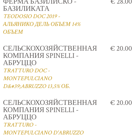
ФЕРМА БАЗИЛИСКО -
€ 28.00
БАЗИЛИКАТА
TEODOSIO DOC 2019 -
АЛЬЯНИКО ДЕЛЬ ОБЪЕМ 14%
ОБЪЕМ
СЕЛЬСКОХОЗЯЙСТВЕННАЯ
€ 20.00
КОМПАНИЯ SPINELLI -
АБРУЦЦО
TRATTURO DOC -
MONTEPULCIANO
D&#39;ABRUZZO 13,5% ОБ.
СЕЛЬСКОХОЗЯЙСТВЕННАЯ
€ 20.00
КОМПАНИЯ SPINELLI -
АБРУЦЦО
TRATTURO -
MONTEPULCIANO D'ABRUZZO