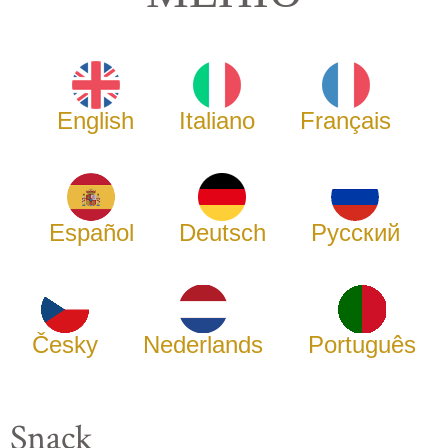
English
Italiano
Français
Español
Deutsch
Русский
Česky
Nederlands
Português
Snack