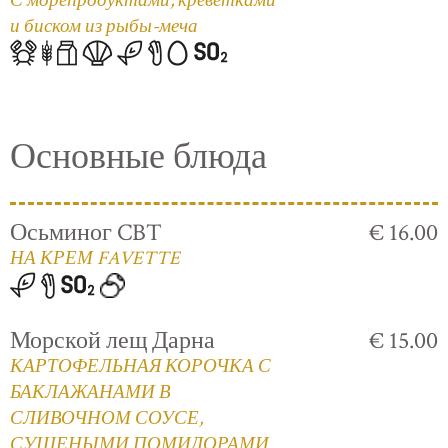
С морепродуктами, креветками
и биском из рыбы-меча
Основные блюда
Осьминог CBT
€ 16.00
НА КРЕМ FAVETTE
Морской лещ Дарна
€ 15.00
КАРТОФЕЛЬНАЯ КОРОЧКА С
БАКЛАЖАНАМИ В
СЛИВОЧНОМ СОУСЕ,
СУШЕНЫМИ ПОМИДОРАМИ