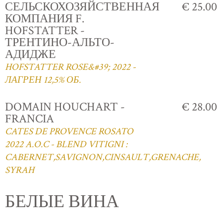
СЕЛЬСКОХОЗЯЙСТВЕННАЯ
€ 25.00
КОМПАНИЯ F.
HOFSTATTER -
ТРЕНТИНО-АЛЬТО-
АДИДЖЕ
HOFSTATTER ROSE&#39; 2022 -
ЛАГРЕН 12,5% ОБ.
DOMAIN HOUCHART -
€ 28.00
FRANCIA
CATES DE PROVENCE ROSATO
2022 A.O.C - BLEND VITIGNI :
CABERNET,SAVIGNON,CINSAULT,GRENACHE,
SYRAH
БЕЛЫЕ ВИНА