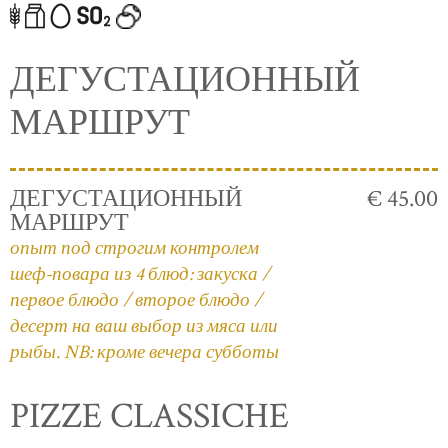
ДЕГУСТАЦИОННЫЙ
МАРШРУТ
ДЕГУСТАЦИОННЫЙ
€ 45.00
МАРШРУТ
опыт под строгим контролем
шеф-повара из 4 блюд: закуска /
первое блюдо / второе блюдо /
десерт на ваш выбор из мяса или
рыбы. NB: кроме вечера субботы
PIZZE CLASSICHE