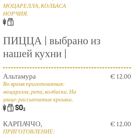
МОЦАРЕЛЛА, КОЛБАСА
НОРЧИЯ.
ПИЦЦА | выбрано из
нашей кухни |
Альтамура
€ 12.00
Во время приготовления:
моцарелла, репа, колбаски. На
улице: рассыпчатые крошки.
КАРПАЧЧО,
€ 12.00
ПРИГОТОВЛЕНИЕ: