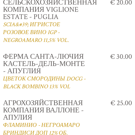
СЕЛЬСКОХОЗЯЙСТВЕННАЯ
€ 20.00
КОМПАНИЯ VIGLIONE
ESTATE - PUGLIA
SCIA&#39; ИГРИСТОЕ
РОЗОВОЕ ВИНО IGP -
NEGROAMARO 11,5% VOL.
ФЕРМА САНТА-ЛЮЧИЯ
€ 30.00
КАСТЕЛЬ-ДЕЛЬ-МОНТЕ
- АПУГЛИЯ
ЦВЕТОК СМОРОДИНЫ DOCG -
BLACK BOMBINO 13% VOL
АГРОХОЗЯЙСТВЕННАЯ
€ 25.00
КОМПАНИЯ ВАЛЛОНЕ -
АПУЛИЯ
ФЛАМИНИО - НЕГРОАМАРО
БРИНДИСИ ДОП 12% ОБ.