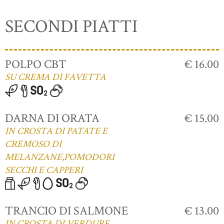
SECONDI PIATTI
POLPO CBT
€ 16.00
SU CREMA DI FAVETTA
DARNA DI ORATA
€ 15.00
IN CROSTA DI PATATE E
CREMOSO DI
MELANZANE,POMODORI
SECCHI E CAPPERI
TRANCIO DI SALMONE
€ 13.00
IN CROSTA DI VERDURE