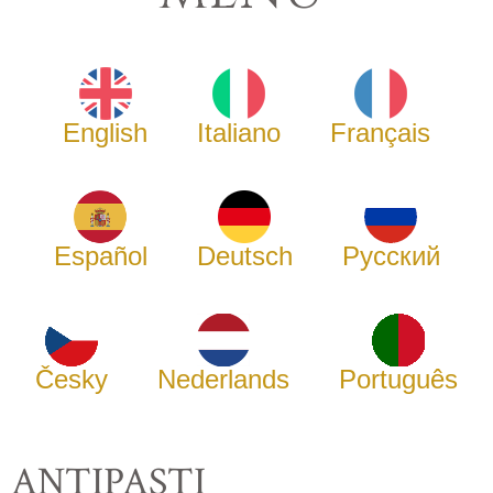
English
Italiano
Français
Español
Deutsch
Русский
Česky
Nederlands
Português
ANTIPASTI