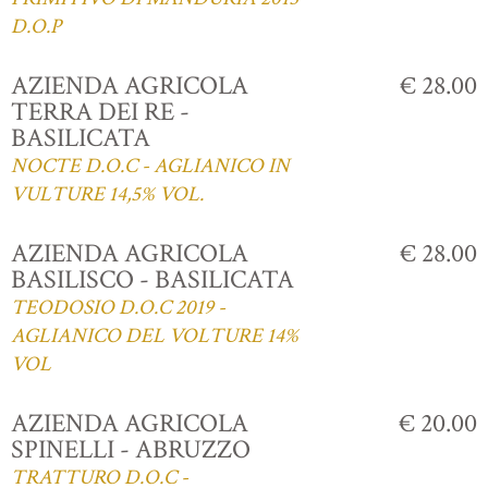
D.O.P
AZIENDA AGRICOLA
€ 28.00
TERRA DEI RE -
BASILICATA
NOCTE D.O.C - AGLIANICO IN
VULTURE 14,5% VOL.
AZIENDA AGRICOLA
€ 28.00
BASILISCO - BASILICATA
TEODOSIO D.O.C 2019 -
AGLIANICO DEL VOLTURE 14%
VOL
AZIENDA AGRICOLA
€ 20.00
SPINELLI - ABRUZZO
TRATTURO D.O.C -