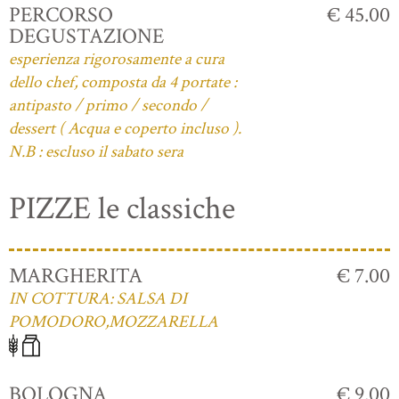
PERCORSO
€ 45.00
DEGUSTAZIONE
esperienza rigorosamente a cura
dello chef, composta da 4 portate :
antipasto / primo / secondo /
dessert ( Acqua e coperto incluso ).
N.B : escluso il sabato sera
PIZZE le classiche
MARGHERITA
€ 7.00
IN COTTURA: SALSA DI
POMODORO,MOZZARELLA
BOLOGNA
€ 9.00