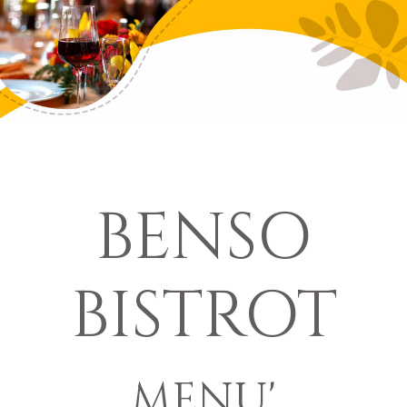
BENSO
BISTROT
MENU'