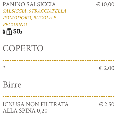
PANINO SALSICCIA
€ 10.00
SALSICCIA, STRACCIATELLA,
POMODORO, RUCOLA E
PECORINO
COPERTO
*
€ 2.00
Birre
ICNUSA NON FILTRATA
€ 2.50
ALLA SPINA 0,20