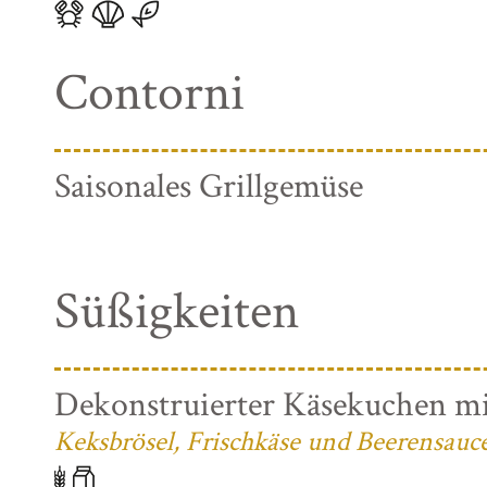
Contorni
Saisonales Grillgemüse
Süßigkeiten
Dekonstruierter Käsekuchen mi
Keksbrösel, Frischkäse und Beerensauc