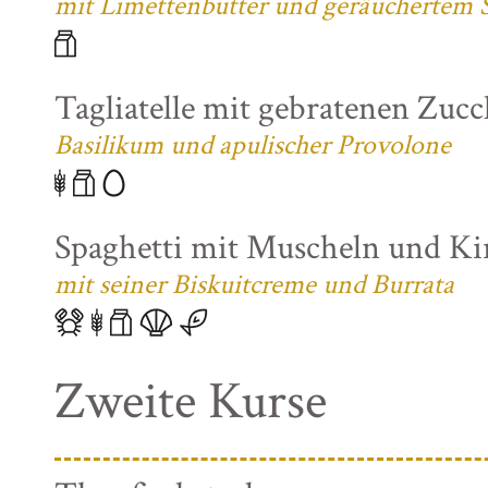
mit Limettenbutter und geräuchertem S
Tagliatelle mit gebratenen Zuc
Basilikum und apulischer Provolone
Spaghetti mit Muscheln und K
mit seiner Biskuitcreme und Burrata
Zweite Kurse