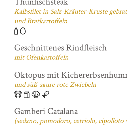
Thunfischsteak
Kalbsfilet in Salz-Kräuter-Kruste gebra
und Bratkartoffeln
Geschnittenes Rindfleisch
mit Ofenkartoffeln
Oktopus mit Kichererbsenhum
und süß-saure rote Zwiebeln
Gamberi Catalana
(sedano, pomodoro, cetriolo, cipolloto 