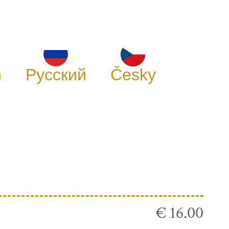
h
Русский
Česky
€ 16.00