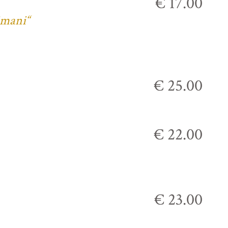
€ 17.00
imani“
€ 25.00
€ 22.00
€ 23.00