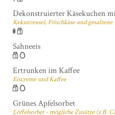
Dekonstruierter Käsekuchen mi
Keksstreusel, Frischkäse und gesalzene
Sahneeis
Ertrunken im Kaffee
Eiscreme und Kaffee
Grünes Apfelsorbet
Löffelsorbet - mögliche Zusätze (z.B. 