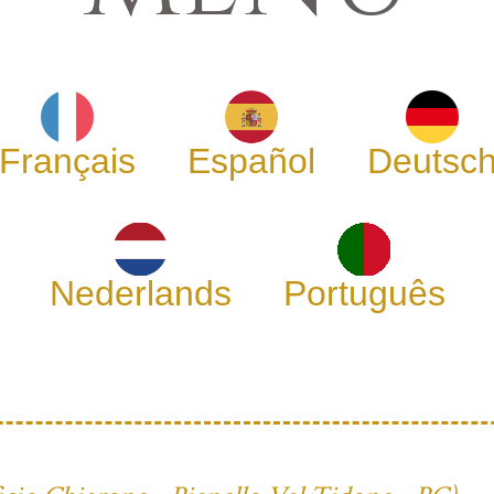
Français
Español
Deutsc
Nederlands
Português