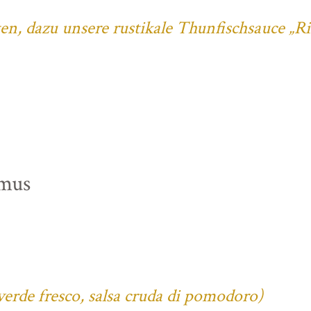
ten, dazu unsere rustikale Thunfischsauce „R
mus
verde fresco, salsa cruda di pomodoro)