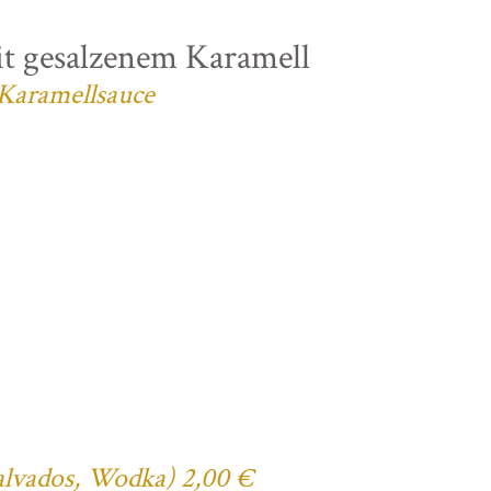
t gesalzenem Karamell
 Karamellsauce
Calvados, Wodka) 2,00 €