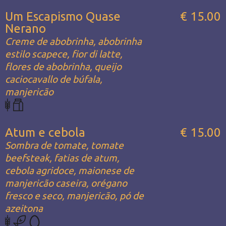
Um Escapismo Quase
€ 15.00
Nerano
Creme de abobrinha, abobrinha
estilo scapece, fior di latte,
flores de abobrinha, queijo
caciocavallo de búfala,
manjericão
Atum e cebola
€ 15.00
Sombra de tomate, tomate
beefsteak, fatias de atum,
cebola agridoce, maionese de
manjericão caseira, orégano
fresco e seco, manjericão, pó de
azeitona