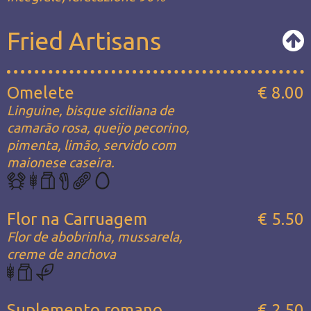
Fried Artisans
Omelete
€ 8.00
Linguine, bisque siciliana de
camarão rosa, queijo pecorino,
pimenta, limão, servido com
maionese caseira.
Flor na Carruagem
€ 5.50
Flor de abobrinha, mussarela,
creme de anchova
Suplemento romano
€ 2.50