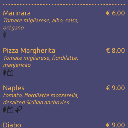
Marinara
€ 6.00
Tomate migliarese, alho, salsa,
orégano
Pizza Margherita
€ 8.00
Tomate migliarese, fiordilatte,
manjericão
Naples
€ 9.00
tomato, fiordilatte mozzarella,
desalted Sicilian anchovies
Diabo
€ 9.00