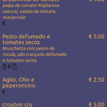
polpa de tomate Migliarese
natural, salada de tomate,
manjericão
Pesto defumado e
€ 5.00
tomates secos
Bruschetta com pesto de
rúcula, pão trançado defumado
e tomates secos.
Aglio, Olio e
€ 2.50
peperoncino
crouton cru
€ 5.00