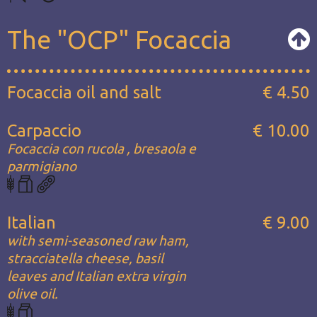
The "OCP" Focaccia
Focaccia oil and salt
€ 4.50
Carpaccio
€ 10.00
Focaccia con rucola , bresaola e
parmigiano
Italian
€ 9.00
with semi-seasoned raw ham,
stracciatella cheese, basil
leaves and Italian extra virgin
olive oil.