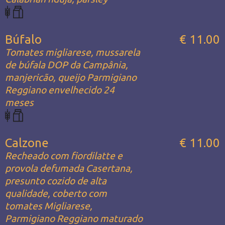
Búfalo
€ 11.00
Tomates migliarese, mussarela
de búfala DOP da Campânia,
manjericão, queijo Parmigiano
Reggiano envelhecido 24
meses
Calzone
€ 11.00
Recheado com fiordilatte e
provola defumada Casertana,
presunto cozido de alta
qualidade, coberto com
tomates Migliarese,
Parmigiano Reggiano maturado