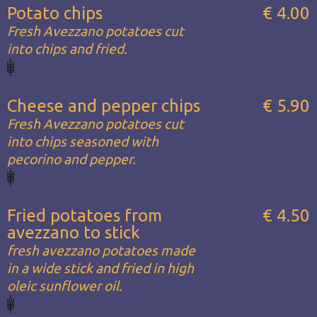
Potato chips
€ 4.00
Fresh Avezzano potatoes cut
into chips and fried.
Cheese and pepper chips
€ 5.90
Fresh Avezzano potatoes cut
into chips seasoned with
pecorino and pepper.
Fried potatoes from
€ 4.50
avezzano to stick
fresh avezzano potatoes made
in a wide stick and fried in high
oleic sunflower oil.