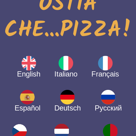
OSTIA
CHE...PIZZA!
English
Italiano
Français
Español
Deutsch
Русский