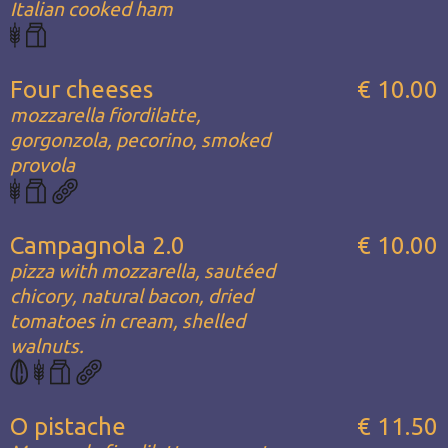
Italian cooked ham
Four cheeses
€ 10.00
mozzarella fiordilatte,
gorgonzola, pecorino, smoked
provola
Campagnola 2.0
€ 10.00
pizza with mozzarella, sautéed
chicory, natural bacon, dried
tomatoes in cream, shelled
walnuts.
O pistache
€ 11.50