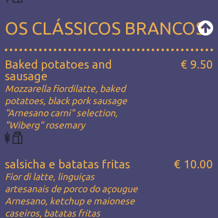
OS CLÁSSICOS BRANCOS
Baked potatoes and
€ 9.50
sausage
Mozzarella fiordilatte, baked
potatoes, black pork sausage
"Arnesano carni" selection,
"Wiberg" rosemary
salsicha e batatas fritas
€ 10.00
Fior di latte, linguiças
artesanais de porco do açougue
Arnesano, ketchup e maionese
caseiros, batatas fritas