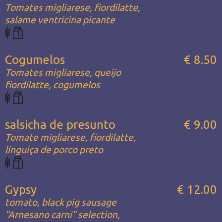
Tomates migliarese, fiordilatte,
salame ventricina picante
Cogumelos
€ 8.50
Tomates migliarese, queijo
fiordilatte, cogumelos
salsicha de presunto
€ 9.00
Tomate migliarese, fiordilatte,
linguiça de porco preto
Gypsy
€ 12.00
tomato, black pig sausage
"Arnesano carni" selection,