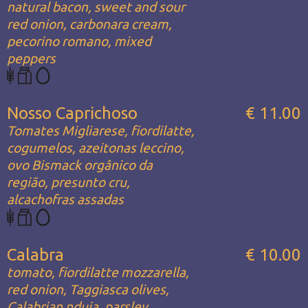
natural bacon, sweet and sour
red onion, carbonara cream,
pecorino romano, mixed
peppers
Nosso Caprichoso
€ 11.00
Tomates Migliarese, fiordilatte,
cogumelos, azeitonas leccino,
ovo Bismack orgânico da
região, presunto cru,
alcachofras assadas
Calabra
€ 10.00
tomato, fiordilatte mozzarella,
red onion, Taggiasca olives,
Calabrian nduja, parsley