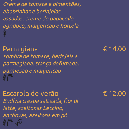
Creme de tomate e pimentões,
abobrinhas e berinjelas
assadas, creme de papacelle
agridoce, manjericão e hortelã.
Parmigiana
€ 14.00
sombra de tomate, berinjela à
parmegiana, trança defumada,
parmesão e manjericão
Escarola de verão
€ 12.00
Endívia crespa salteada, fior di
latte, azeitonas Leccino,
anchovas, azeitona em pó