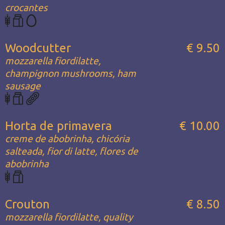
crocantes
Woodcutter
€ 9.50
mozzarella fiordilatte,
champignon mushrooms, ham
sausage
Horta de primavera
€ 10.00
creme de abobrinha, chicória
salteada, fior di latte, flores de
abobrinha
Crouton
€ 8.50
mozzarella fiordilatte, quality