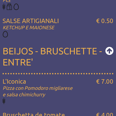
Pcs
SALSE ARTIGIANALI
€ 0.50
KETCHUP E MAIONESE
BEIJOS - BRUSCHETTE -
ENTRE'
L'Iconica
€ 7.00
Pizza con Pomodoro migliarese
e salsa chimichurry
Bruschetta de tomate
€ 4.00