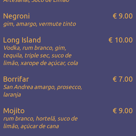
Negroni
€ 9.00
gim, amargo, vermute tinto
Long Island
€ 10.00
Vodka, rum branco, gim,
tequila, triple sec, suco de
limão, xarope de açúcar, cola
Borrifar
€ 7.00
San Andrea amargo, prosecco,
laranja
Mojito
€ 9.00
rum branco, hortelã, suco de
limão, açúcar de cana