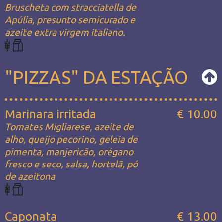
Bruscheta com stracciatella de
Apúlia, presunto semicurado e
azeite extra virgem italiano.
"PIZZAS" DA ESTAÇÃO
Marinara irritada
€ 10.00
Tomates Migliarese, azeite de
alho, queijo pecorino, geleia de
pimenta, manjericão, orégano
fresco e seco, salsa, hortelã, pó
de azeitona
Caponata
€ 13.00