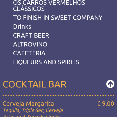
OS CARROS VERMELHOS
CLÁSSICOS
TO FINISH IN SWEET COMPANY
Drinks
CRAFT BEER
ALTROVINO
CAFETERIA
LIQUEURS AND SPIRITS
COCKTAIL BAR
Cerveja Margarita
€ 9.00
Tequila, Triple Sec, Cerveja
Artesanal, Suco de Limão