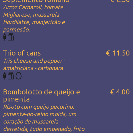
Arroz Carnaroli, tomate
Migliarese, mussarela
fiordilatte, manjericão e
parmesão.
Trio of cans
€ 11.50
Tris cheese and pepper -
amatriciana - carbonara
Bombolotto de queijo e
€ 4.00
pimenta
Risoto com queijo pecorino,
pimenta-do-reino moída, um
coração de mussarela
derretida, tudo empanado, frito