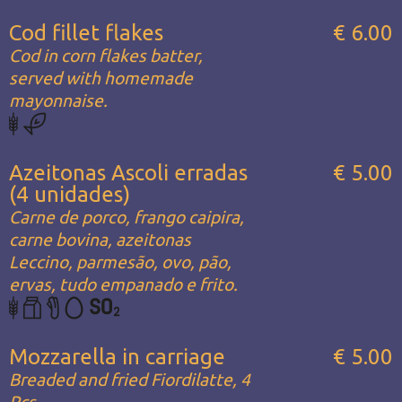
Cod fillet flakes
€ 6.00
Cod in corn flakes batter,
served with homemade
mayonnaise.
Azeitonas Ascoli erradas
€ 5.00
(4 unidades)
Carne de porco, frango caipira,
carne bovina, azeitonas
Leccino, parmesão, ovo, pão,
ervas, tudo empanado e frito.
Mozzarella in carriage
€ 5.00
Breaded and fried Fiordilatte, 4