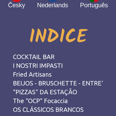
Česky
Nederlands
Português
INDICE
COCKTAIL BAR
I NOSTRI IMPASTI
Fried Artisans
BEIJOS - BRUSCHETTE - ENTRE'
"PIZZAS" DA ESTAÇÃO
The "OCP" Focaccia
OS CLÁSSICOS BRANCOS