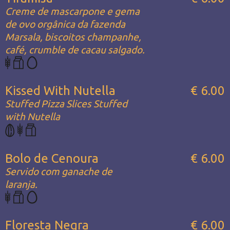
Creme de mascarpone e gema
de ovo orgânica da fazenda
Marsala, biscoitos champanhe,
café, crumble de cacau salgado.
Kissed With Nutella
€ 6.00
Stuffed Pizza Slices Stuffed
with Nutella
Bolo de Cenoura
€ 6.00
Servido com ganache de
laranja.
Floresta Negra
€ 6.00