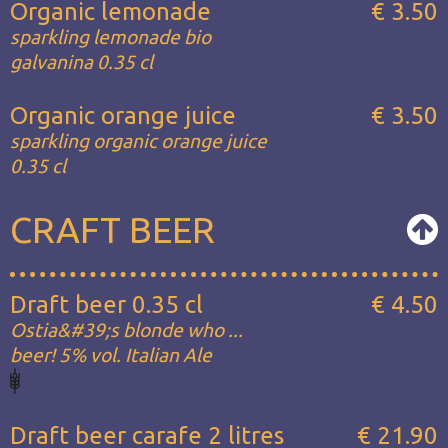
Organic lemonade
€ 3.50
sparkling lemonade bio
galvanina 0.35 cl
Organic orange juice
€ 3.50
sparkling organic orange juice
0.35 cl
CRAFT BEER
Draft beer 0.35 cl
€ 4.50
Ostia&#39;s blonde who ...
beer! 5% vol. Italian Ale
Draft beer carafe 2 litres
€ 21.90