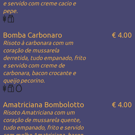
e servido com creme cacio e
pepe.
Bomba Carbonaro
€ 4.00
Risoto à carbonara com um
coração de mussarela
derretida, tudo empanado, frito
e servido com creme de
carbonara, bacon crocante e
queijo pecorino.
Amatriciana Bombolotto
€ 4.00
Risoto Amatriciana com um
coração de mussarela quente,
tudo empanado, frito e servido
com molho Amatriciana, bacon