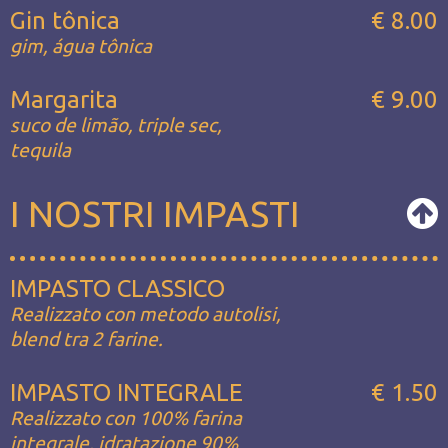
Gin tônica
€ 8.00
gim, água tônica
Margarita
€ 9.00
suco de limão, triple sec,
tequila
I NOSTRI IMPASTI
IMPASTO CLASSICO
Realizzato con metodo autolisi,
blend tra 2 farine.
IMPASTO INTEGRALE
€ 1.50
Realizzato con 100% farina
integrale, idratazione 90%