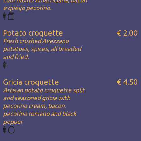
e queijo pecorino.
Potato croquette
€ 2.00
Fresh crushed Avezzano
potatoes, spices, all breaded
and fried.
Gricia croquette
€ 4.50
Artisan potato croquette split
and seasoned gricia with
pecorino cream, bacon,
pecorino romano and black
pepper