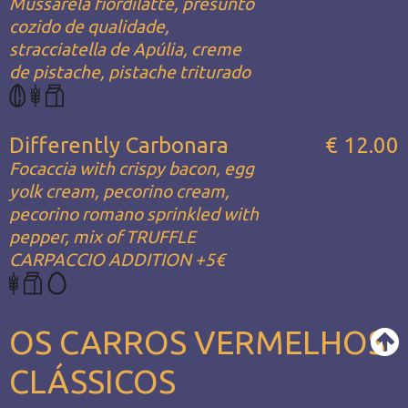
Mussarela fiordilatte, presunto
cozido de qualidade,
stracciatella de Apúlia, creme
de pistache, pistache triturado
Differently Carbonara
€ 12.00
Focaccia with crispy bacon, egg
yolk cream, pecorino cream,
pecorino romano sprinkled with
pepper, mix of TRUFFLE
CARPACCIO ADDITION +5€
OS CARROS VERMELHOS
CLÁSSICOS