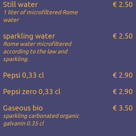
Still water
€ 2.50
1 liter of microfiltered Rome
water
sparkling water
€ 2.50
Rome water microfiltered
according to the law and
sparkling.
Pepsi 0,33 cl
€ 2.90
Pepsi zero 0,33 cl
€ 2.90
Gaseous bio
€ 3.50
sparkling carbonated organic
galvanin 0.35 cl