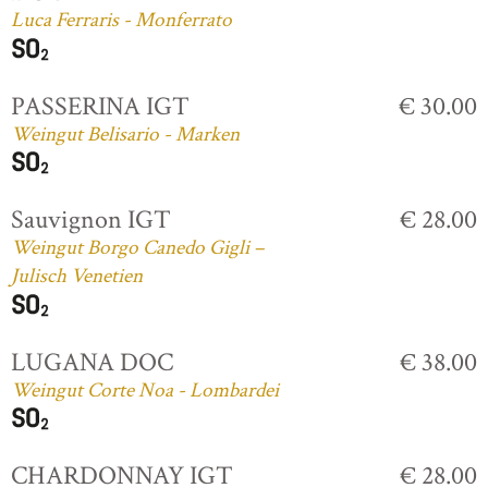
Luca Ferraris - Monferrato
PASSERINA IGT
€ 30.00
Weingut Belisario - Marken
Sauvignon IGT
€ 28.00
Weingut Borgo Canedo Gigli –
Julisch Venetien
LUGANA DOC
€ 38.00
Weingut Corte Noa - Lombardei
CHARDONNAY IGT
€ 28.00