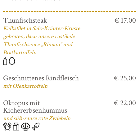
Thunfischsteak
€ 17.00
Kalbsfilet in Salz-Kräuter-Kruste
gebraten, dazu unsere rustikale
Thunfischsauce „Rimani“ und
Bratkartoffeln
Geschnittenes Rindfleisch
€ 25.00
mit Ofenkartoffeln
Oktopus mit
€ 22.00
Kichererbsenhummus
und süß-saure rote Zwiebeln