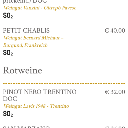
prickelnd) DOC
Weingut Vanzini - Oltrepò Pavese
PETIT CHABLIS
€ 40.00
Weingut Bernard Michaut –
Burgund, Frankreich
Rotweine
PINOT NERO TRENTINO
€ 32.00
DOC
Weingut Lavis 1948 - Trentino