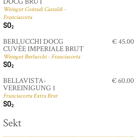
DOCG BRUT
Weingut Contadi Castaldi -
Franciacorta
BERLUCCHI DOCG
€ 45.00
CUVÈE IMPERIALE BRUT
Weingut Berlucchi - Franciacorta
BELLAVISTA-
€ 60.00
VEREINIGUNG 1
Franciacorta Extra Brut
Sekt