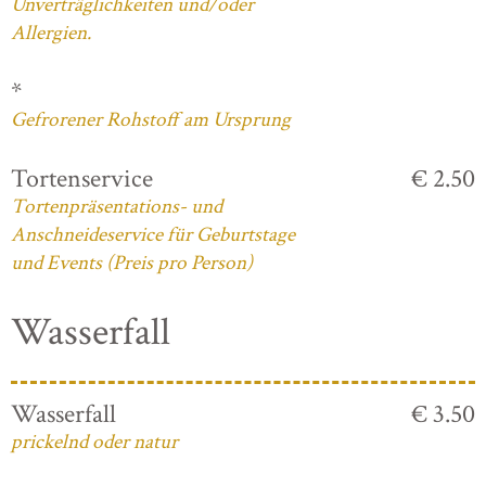
Unverträglichkeiten und/oder
Allergien.
*
Gefrorener Rohstoff am Ursprung
Tortenservice
€ 2.50
Tortenpräsentations- und
Anschneideservice für Geburtstage
und Events (Preis pro Person)
Wasserfall
Wasserfall
€ 3.50
prickelnd oder natur