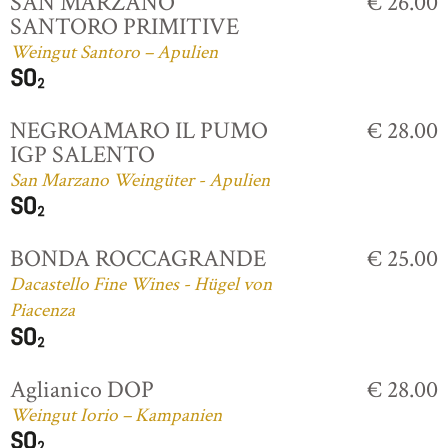
SAN MARZANO
€ 26.00
SANTORO PRIMITIVE
Weingut Santoro – Apulien
NEGROAMARO IL PUMO
€ 28.00
IGP SALENTO
San Marzano Weingüter - Apulien
BONDA ROCCAGRANDE
€ 25.00
Dacastello Fine Wines - Hügel von
Piacenza
Aglianico DOP
€ 28.00
Weingut Iorio – Kampanien