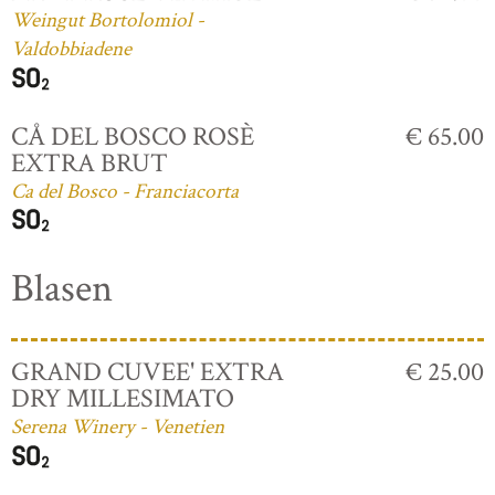
Weingut Bortolomiol -
Valdobbiadene
CÅ DEL BOSCO ROSÈ
€ 65.00
EXTRA BRUT
Ca del Bosco - Franciacorta
Blasen
GRAND CUVEE' EXTRA
€ 25.00
DRY MILLESIMATO
Serena Winery - Venetien