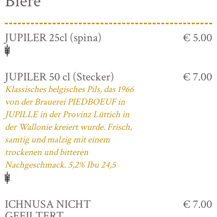
Biere
JUPILER 25cl (spina)
€ 5.00
JUPILER 50 cl (Stecker)
€ 7.00
Klassisches belgisches Pils, das 1966
von der Brauerei PIEDBOEUF in
JUPILLE in der Provinz Lüttich in
der Wallonie kreiert wurde. Frisch,
samtig und malzig mit einem
trockenen und bitteren
Nachgeschmack. 5,2% Ibu 24,5
ICHNUSA NICHT
€ 7.00
GEFILTERT