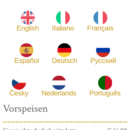
English
Italiano
Français
Español
Deutsch
Русский
Česky
Nederlands
Português
Vorspeisen