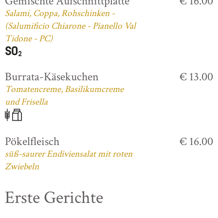
Gemischte Aufschnittplatte
€ 16.00
Salami, Coppa, Rohschinken -
(Salumificio Chiarone - Pianello Val
Tidone - PC)
Burrata-Käsekuchen
€ 13.00
Tomatencreme, Basilikumcreme
und Frisella
Pökelfleisch
€ 16.00
süß-saurer Endiviensalat mit roten
Zwiebeln
Erste Gerichte