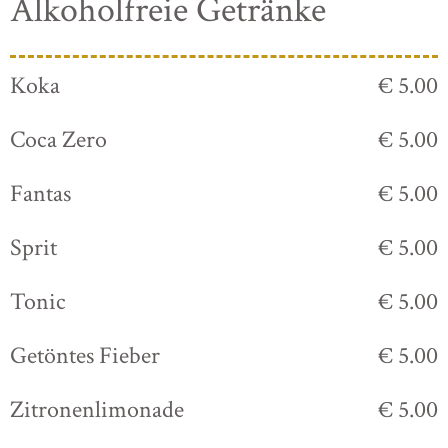
Alkoholfreie Getränke
Koka
€ 5.00
Coca Zero
€ 5.00
Fantas
€ 5.00
Sprit
€ 5.00
Tonic
€ 5.00
Getöntes Fieber
€ 5.00
Zitronenlimonade
€ 5.00