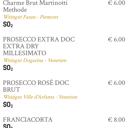
Charme Brut Martinotti
€ 6.00
Methode
Weingut Fazan - Piemont
PROSECCO EXTRA DOC
€ 6.00
EXTRA DRY
MILLESIMATO
Weingut Dogarina - Venetien
PROSECCO ROSÈ DOC
€ 6.00
BRUT
Weingut Ville d'Arfanta - Venetien
FRANCIACORTA
€ 8.00