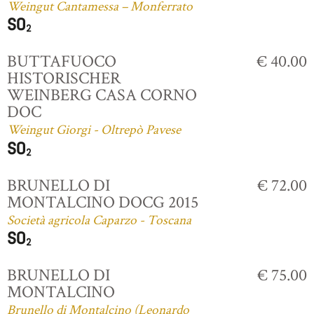
Weingut Cantamessa – Monferrato
BUTTAFUOCO
€ 40.00
HISTORISCHER
WEINBERG CASA CORNO
DOC
Weingut Giorgi - Oltrepò Pavese
BRUNELLO DI
€ 72.00
MONTALCINO DOCG 2015
Società agricola Caparzo - Toscana
BRUNELLO DI
€ 75.00
MONTALCINO
Brunello di Montalcino (Leonardo