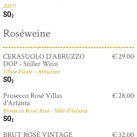
2017)
Roséweine
CERASUOLO D'ABRUZZO
€ 29.00
DOP - Stiller Wein
Ulisse Estate – Abruzzen
Prosecco Rosé Villas
€ 28.00
d'Arfanta
Prosecco Rosé, Brut - Ville d'Arfanta
BRUT ROSÈ VINTAGE
€ 32.00