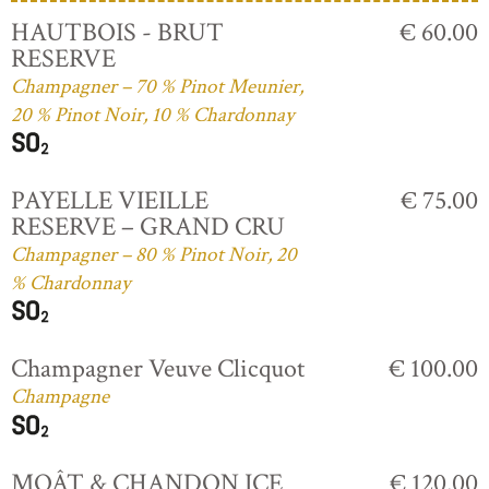
HAUTBOIS - BRUT
€ 60.00
RESERVE
Champagner – 70 % Pinot Meunier,
20 % Pinot Noir, 10 % Chardonnay
PAYELLE VIEILLE
€ 75.00
RESERVE – GRAND CRU
Champagner – 80 % Pinot Noir, 20
% Chardonnay
Champagner Veuve Clicquot
€ 100.00
Champagne
MOÂT & CHANDON ICE
€ 120.00