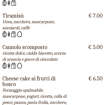
Tiramisù
€ 7.00
Uova, zucchero, mascarpone,
savoiardi, caffè
Cannolo scomposto
€ 5.00
ricotta dolce, cialda biscotto, scorza
di arancia e gocce di cioccolato
Cheese cake ai frutti di
€ 6.50
bosco
Formaggio spalmabile,
mascarpone, yogurt, ricotta, colla di
pesce, panna, pasta frolla, zucchero,