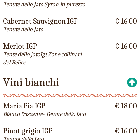
Tenute dello Jato Syrah in purezza
Cabernet Sauvignon IGP
€ 16.00
Tenute dello Jato
Merlot IGP
€ 16.00
Tente dello JatoIgt Zone collinari
del Belice
Vini bianchi
Maria Pia IGP
€ 18.00
Bianco frizzante- Tenute dello Jato
Pinot grigio IGP
€ 16.00
Tenuta dello Jato