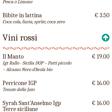
Pesca o Limone
Bibite in lattina
€ 3.50
Coca cola, fanta, sprite, coca zero
Vini rossi
Il Manto
€ 19.00
Igt Rallo - Sicilia DOP – Patti piccolo
– Alcamo Nero d’Avola bio
Perricone IGP
€ 16.00
Tenute dello Jato
Syrah Sant'Anselmo Igp
€ 16.00
Terre siciliane