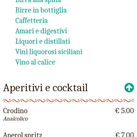
Birre in bottiglia
Caffetteria
Amari e digestivi
Liquori e distillati
Vini liquorosi siciliani
Vino al calice
Aperitivi e cocktail
Crodino
€ 5.00
Analcolico
Aperol spritz
€ 7.00