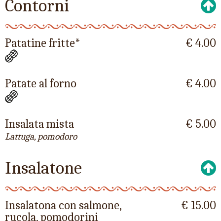
Contorni
Patatine fritte*
€ 4.00
Patate al forno
€ 4.00
Insalata mista
€ 5.00
Lattuga, pomodoro
Insalatone
Insalatona con salmone,
€ 15.00
rucola, pomodorini