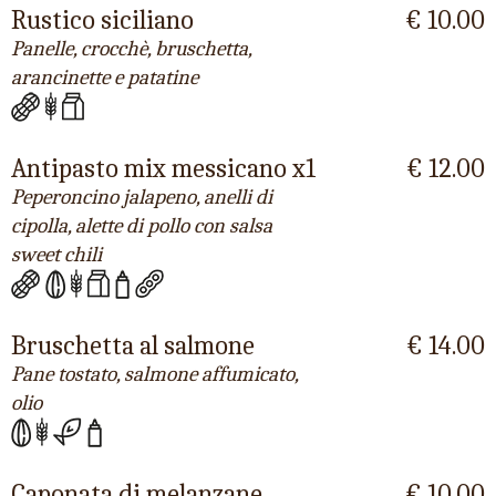
Rustico siciliano
€ 10.00
Panelle, crocchè, bruschetta,
arancinette e patatine
Antipasto mix messicano x1
€ 12.00
Peperoncino jalapeno, anelli di
cipolla, alette di pollo con salsa
sweet chili
Bruschetta al salmone
€ 14.00
Pane tostato, salmone affumicato,
olio
Caponata di melanzane
€ 10.00