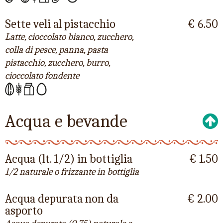
Sette veli al pistacchio
€ 6.50
Latte, cioccolato bianco, zucchero,
colla di pesce, panna, pasta
pistacchio, zucchero, burro,
cioccolato fondente
Acqua e bevande
Acqua (lt. 1/2) in bottiglia
€ 1.50
1/2 naturale o frizzante in bottiglia
Acqua depurata non da
€ 2.00
asporto