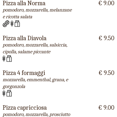
Pizza alla Norma
€ 9.00
pomodoro, mozzarella, melanzane
e ricotta salata
Pizza alla Diavola
€ 9.50
pomodoro, mozzarella, salsiccia,
cipolla, salame piccante
Pizza 4 formaggi
€ 9.50
mozzarella, emmenthal, grana, e
gorgonzola
Pizza capricciosa
€ 9.00
pomodoro, mozzarella, prosciutto