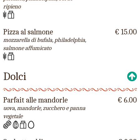
ripieno
Pizza al salmone
€ 15.00
mozzarella di bufala, philadelphia,
salmone affumicato
Dolci
Parfait alle mandorle
€ 6.00
uova, mandorle, zucchero e panna
vegetale