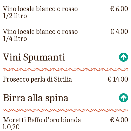
Vino locale bianco o rosso
€ 6.00
1/2 litro
Vino locale bianco o rosso
€ 4.00
1/4 litro
Vini Spumanti
Prosecco perla di Sicilia
€ 14.00
Birra alla spina
Moretti Baffo d'oro bionda
€ 4.00
l. 0,20