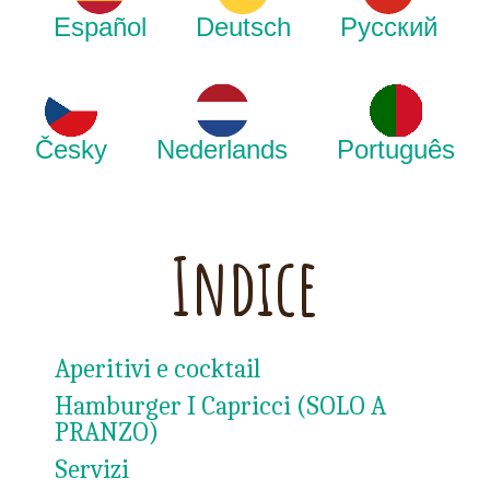
Español
Deutsch
Русский
Česky
Nederlands
Português
Indice
Aperitivi e cocktail
Hamburger I Capricci (SOLO A
PRANZO)
Servizi