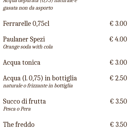
Acqua depurata (0,75) naturale e
gasata non da asporto
Ferrarelle 0,75cl
€ 3.00
Paulaner Spezi
€ 4.00
Orange soda with cola
Acqua tonica
€ 3.00
Acqua (l. 0,75) in bottiglia
€ 2.50
naturale o frizzante in bottiglia
Succo di frutta
€ 3.50
Pesca o Pera
The freddo
€ 3.50