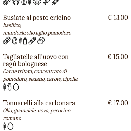
Busiate al pesto ericino
€ 13.00
basilico,
mandorle,olio,aglio,pomodoro
Tagliatelle all'uovo con
€ 15.00
ragù bolognese
Carne tritata, concentrato di
pomodoro, sedano, carote, cipolle.
Tonnarelli alla carbonara
€ 17.00
Olio, guanciale, uova, pecorino
romano