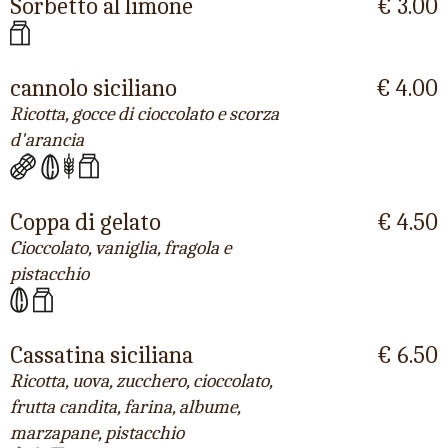
Sorbetto al limone
€ 3.00
cannolo siciliano
€ 4.00
Ricotta, gocce di cioccolato e scorza
d'arancia
Coppa di gelato
€ 4.50
Cioccolato, vaniglia, fragola e
pistacchio
Cassatina siciliana
€ 6.50
Ricotta, uova, zucchero, cioccolato,
frutta candita, farina, albume,
marzapane, pistacchio