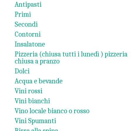
Antipasti
Primi
Secondi
Contorni
Insalatone
Pizzeria (chiusa tutti i lunedì ) pizzeria
chiusa a pranzo
Dolci
Acqua e bevande
Vini rossi
Vini bianchi
Vino locale bianco o rosso
Vini Spumanti
Birra alla spina