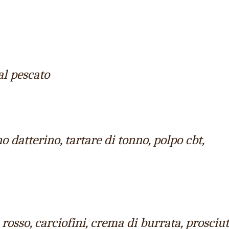
al pescato
 datterino, tartare di tonno, polpo cbt,
 rosso, carciofini, crema di burrata, prosciu