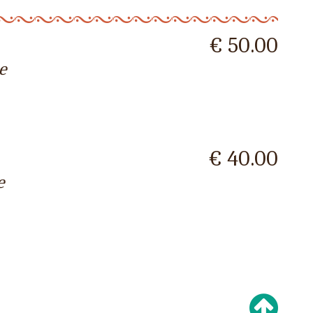
€ 50.00
e
€ 40.00
e