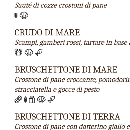
Sauté di cozze crostoni di pane
CRUDO DI MARE
Scampi, gamberi rossi, tartare in base 
BRUSCHETTONE DI MARE
Crostone di pane croccante, pomodorino
stracciatella e gocce di pesto
BRUSCHETTONE DI TERRA
Crostone di pane con datterino giallo e