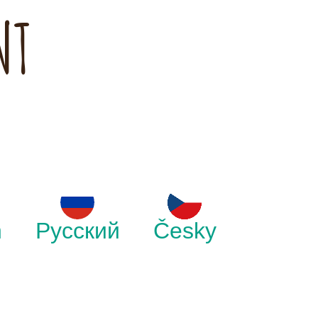
NT
h
Русский
Česky