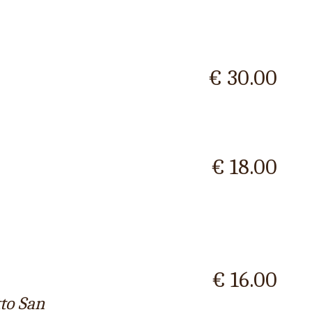
€ 30.00
€ 18.00
€ 16.00
tto San