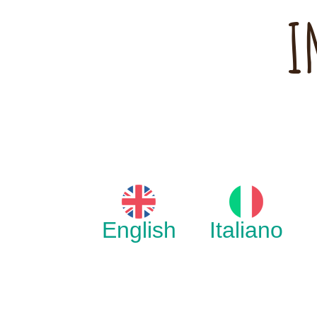
I
English
Italiano