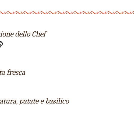
zione dello Chef
ta fresca
atura, patate e basilico