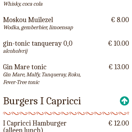
Whisky, coca cola
Moskou Muilezel
€ 8.00
Wodka, gemberbier, limoensap
gin-tonic tanqueray 0,0
€ 10.00
alcoholvrij
Gin Mare tonic
€ 13.00
Gin Mare, Malfy, Tanqueray, Roku,
Fever-Tree tonic
Burgers I Capricci
I Capricci Hamburger
€ 12.00
(alleen lunch)