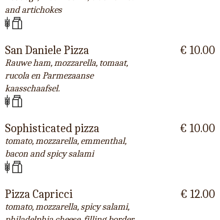
and artichokes
San Daniele Pizza
€ 10.00
Rauwe ham, mozzarella, tomaat,
rucola en Parmezaanse
kaasschaafsel.
Sophisticated pizza
€ 10.00
tomato, mozzarella, emmenthal,
bacon and spicy salami
Pizza Capricci
€ 12.00
tomato, mozzarella, spicy salami,
philadelphia cheese, filling border