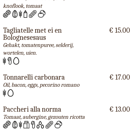
knoflook, tomaat
Tagliatelle met ei en
€ 15.00
Bolognesesaus
Gehakt, tomatenpuree, selderij,
wortelen, uien.
Tonnarelli carbonara
€ 17.00
Oil, bacon, eggs, pecorino romano
Paccheri alla norma
€ 13.00
Tomaat, aubergine, gezouten ricotta