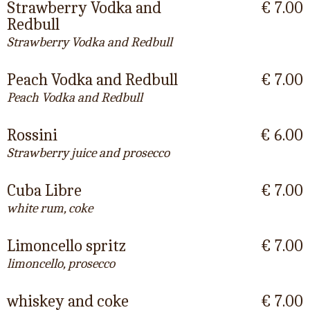
Strawberry Vodka and
€ 7.00
Redbull
Strawberry Vodka and Redbull
Peach Vodka and Redbull
€ 7.00
Peach Vodka and Redbull
Rossini
€ 6.00
Strawberry juice and prosecco
Cuba Libre
€ 7.00
white rum, coke
Limoncello spritz
€ 7.00
limoncello, prosecco
whiskey and coke
€ 7.00