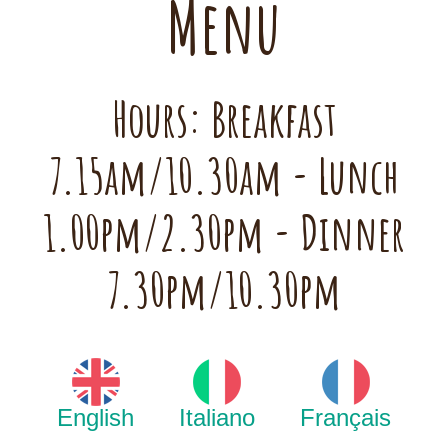
Menu
Hours: Breakfast
7.15am/10.30am - Lunch
1.00pm/2.30pm - Dinner
7.30pm/10.30pm
English
Italiano
Français