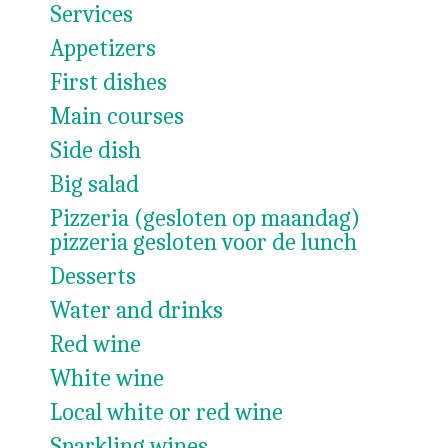
Services
Appetizers
First dishes
Main courses
Side dish
Big salad
Pizzeria (gesloten op maandag)
pizzeria gesloten voor de lunch
Desserts
Water and drinks
Red wine
White wine
Local white or red wine
Sparkling wines