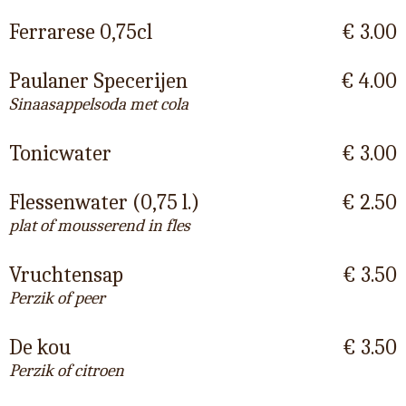
Ferrarese 0,75cl
€ 3.00
Paulaner Specerijen
€ 4.00
Sinaasappelsoda met cola
Tonicwater
€ 3.00
Flessenwater (0,75 l.)
€ 2.50
plat of mousserend in fles
Vruchtensap
€ 3.50
Perzik of peer
De kou
€ 3.50
Perzik of citroen