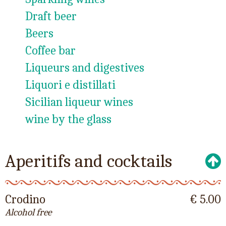
Draft beer
Beers
Coffee bar
Liqueurs and digestives
Liquori e distillati
Sicilian liqueur wines
wine by the glass
Aperitifs and cocktails
Crodino
€ 5.00
Alcohol free