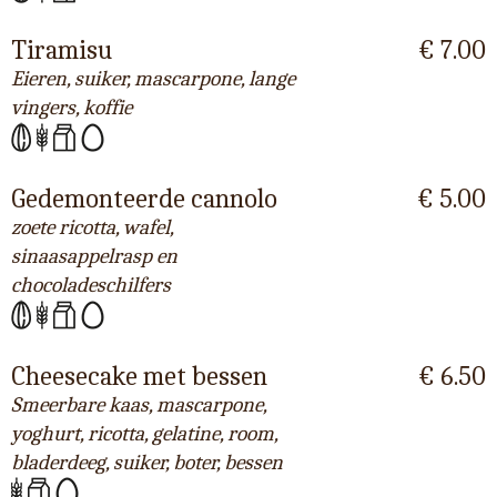
Tiramisu
€ 7.00
Eieren, suiker, mascarpone, lange
vingers, koffie
Gedemonteerde cannolo
€ 5.00
zoete ricotta, wafel,
sinaasappelrasp en
chocoladeschilfers
Cheesecake met bessen
€ 6.50
Smeerbare kaas, mascarpone,
yoghurt, ricotta, gelatine, room,
bladerdeeg, suiker, boter, bessen