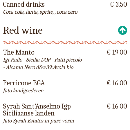
Canned drinks
€ 3.50
Coca cola, fanta, sprite, , coca zero
Red wine
The Manto
€ 19.00
Igt Rallo - Sicilia DOP - Patti piccolo
- Alcamo Nero d&#39;Avola bio
Perricone BGA
€ 16.00
Jato landgoederen
Syrah Sant'Anselmo Igp
€ 16.00
Siciliaanse landen
Jato Syrah Estates in pure vorm