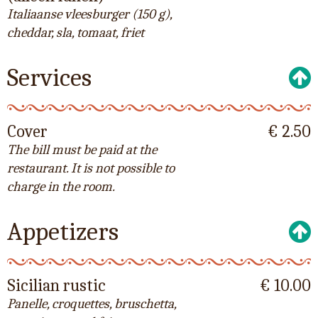
Italiaanse vleesburger (150 g),
cheddar, sla, tomaat, friet
Services
Cover
€ 2.50
The bill must be paid at the
restaurant. It is not possible to
charge in the room.
Appetizers
Sicilian rustic
€ 10.00
Panelle, croquettes, bruschetta,