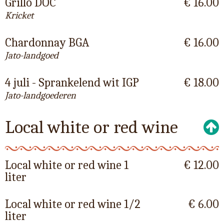
Grillo DOC
€ 16.00
Kricket
Chardonnay BGA
€ 16.00
Jato-landgoed
4 juli - Sprankelend wit IGP
€ 18.00
Jato-landgoederen
Local white or red wine
Local white or red wine 1
€ 12.00
liter
Local white or red wine 1/2
€ 6.00
liter