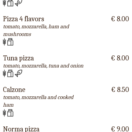
Pizza 4 flavors
€ 8.00
tomato, mozzarella, ham and
mushrooms
Tuna pizza
€ 8.00
tomato, mozzarella, tuna and onion
Calzone
€ 8.50
tomato, mozzarella and cooked
ham
Norma pizza
€ 9.00