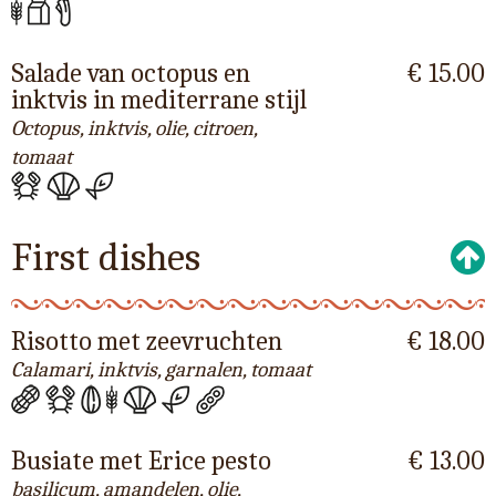
Salade van octopus en
€ 15.00
inktvis in mediterrane stijl
Octopus, inktvis, olie, citroen,
tomaat
First dishes
Risotto met zeevruchten
€ 18.00
Calamari, inktvis, garnalen, tomaat
Busiate met Erice pesto
€ 13.00
basilicum, amandelen, olie,