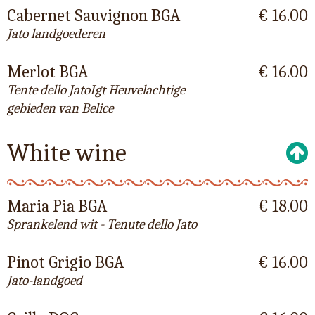
Cabernet Sauvignon BGA
€ 16.00
Jato landgoederen
Merlot BGA
€ 16.00
Tente dello JatoIgt Heuvelachtige
gebieden van Belice
White wine
Maria Pia BGA
€ 18.00
Sprankelend wit - Tenute dello Jato
Pinot Grigio BGA
€ 16.00
Jato-landgoed