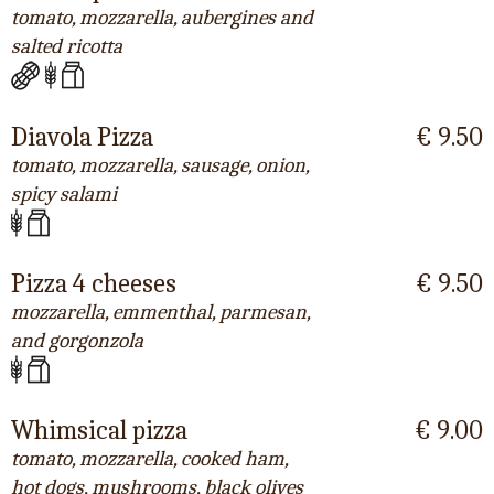
tomato, mozzarella, aubergines and
salted ricotta
Diavola Pizza
€ 9.50
tomato, mozzarella, sausage, onion,
spicy salami
Pizza 4 cheeses
€ 9.50
mozzarella, emmenthal, parmesan,
and gorgonzola
Whimsical pizza
€ 9.00
tomato, mozzarella, cooked ham,
hot dogs, mushrooms, black olives