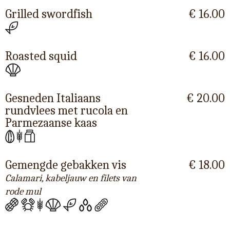
Grilled swordfish
€ 16.00
Roasted squid
€ 16.00
Gesneden Italiaans
€ 20.00
rundvlees met rucola en
Parmezaanse kaas
Gemengde gebakken vis
€ 18.00
Calamari, kabeljauw en filets van
rode mul