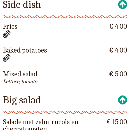
Side dish
Fries
€ 4.00
Baked potatoes
€ 4.00
Mixed salad
€ 5.00
Lettuce, tomato
Big salad
Salade met zalm, rucola en
€ 15.00
cherrytomaten