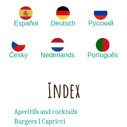
Español
Deutsch
Русский
Česky
Nederlands
Português
Index
Aperitifs and cocktails
Burgers I Capricci