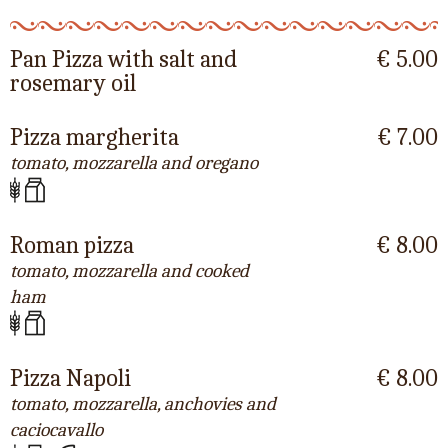
Pan Pizza with salt and
€ 5.00
rosemary oil
Pizza margherita
€ 7.00
tomato, mozzarella and oregano
Roman pizza
€ 8.00
tomato, mozzarella and cooked
ham
Pizza Napoli
€ 8.00
tomato, mozzarella, anchovies and
caciocavallo