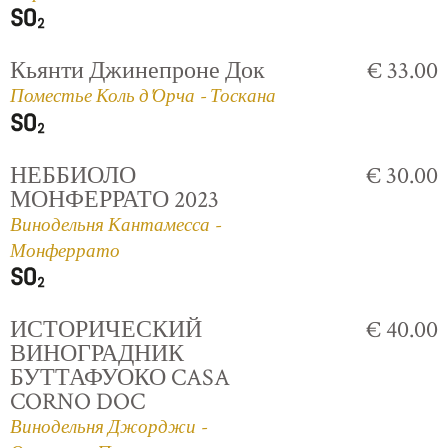
Кьянти Джинепроне Док
€ 33.00
Поместье Коль д'Орча - Тоскана
НЕББИОЛО
€ 30.00
МОНФЕРРАТО 2023
Винодельня Кантамесса -
Монферрато
ИСТОРИЧЕСКИЙ
€ 40.00
ВИНОГРАДНИК
БУТТАФУОКО CASA
CORNO DOC
Винодельня Джорджи -