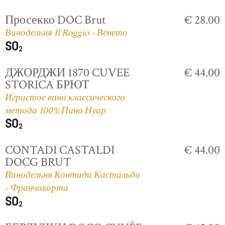
Просекко DOC Brut
€ 28.00
Винодельня Il Roggio - Венето
ДЖОРДЖИ 1870 CUVEE
€ 44.00
STORICA БРЮТ
Игристое вино классического
метода 100% Пино Нуар
CONTADI CASTALDI
€ 44.00
DOCG BRUT
Винодельня Контади Кастальди
- Франчакорта