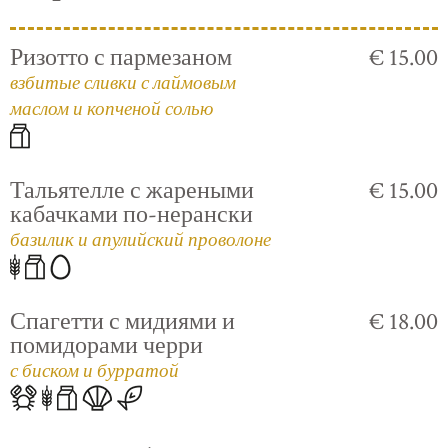
Ризотто с пармезаном
€ 15.00
взбитые сливки с лаймовым
маслом и копченой солью
Тальятелле с жареными
€ 15.00
кабачками по-нерански
базилик и апулийский проволоне
Спагетти с мидиями и
€ 18.00
помидорами черри
с биском и бурратой