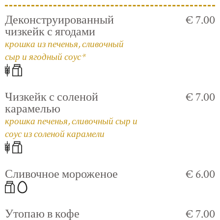
Деконструированный
€ 7.00
чизкейк с ягодами
крошка из печенья, сливочный
сыр и ягодный соус*
Чизкейк с соленой
€ 7.00
карамелью
крошка печенья, сливочный сыр и
соус из соленой карамели
Сливочное мороженое
€ 6.00
Утопаю в кофе
€ 7.00