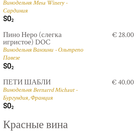
Винодельня Mesa Winery -
Сардиния
Пино Неро (слегка
€ 28.00
игристое) DOC
Винодельня Ванзини - Ольтрепо
Павезе
ПЕТИ ШАБЛИ
€ 40.00
Винодельня Bernarrd Michaut -
Бургундия, Франция
Красные вина