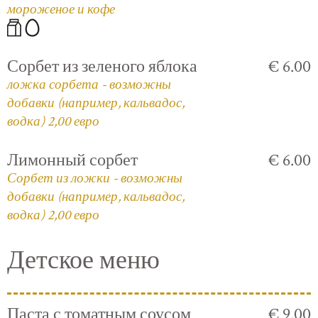
мороженое и кофе
Сорбет из зеленого яблока
€ 6.00
ложка сорбета - возможны
добавки (например, кальвадос,
водка) 2,00 евро
Лимонный сорбет
€ 6.00
Сорбет из ложки - возможны
добавки (например, кальвадос,
водка) 2,00 евро
Детское меню
Паста с томатным соусом
€ 9.00