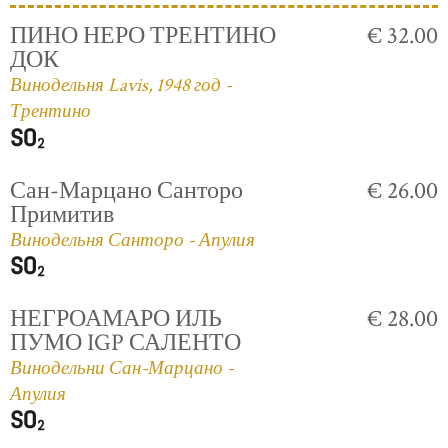
ПИНО НЕРО ТРЕНТИНО
€ 32.00
ДОК
Винодельня Lavis, 1948 год -
Трентино
Сан-Марцано Санторо
€ 26.00
Примитив
Винодельня Санторо - Апулия
НЕГРОАМАРО ИЛЬ
€ 28.00
ПУМО IGP САЛЕНТО
Винодельни Сан-Марцано -
Апулия