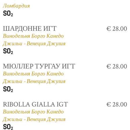
Ломбардия
ШАРДОННЕ ИГТ
€ 28.00
Винодельня Борго Канедо
Джильи - Венеция Джулия
МЮЛЛЕР ТУРГАУ ИГТ
€ 28.00
Винодельня Борго Канедо
Джильи - Венеция Джулия
RIBOLLA GIALLA IGT
€ 28.00
Винодельня Борго Канедо
Джильи - Венеция Джулия