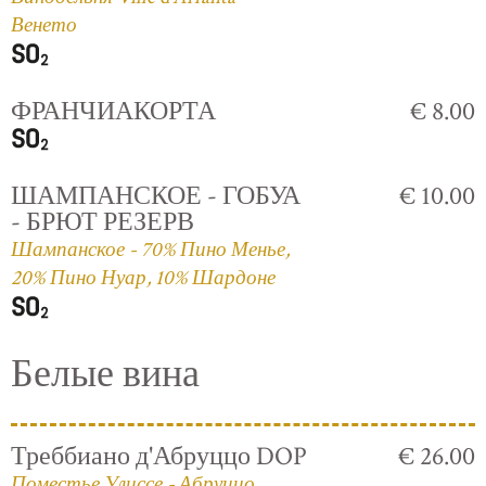
Венето
ФРАНЧИАКОРТА
€ 8.00
ШАМПАНСКОЕ - ГОБУА
€ 10.00
- БРЮТ РЕЗЕРВ
Шампанское - 70% Пино Менье,
20% Пино Нуар, 10% Шардоне
Белые вина
Треббиано д'Абруццо DOP
€ 26.00
Поместье Улиссе - Абруццо