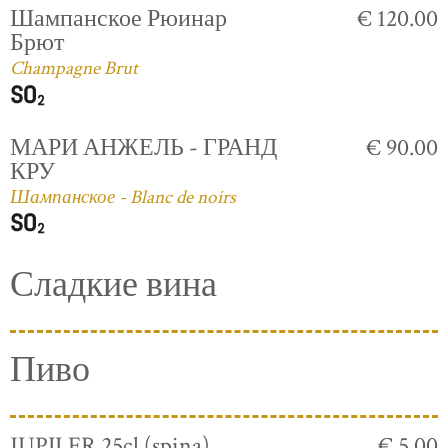
Шампанское Рюинар
€ 120.00
Брют
Champagne Brut
МАРИ АНЖЕЛЬ - ГРАНД
€ 90.00
КРУ
Шампанское - Blanc de noirs
Сладкие вина
Пиво
JUPILER 25cl (spina)
€ 5.00