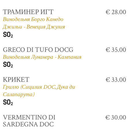
ТРАМИНЕР ИГТ
€ 28.00
Винодельня Борго Канедо
Джильи - Венеция Джулия
GRECO DI TUFO DOCG
€ 35.00
Винодельня Лунанера - Кампания
КРИКЕТ
€ 33.00
Грилло (Сицилия DOC, Дука ди
Салапарута)
VERMENTINO DI
€ 30.00
SARDEGNA DOC