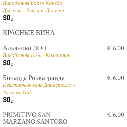
Винодельня Борго Канедо
Джильи - Венеция Джулия
КРАСНЫЕ ВИНА
Альянико ДОП
€ 6.00
Винодельня Iorio - Кампания
Бонарда Роккагранде
€ 6.00
Изысканные вина Дакастелло -
Piacenza Hills
PRIMITIVO SAN
€ 6.00
MARZANO SANTORO