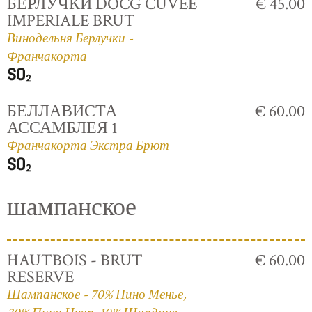
БЕРЛУЧКИ DOCG CUVÈE
€ 45.00
IMPERIALE BRUT
Винодельня Берлучки -
Франчакорта
БЕЛЛАВИСТА
€ 60.00
АССАМБЛЕЯ 1
Франчакорта Экстра Брют
шампанское
HAUTBOIS - BRUT
€ 60.00
RESERVE
Шампанское - 70% Пино Менье,