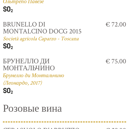
Ольтрепо Павезе
BRUNELLO DI
€ 72.00
MONTALCINO DOCG 2015
Società agricola Caparzo - Toscana
БРУНЕЛЛО ДИ
€ 75.00
МОНТАЛЬЧИНО
Брунелло ди Монтальчино
(Леонардо, 2017)
Розовые вина