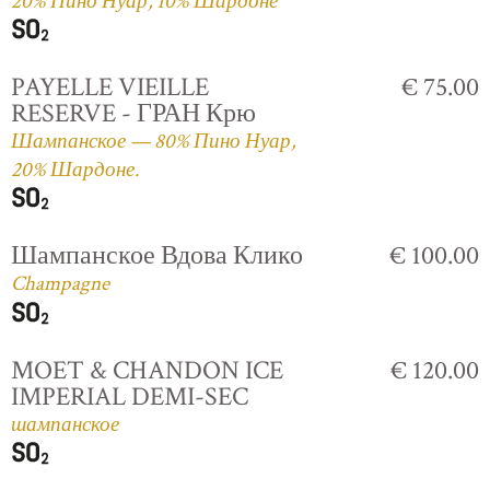
20% Пино Нуар, 10% Шардоне
PAYELLE VIEILLE
€ 75.00
RESERVE - ГРАН Крю
Шампанское — 80% Пино Нуар,
20% Шардоне.
Шампанское Вдова Клико
€ 100.00
Champagne
MOET & CHANDON ICE
€ 120.00
IMPERIAL DEMI-SEC
шампанское