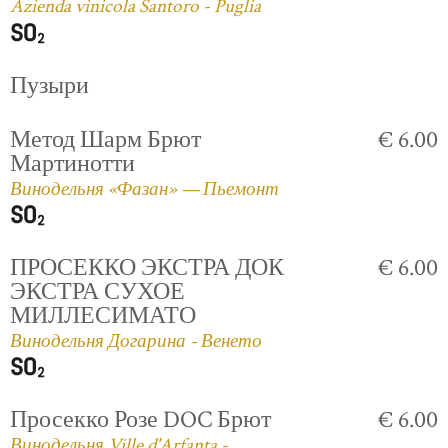
Azienda vinicola Santoro - Puglia
Пузыри
Метод Шарм Брют
€ 6.00
Мартинотти
Винодельня «Фазан» — Пьемонт
ПРОСЕККО ЭКСТРА ДОК
€ 6.00
ЭКСТРА СУХОЕ
МИЛЛЕСИМАТО
Винодельня Догарина - Венето
Просекко Розе DOC Брют
€ 6.00
Винодельня Ville d'Arfanta -