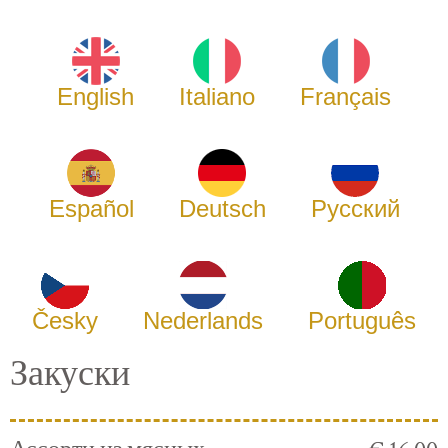
English
Italiano
Français
Español
Deutsch
Русский
Česky
Nederlands
Português
Закуски