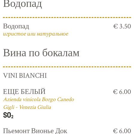
Водопад
Водопад
€ 3.50
игристое или натуральное
Вина по бокалам
VINI BIANCHI
ЕЩЕ БЕЛЫЙ
€ 6.00
Azienda vinicola Borgo Canedo
Gigli - Venezia Giulia
Пьемонт Вионье Док
€ 6.00