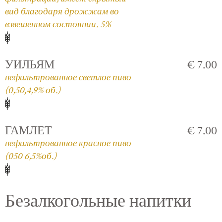
вид благодаря дрожжам во
взвешенном состоянии. 5%
УИЛЬЯМ
€ 7.00
нефильтрованное светлое пиво
(0,50,4,9% об.)
ГАМЛЕТ
€ 7.00
нефильтрованное красное пиво
(050 6,5%об.)
Безалкогольные напитки