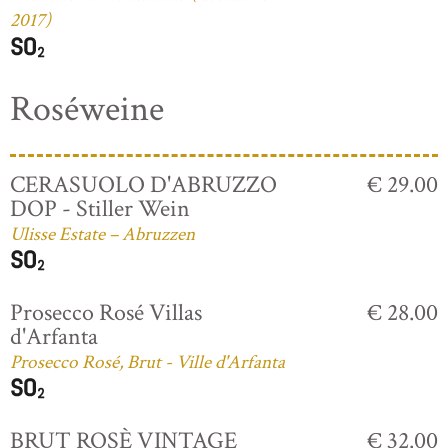
2017)
Roséweine
CERASUOLO D'ABRUZZO
€ 29.00
DOP - Stiller Wein
Ulisse Estate – Abruzzen
Prosecco Rosé Villas
€ 28.00
d'Arfanta
Prosecco Rosé, Brut - Ville d'Arfanta
BRUT ROSÈ VINTAGE
€ 32.00