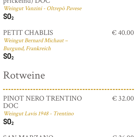
prickelnd) DOC
Weingut Vanzini - Oltrepò Pavese
PETIT CHABLIS
€ 40.00
Weingut Bernard Michaut –
Burgund, Frankreich
Rotweine
PINOT NERO TRENTINO
€ 32.00
DOC
Weingut Lavis 1948 - Trentino