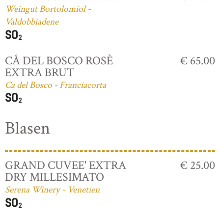
Weingut Bortolomiol -
Valdobbiadene
CÅ DEL BOSCO ROSÈ
€ 65.00
EXTRA BRUT
Ca del Bosco - Franciacorta
Blasen
GRAND CUVEE' EXTRA
€ 25.00
DRY MILLESIMATO
Serena Winery - Venetien