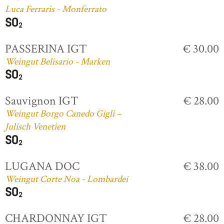
Luca Ferraris - Monferrato
PASSERINA IGT
€ 30.00
Weingut Belisario - Marken
Sauvignon IGT
€ 28.00
Weingut Borgo Canedo Gigli –
Julisch Venetien
LUGANA DOC
€ 38.00
Weingut Corte Noa - Lombardei
CHARDONNAY IGT
€ 28.00