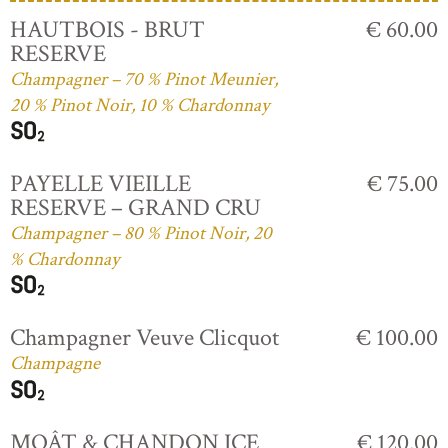
HAUTBOIS - BRUT
€ 60.00
RESERVE
Champagner – 70 % Pinot Meunier,
20 % Pinot Noir, 10 % Chardonnay
PAYELLE VIEILLE
€ 75.00
RESERVE – GRAND CRU
Champagner – 80 % Pinot Noir, 20
% Chardonnay
Champagner Veuve Clicquot
€ 100.00
Champagne
MOÂT & CHANDON ICE
€ 120.00