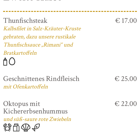
Thunfischsteak
€ 17.00
Kalbsfilet in Salz-Kräuter-Kruste
gebraten, dazu unsere rustikale
Thunfischsauce „Rimani“ und
Bratkartoffeln
Geschnittenes Rindfleisch
€ 25.00
mit Ofenkartoffeln
Oktopus mit
€ 22.00
Kichererbsenhummus
und süß-saure rote Zwiebeln