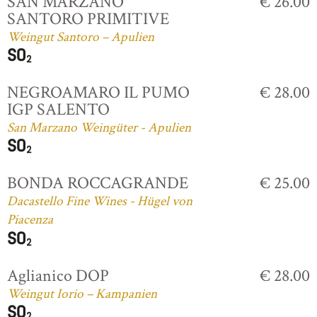
SAN MARZANO
€ 26.00
SANTORO PRIMITIVE
Weingut Santoro – Apulien
NEGROAMARO IL PUMO
€ 28.00
IGP SALENTO
San Marzano Weingüter - Apulien
BONDA ROCCAGRANDE
€ 25.00
Dacastello Fine Wines - Hügel von
Piacenza
Aglianico DOP
€ 28.00
Weingut Iorio – Kampanien