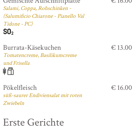
Gemischte Aufschnittplatte
€ 16.00
Salami, Coppa, Rohschinken -
(Salumificio Chiarone - Pianello Val
Tidone - PC)
Burrata-Käsekuchen
€ 13.00
Tomatencreme, Basilikumcreme
und Frisella
Pökelfleisch
€ 16.00
süß-saurer Endiviensalat mit roten
Zwiebeln
Erste Gerichte