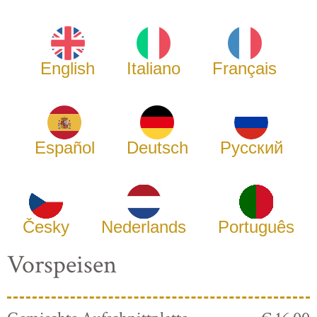
English
Italiano
Français
Español
Deutsch
Русский
Česky
Nederlands
Português
Vorspeisen