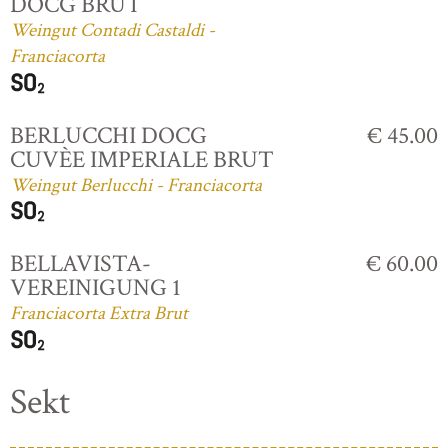
DOCG BRUT
Weingut Contadi Castaldi -
Franciacorta
BERLUCCHI DOCG
€ 45.00
CUVÈE IMPERIALE BRUT
Weingut Berlucchi - Franciacorta
BELLAVISTA-
€ 60.00
VEREINIGUNG 1
Franciacorta Extra Brut
Sekt