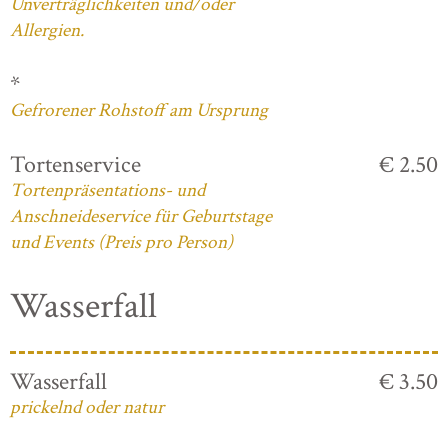
Unverträglichkeiten und/oder
Allergien.
*
Gefrorener Rohstoff am Ursprung
Tortenservice
€ 2.50
Tortenpräsentations- und
Anschneideservice für Geburtstage
und Events (Preis pro Person)
Wasserfall
Wasserfall
€ 3.50
prickelnd oder natur