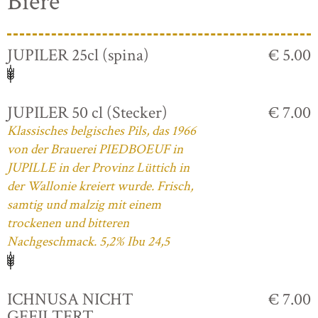
Biere
JUPILER 25cl (spina)
€ 5.00
JUPILER 50 cl (Stecker)
€ 7.00
Klassisches belgisches Pils, das 1966
von der Brauerei PIEDBOEUF in
JUPILLE in der Provinz Lüttich in
der Wallonie kreiert wurde. Frisch,
samtig und malzig mit einem
trockenen und bitteren
Nachgeschmack. 5,2% Ibu 24,5
ICHNUSA NICHT
€ 7.00
GEFILTERT