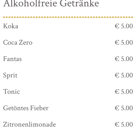
Alkoholfreie Getränke
Koka
€ 5.00
Coca Zero
€ 5.00
Fantas
€ 5.00
Sprit
€ 5.00
Tonic
€ 5.00
Getöntes Fieber
€ 5.00
Zitronenlimonade
€ 5.00