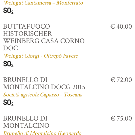
Weingut Cantamessa – Monferrato
BUTTAFUOCO
€ 40.00
HISTORISCHER
WEINBERG CASA CORNO
DOC
Weingut Giorgi - Oltrepò Pavese
BRUNELLO DI
€ 72.00
MONTALCINO DOCG 2015
Società agricola Caparzo - Toscana
BRUNELLO DI
€ 75.00
MONTALCINO
Brunello di Montalcino (Leonardo