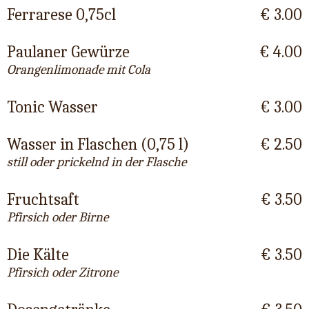
Ferrarese 0,75cl
€ 3.00
Paulaner Gewürze
€ 4.00
Orangenlimonade mit Cola
Tonic Wasser
€ 3.00
Wasser in Flaschen (0,75 l)
€ 2.50
still oder prickelnd in der Flasche
Fruchtsaft
€ 3.50
Pfirsich oder Birne
Die Kälte
€ 3.50
Pfirsich oder Zitrone