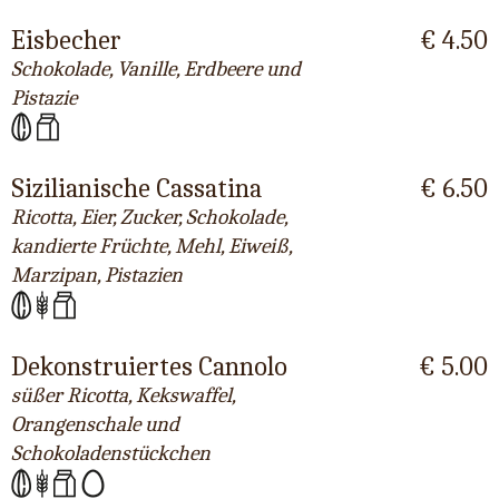
Eisbecher
€ 4.50
Schokolade, Vanille, Erdbeere und
Pistazie
Sizilianische Cassatina
€ 6.50
Ricotta, Eier, Zucker, Schokolade,
kandierte Früchte, Mehl, Eiweiß,
Marzipan, Pistazien
Dekonstruiertes Cannolo
€ 5.00
süßer Ricotta, Kekswaffel,
Orangenschale und
Schokoladenstückchen