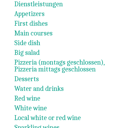
Dienstleistungen
Appetizers
First dishes
Main courses
Side dish
Big salad
Pizzeria (montags geschlossen),
Pizzeria mittags geschlossen
Desserts
Water and drinks
Red wine
White wine
Local white or red wine
Sparkling wines