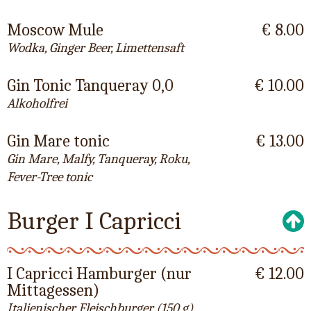
Moscow Mule
€ 8.00
Wodka, Ginger Beer, Limettensaft
Gin Tonic Tanqueray 0,0
€ 10.00
Alkoholfrei
Gin Mare tonic
€ 13.00
Gin Mare, Malfy, Tanqueray, Roku,
Fever-Tree tonic
Burger I Capricci
I Capricci Hamburger (nur
€ 12.00
Mittagessen)
Italienischer Fleischburger (150 g),