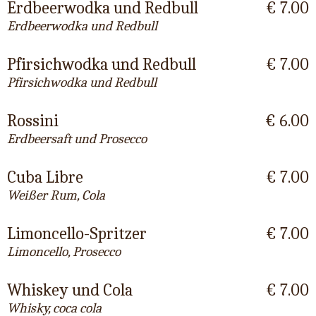
Erdbeerwodka und Redbull
€ 7.00
Erdbeerwodka und Redbull
Pfirsichwodka und Redbull
€ 7.00
Pfirsichwodka und Redbull
Rossini
€ 6.00
Erdbeersaft und Prosecco
Cuba Libre
€ 7.00
Weißer Rum, Cola
Limoncello-Spritzer
€ 7.00
Limoncello, Prosecco
Whiskey und Cola
€ 7.00
Whisky, coca cola