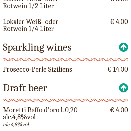
Rotwein 1/2 Liter
Lokaler Weiß- oder
€ 4.00
Rotwein 1/4 Liter
Sparkling wines
Prosecco-Perle Siziliens
€ 14.00
Draft beer
Moretti Baffo d'oro l. 0,20
€ 4.00
alc.4,8%vol
alc.4,8%vol