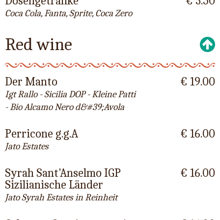
Dosengetränke
€ 3.50
Coca Cola, Fanta, Sprite, Coca Zero
Red wine
Der Manto
€ 19.00
Igt Rallo - Sicilia DOP - Kleine Patti
- Bio Alcamo Nero d&#39;Avola
Perricone g.g.A
€ 16.00
Jato Estates
Syrah Sant'Anselmo IGP
€ 16.00
Sizilianische Länder
Jato Syrah Estates in Reinheit