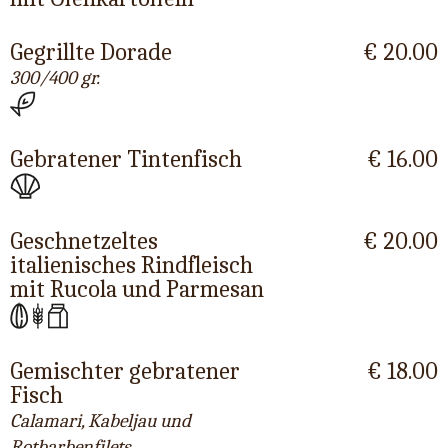
Gegrillte Dorade
€ 20.00
300/400 gr.
Gebratener Tintenfisch
€ 16.00
Geschnetzeltes
€ 20.00
italienisches Rindfleisch
mit Rucola und Parmesan
Gemischter gebratener
€ 18.00
Fisch
Calamari, Kabeljau und
Rotbarbenfilets