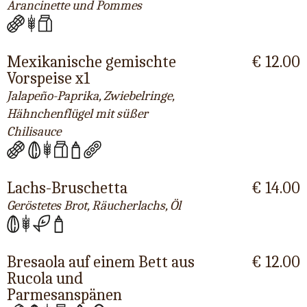
Arancinette und Pommes
Mexikanische gemischte
€ 12.00
Vorspeise x1
Jalapeño-Paprika, Zwiebelringe,
Hähnchenflügel mit süßer
Chilisauce
Lachs-Bruschetta
€ 14.00
Geröstetes Brot, Räucherlachs, Öl
Bresaola auf einem Bett aus
€ 12.00
Rucola und
Parmesanspänen