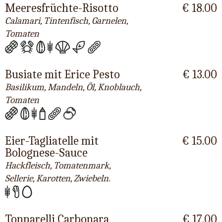
Meeresfrüchte-Risotto
€ 18.00
Calamari, Tintenfisch, Garnelen,
Tomaten
Busiate mit Erice Pesto
€ 13.00
Basilikum, Mandeln, Öl, Knoblauch,
Tomaten
Eier-Tagliatelle mit
€ 15.00
Bolognese-Sauce
Hackfleisch, Tomatenmark,
Sellerie, Karotten, Zwiebeln.
Tonnarelli Carbonara
€ 17.00