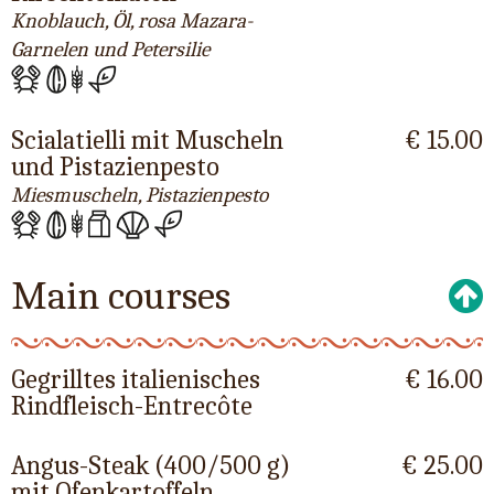
Knoblauch, Öl, rosa Mazara-
Garnelen und Petersilie
Scialatielli mit Muscheln
€ 15.00
und Pistazienpesto
Miesmuscheln, Pistazienpesto
Main courses
Gegrilltes italienisches
€ 16.00
Rindfleisch-Entrecôte
Angus-Steak (400/500 g)
€ 25.00
mit Ofenkartoffeln