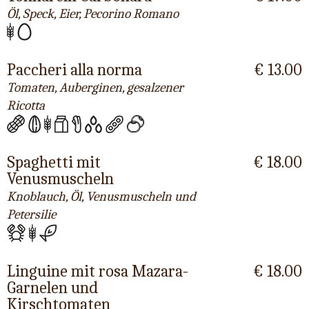
Öl, Speck, Eier, Pecorino Romano
Paccheri alla norma
€ 13.00
Tomaten, Auberginen, gesalzener
Ricotta
Spaghetti mit
€ 18.00
Venusmuscheln
Knoblauch, Öl, Venusmuscheln und
Petersilie
Linguine mit rosa Mazara-
€ 18.00
Garnelen und
Kirschtomaten