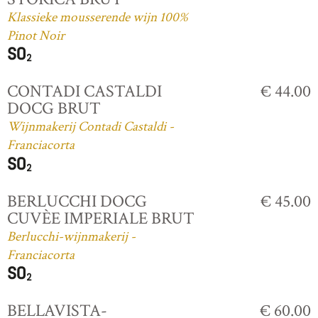
Klassieke mousserende wijn 100%
Pinot Noir
CONTADI CASTALDI
€ 44.00
DOCG BRUT
Wijnmakerij Contadi Castaldi -
Franciacorta
BERLUCCHI DOCG
€ 45.00
CUVÈE IMPERIALE BRUT
Berlucchi-wijnmakerij -
Franciacorta
BELLAVISTA-
€ 60.00