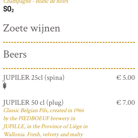
Champagne - Blanc de noirs
Zoete wijnen
Beers
JUPILER 25cl (spina)
€ 5.00
JUPILER 50 cl (plug)
€ 7.00
Classic Belgian Pils, created in 1966
by the PIEDBOEUF brewery in
JUPILLE, in the Province of Liège in
Wallonia. Fresh, velvety and malty