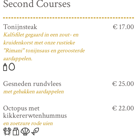
Second Courses
Tonijnsteak
€ 17.00
Kalfsfilet gegaard in een zout- en
kruidenkorst met onze rustieke
"Rimani" tonijnsaus en geroosterde
aardappelen.
Gesneden rundvlees
€ 25.00
met gebakken aardappelen
Octopus met
€ 22.00
kikkererwtenhummus
en zoetzure rode uien