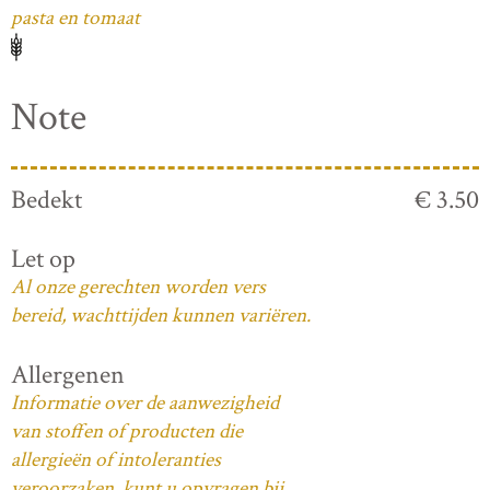
pasta en tomaat
Note
Bedekt
€ 3.50
Let op
Al onze gerechten worden vers
bereid, wachttijden kunnen variëren.
Allergenen
Informatie over de aanwezigheid
van stoffen of producten die
allergieën of intoleranties
veroorzaken, kunt u opvragen bij