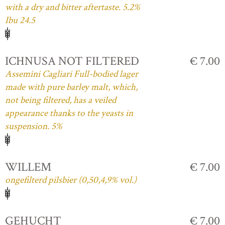
with a dry and bitter aftertaste. 5.2%
Ibu 24.5
ICHNUSA NOT FILTERED
€ 7.00
Assemini Cagliari Full-bodied lager
made with pure barley malt, which,
not being filtered, has a veiled
appearance thanks to the yeasts in
suspension. 5%
WILLEM
€ 7.00
ongefilterd pilsbier (0,50,4,9% vol.)
GEHUCHT
€ 7.00