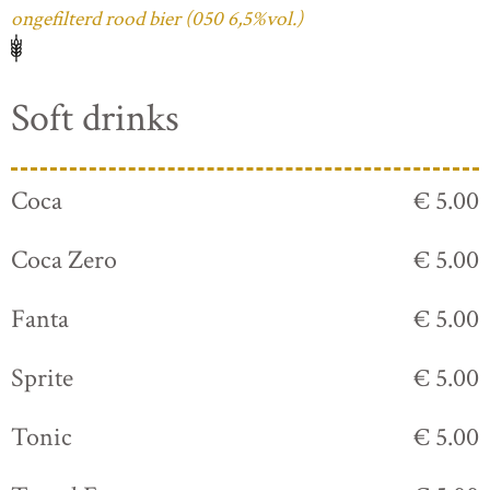
ongefilterd rood bier (050 6,5%vol.)
Soft drinks
Coca
€ 5.00
Coca Zero
€ 5.00
Fanta
€ 5.00
Sprite
€ 5.00
Tonic
€ 5.00