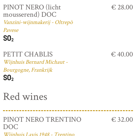
PINOT NERO (licht
€ 28.00
mousserend) DOC
Vanzini-wijnmakerij - Oltrepò
Pavese
PETIT CHABLIS
€ 40.00
Wijnhuis Bernard Michaut -
Bourgogne, Frankrijk
Red wines
PINOT NERO TRENTINO
€ 32.00
DOC
Wijnhuis Lavis 1948 - Trentino