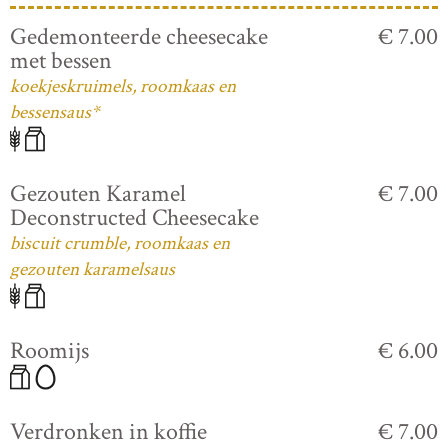
Gedemonteerde cheesecake
€ 7.00
met bessen
koekjeskruimels, roomkaas en
bessensaus*
Gezouten Karamel
€ 7.00
Deconstructed Cheesecake
biscuit crumble, roomkaas en
gezouten karamelsaus
Roomijs
€ 6.00
Verdronken in koffie
€ 7.00