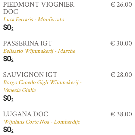
PIEDMONT VIOGNIER
€ 26.00
DOC
Luca Ferraris - Monferrato
PASSERINA IGT
€ 30.00
Belisario Wijnmakerij - Marche
SAUVIGNON IGT
€ 28.00
Borgo Canedo Gigli Wijnmakerij -
Venezia Giulia
LUGANA DOC
€ 38.00
Wijnhuis Corte Noa - Lombardije