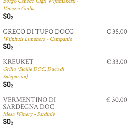
Borgo Canedo Gigli Wijnmakerij -
Venezia Giulia
GRECO DI TUFO DOCG
€ 35.00
Wijnhuis Lunanera - Campania
KREUKET
€ 33.00
Grillo (Sicilië DOC, Duca di
Salaparuta)
VERMENTINO DI
€ 30.00
SARDEGNA DOC
Mesa Winery - Sardinië