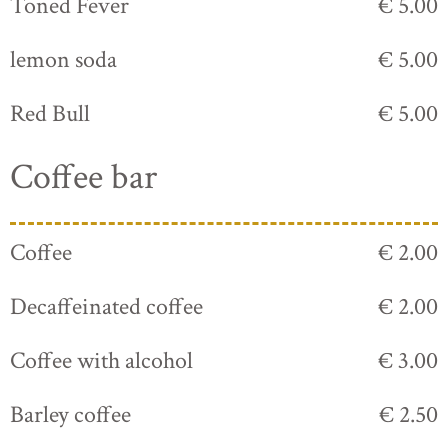
Toned Fever
€ 5.00
lemon soda
€ 5.00
Red Bull
€ 5.00
Coffee bar
Coffee
€ 2.00
Decaffeinated coffee
€ 2.00
Coffee with alcohol
€ 3.00
Barley coffee
€ 2.50