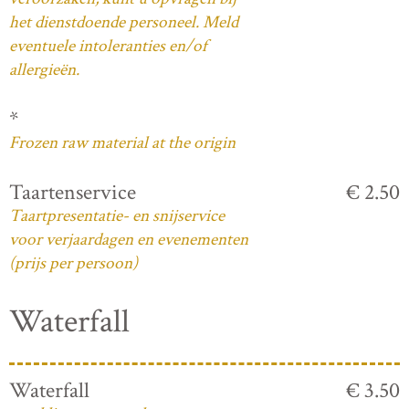
het dienstdoende personeel. Meld
eventuele intoleranties en/of
allergieën.
*
Frozen raw material at the origin
Taartenservice
€ 2.50
Taartpresentatie- en snijservice
voor verjaardagen en evenementen
(prijs per persoon)
Waterfall
Waterfall
€ 3.50