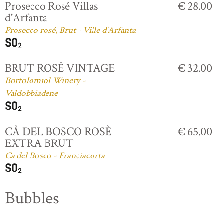
Prosecco Rosé Villas
€ 28.00
d'Arfanta
Prosecco rosé, Brut - Ville d'Arfanta
BRUT ROSÈ VINTAGE
€ 32.00
Bortolomiol Winery -
Valdobbiadene
CÅ DEL BOSCO ROSÈ
€ 65.00
EXTRA BRUT
Ca del Bosco - Franciacorta
Bubbles