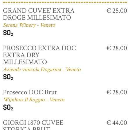
GRAND CUVEE' EXTRA
€ 25.00
DROGE MILLESIMATO
Serena Winery - Veneto
PROSECCO EXTRA DOC
€ 28.00
EXTRA DRY
MILLESIMATO
Azienda vinicola Dogarina - Veneto
Prosecco DOC Brut
€ 28.00
Wijnhuis Il Roggio - Veneto
GIORGI 1870 CUVEE
€ 44.00
STORICA BRUT