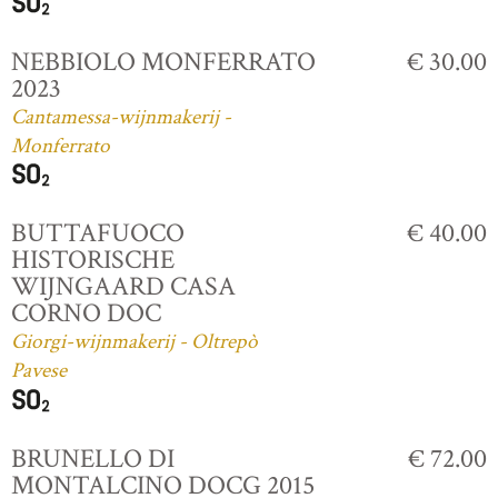
NEBBIOLO MONFERRATO
€ 30.00
2023
Cantamessa-wijnmakerij -
Monferrato
BUTTAFUOCO
€ 40.00
HISTORISCHE
WIJNGAARD CASA
CORNO DOC
Giorgi-wijnmakerij - Oltrepò
Pavese
BRUNELLO DI
€ 72.00
MONTALCINO DOCG 2015