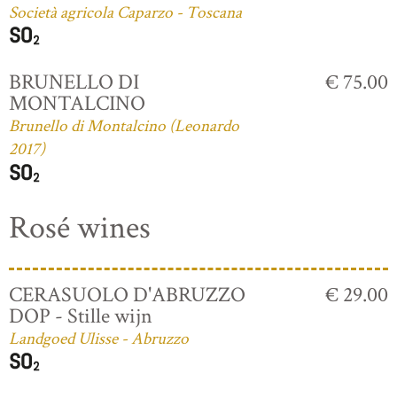
Società agricola Caparzo - Toscana
BRUNELLO DI
€ 75.00
MONTALCINO
Brunello di Montalcino (Leonardo
2017)
Rosé wines
CERASUOLO D'ABRUZZO
€ 29.00
DOP - Stille wijn
Landgoed Ulisse - Abruzzo