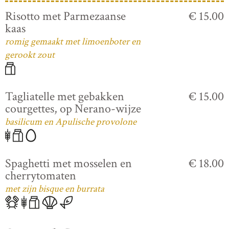
Risotto met Parmezaanse
€ 15.00
kaas
romig gemaakt met limoenboter en
gerookt zout
Tagliatelle met gebakken
€ 15.00
courgettes, op Nerano-wijze
basilicum en Apulische provolone
Spaghetti met mosselen en
€ 18.00
cherrytomaten
met zijn bisque en burrata