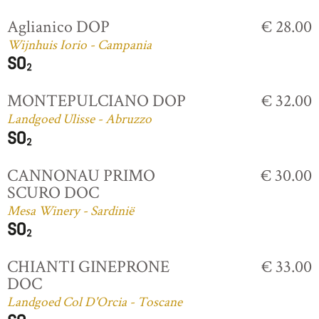
Aglianico DOP
€ 28.00
Wijnhuis Iorio - Campania
MONTEPULCIANO DOP
€ 32.00
Landgoed Ulisse - Abruzzo
CANNONAU PRIMO
€ 30.00
SCURO DOC
Mesa Winery - Sardinië
CHIANTI GINEPRONE
€ 33.00
DOC
Landgoed Col D'Orcia - Toscane