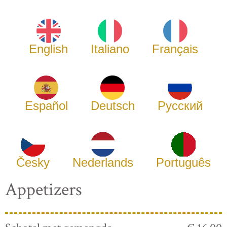
English
Italiano
Français
Español
Deutsch
Русский
Česky
Nederlands
Português
Appetizers