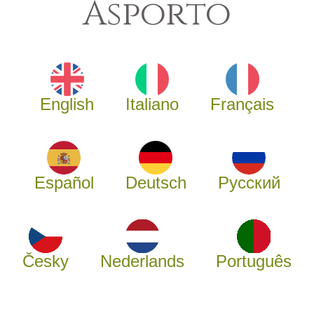
Asporto
English
Italiano
Français
Español
Deutsch
Русский
Česky
Nederlands
Português