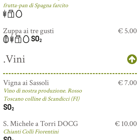
frutta-pan di Spagna farcito
Zuppa ai tre gusti
€ 5.00
.Vini
Vigna ai Sassoli
€ 7.00
Vino di nostra produzione. Rosso
Toscano colline di Scandicci (FI)
S. Michele a Torri DOCG
€ 10.00
Chianti Colli Fiorentini