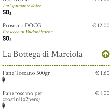
Asti spumante dolce
Prosecco DOCG
€ 12.00
Prosecco di Valdobbiadene
La Bottega di Marciola
Pane Toscano 500gr
€ 1.60
Pane toscano per
€ 1.00
crostini(x2pers)