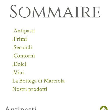
Sommaire
.Antipasti
.Primi
.Secondi
.Contorni
.Dolci
.Vini
La Bottega di Marciola
Nostri prodotti
.Antipasti