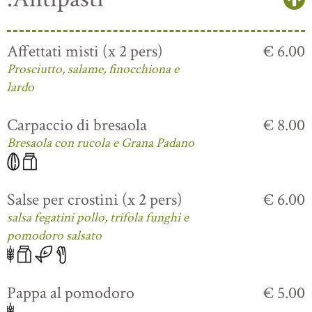
Affettati misti (x 2 pers)
€ 6.00
Prosciutto, salame, finocchiona e
lardo
Carpaccio di bresaola
€ 8.00
Bresaola con rucola e Grana Padano
Salse per crostini (x 2 pers)
€ 6.00
salsa fegatini pollo, trifola funghi e
pomodoro salsato
Pappa al pomodoro
€ 5.00