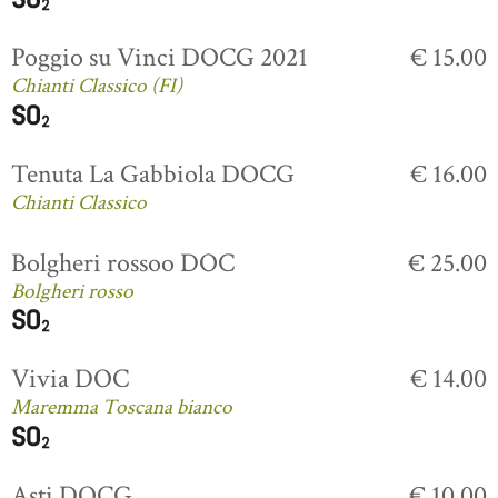
Poggio su Vinci DOCG 2021
€ 15.00
Chianti Classico (FI)
Tenuta La Gabbiola DOCG
€ 16.00
Chianti Classico
Bolgheri rossoo DOC
€ 25.00
Bolgheri rosso
Vivia DOC
€ 14.00
Maremma Toscana bianco
Asti DOCG
€ 10.00