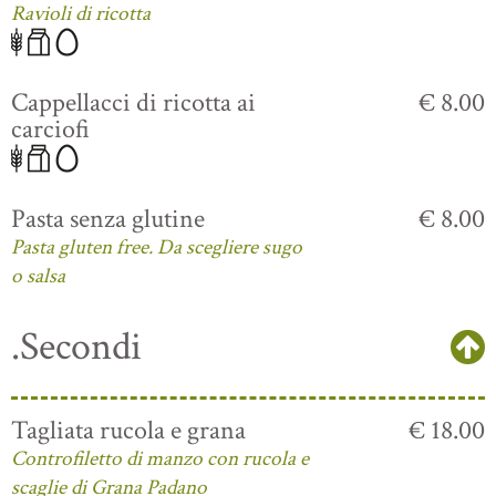
Ravioli di ricotta
Cappellacci di ricotta ai
€ 8.00
carciofi
Pasta senza glutine
€ 8.00
Pasta gluten free. Da scegliere sugo
o salsa
.Secondi
Tagliata rucola e grana
€ 18.00
Controfiletto di manzo con rucola e
scaglie di Grana Padano