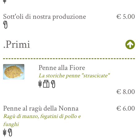
Sott'oli di nostra produzione
€ 5.00
.Primi
Penne alla Fiore
La storiche penne "strascicate"
€ 8.00
Penne al ragù della Nonna
€ 6.00
Ragù di manzo, fegatini di pollo e
funghi