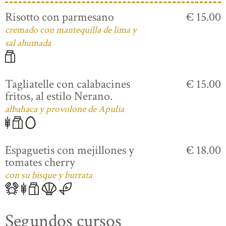
Risotto con parmesano
€ 15.00
cremado con mantequilla de lima y
sal ahumada
Tagliatelle con calabacines
€ 15.00
fritos, al estilo Nerano.
albahaca y provolone de Apulia
Espaguetis con mejillones y
€ 18.00
tomates cherry
con su bisque y burrata
Segundos cursos