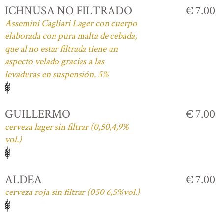
ICHNUSA NO FILTRADO
€ 7.00
Assemini Cagliari Lager con cuerpo
elaborada con pura malta de cebada,
que al no estar filtrada tiene un
aspecto velado gracias a las
levaduras en suspensión. 5%
GUILLERMO
€ 7.00
cerveza lager sin filtrar (0,50,4,9%
vol.)
ALDEA
€ 7.00
cerveza roja sin filtrar (050 6,5%vol.)