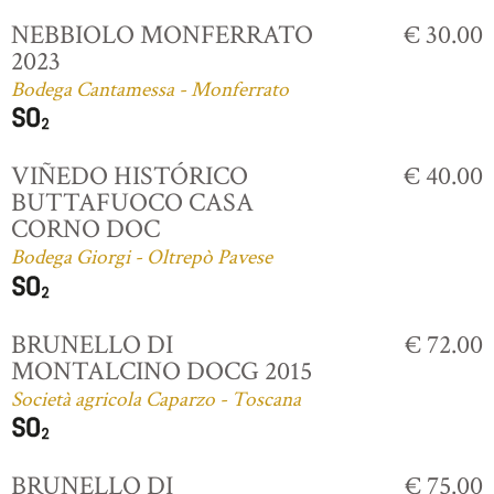
NEBBIOLO MONFERRATO
€ 30.00
2023
Bodega Cantamessa - Monferrato
VIÑEDO HISTÓRICO
€ 40.00
BUTTAFUOCO CASA
CORNO DOC
Bodega Giorgi - Oltrepò Pavese
BRUNELLO DI
€ 72.00
MONTALCINO DOCG 2015
Società agricola Caparzo - Toscana
BRUNELLO DI
€ 75.00