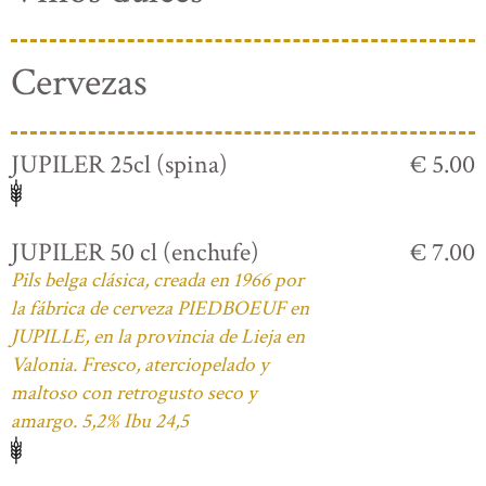
Cervezas
JUPILER 25cl (spina)
€ 5.00
JUPILER 50 cl (enchufe)
€ 7.00
Pils belga clásica, creada en 1966 por
la fábrica de cerveza PIEDBOEUF en
JUPILLE, en la provincia de Lieja en
Valonia. Fresco, aterciopelado y
maltoso con retrogusto seco y
amargo. 5,2% Ibu 24,5