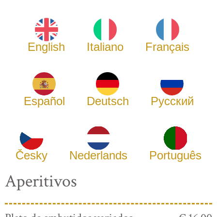
English
Italiano
Français
Español
Deutsch
Русский
Česky
Nederlands
Português
Aperitivos