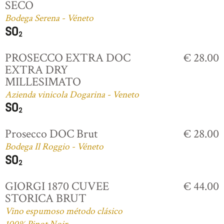
SECO
Bodega Serena - Véneto
PROSECCO EXTRA DOC
€ 28.00
EXTRA DRY
MILLESIMATO
Azienda vinicola Dogarina - Veneto
Prosecco DOC Brut
€ 28.00
Bodega Il Roggio - Véneto
GIORGI 1870 CUVEE
€ 44.00
STORICA BRUT
Vino espumoso método clásico