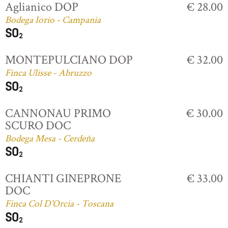
Aglianico DOP
€ 28.00
Bodega Iorio - Campania
MONTEPULCIANO DOP
€ 32.00
Finca Ulisse - Abruzzo
CANNONAU PRIMO
€ 30.00
SCURO DOC
Bodega Mesa - Cerdeña
CHIANTI GINEPRONE
€ 33.00
DOC
Finca Col D'Orcia - Toscana