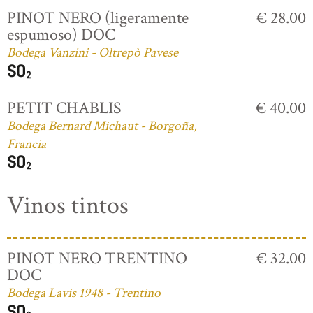
PINOT NERO (ligeramente
€ 28.00
espumoso) DOC
Bodega Vanzini - Oltrepò Pavese
PETIT CHABLIS
€ 40.00
Bodega Bernard Michaut - Borgoña,
Francia
Vinos tintos
PINOT NERO TRENTINO
€ 32.00
DOC
Bodega Lavis 1948 - Trentino