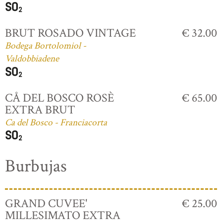
BRUT ROSADO VINTAGE
€ 32.00
Bodega Bortolomiol -
Valdobbiadene
CÅ DEL BOSCO ROSÈ
€ 65.00
EXTRA BRUT
Ca del Bosco - Franciacorta
Burbujas
GRAND CUVEE'
€ 25.00
MILLESIMATO EXTRA