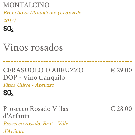
MONTALCINO
Brunello di Montalcino (Leonardo
2017)
Vinos rosados
CERASUOLO D'ABRUZZO
€ 29.00
DOP - Vino tranquilo
Finca Ulisse - Abruzzo
Prosecco Rosado Villas
€ 28.00
d'Arfanta
Prosecco rosado, Brut - Ville
d'Arfanta