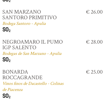
SAN MARZANO
€ 26.00
SANTORO PRIMITIVO
Bodega Santoro - Apulia
NEGROAMARO IL PUMO
€ 28.00
IGP SALENTO
Bodegas de San Marzano - Apulia
BONARDA
€ 25.00
ROCCAGRANDE
Vinos finos de Dacastello - Colinas
de Piacenza