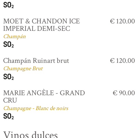
MOET & CHANDON ICE
€ 120.00
IMPERIAL DEMI-SEC
Champán
Champán Ruinart brut
€ 120.00
Champagne Brut
MARIE ANGÈLE - GRAND
€ 90.00
CRU
Champagne - Blanc de noirs
Vinos dulces