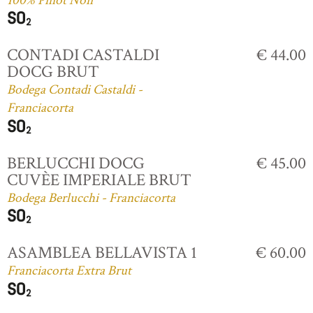
100% Pinot Noir
CONTADI CASTALDI
€ 44.00
DOCG BRUT
Bodega Contadi Castaldi -
Franciacorta
BERLUCCHI DOCG
€ 45.00
CUVÈE IMPERIALE BRUT
Bodega Berlucchi - Franciacorta
ASAMBLEA BELLAVISTA 1
€ 60.00
Franciacorta Extra Brut