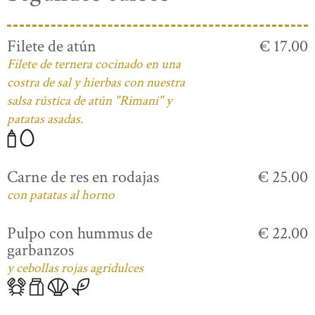
Filete de atún
€ 17.00
Filete de ternera cocinado en una
costra de sal y hierbas con nuestra
salsa rústica de atún "Rimani" y
patatas asadas.
Carne de res en rodajas
€ 25.00
con patatas al horno
Pulpo con hummus de
€ 22.00
garbanzos
y cebollas rojas agridulces