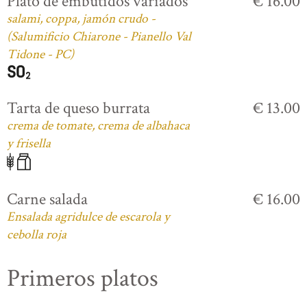
Plato de embutidos variados
€ 16.00
salami, coppa, jamón crudo -
(Salumificio Chiarone - Pianello Val
Tidone - PC)
Tarta de queso burrata
€ 13.00
crema de tomate, crema de albahaca
y frisella
Carne salada
€ 16.00
Ensalada agridulce de escarola y
cebolla roja
Primeros platos