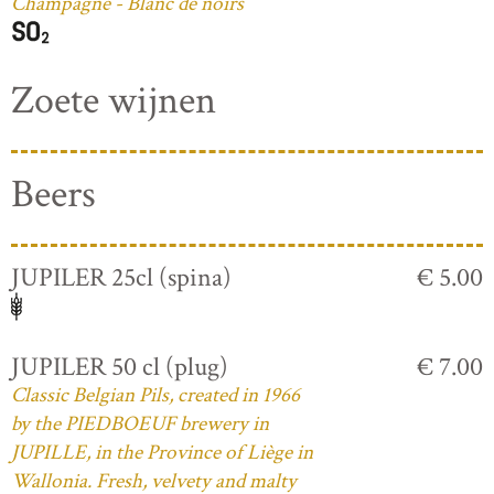
Champagne - Blanc de noirs
Zoete wijnen
Beers
JUPILER 25cl (spina)
€ 5.00
JUPILER 50 cl (plug)
€ 7.00
Classic Belgian Pils, created in 1966
by the PIEDBOEUF brewery in
JUPILLE, in the Province of Liège in
Wallonia. Fresh, velvety and malty