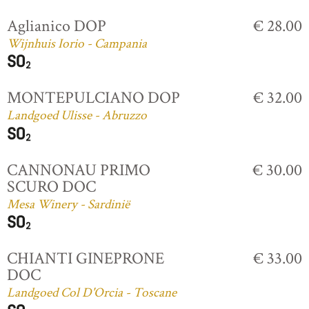
Aglianico DOP
€ 28.00
Wijnhuis Iorio - Campania
MONTEPULCIANO DOP
€ 32.00
Landgoed Ulisse - Abruzzo
CANNONAU PRIMO
€ 30.00
SCURO DOC
Mesa Winery - Sardinië
CHIANTI GINEPRONE
€ 33.00
DOC
Landgoed Col D'Orcia - Toscane