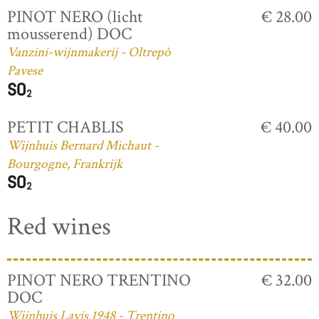
PINOT NERO (licht
€ 28.00
mousserend) DOC
Vanzini-wijnmakerij - Oltrepò
Pavese
PETIT CHABLIS
€ 40.00
Wijnhuis Bernard Michaut -
Bourgogne, Frankrijk
Red wines
PINOT NERO TRENTINO
€ 32.00
DOC
Wijnhuis Lavis 1948 - Trentino