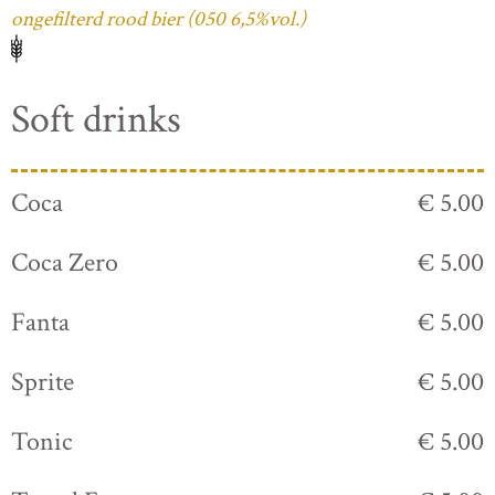
ongefilterd rood bier (050 6,5%vol.)
Soft drinks
Coca
€ 5.00
Coca Zero
€ 5.00
Fanta
€ 5.00
Sprite
€ 5.00
Tonic
€ 5.00