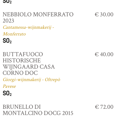
NEBBIOLO MONFERRATO
€ 30.00
2023
Cantamessa-wijnmakerij -
Monferrato
BUTTAFUOCO
€ 40.00
HISTORISCHE
WIJNGAARD CASA
CORNO DOC
Giorgi-wijnmakerij - Oltrepò
Pavese
BRUNELLO DI
€ 72.00
MONTALCINO DOCG 2015