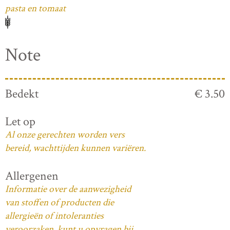
pasta en tomaat
Note
Bedekt
€ 3.50
Let op
Al onze gerechten worden vers
bereid, wachttijden kunnen variëren.
Allergenen
Informatie over de aanwezigheid
van stoffen of producten die
allergieën of intoleranties
veroorzaken, kunt u opvragen bij