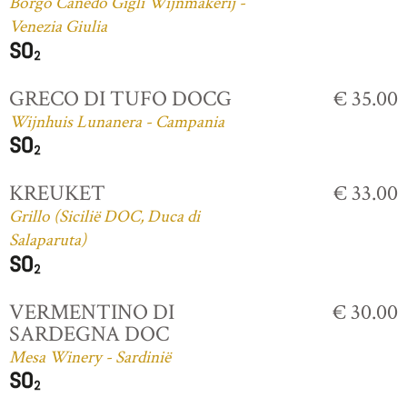
Borgo Canedo Gigli Wijnmakerij -
Venezia Giulia
GRECO DI TUFO DOCG
€ 35.00
Wijnhuis Lunanera - Campania
KREUKET
€ 33.00
Grillo (Sicilië DOC, Duca di
Salaparuta)
VERMENTINO DI
€ 30.00
SARDEGNA DOC
Mesa Winery - Sardinië