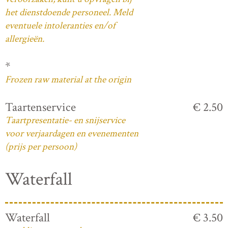
het dienstdoende personeel. Meld
eventuele intoleranties en/of
allergieën.
*
Frozen raw material at the origin
Taartenservice
€ 2.50
Taartpresentatie- en snijservice
voor verjaardagen en evenementen
(prijs per persoon)
Waterfall
Waterfall
€ 3.50