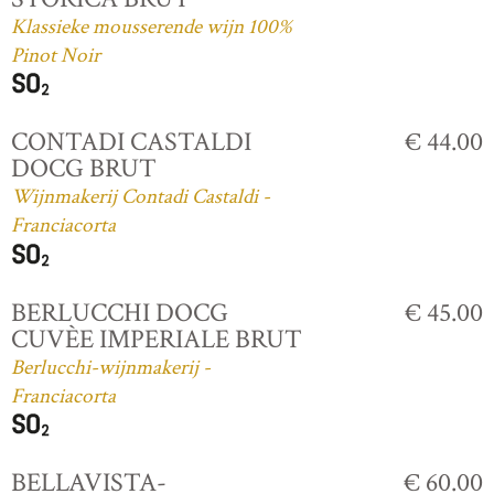
Klassieke mousserende wijn 100%
Pinot Noir
CONTADI CASTALDI
€ 44.00
DOCG BRUT
Wijnmakerij Contadi Castaldi -
Franciacorta
BERLUCCHI DOCG
€ 45.00
CUVÈE IMPERIALE BRUT
Berlucchi-wijnmakerij -
Franciacorta
BELLAVISTA-
€ 60.00