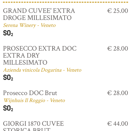
GRAND CUVEE' EXTRA
€ 25.00
DROGE MILLESIMATO
Serena Winery - Veneto
PROSECCO EXTRA DOC
€ 28.00
EXTRA DRY
MILLESIMATO
Azienda vinicola Dogarina - Veneto
Prosecco DOC Brut
€ 28.00
Wijnhuis Il Roggio - Veneto
GIORGI 1870 CUVEE
€ 44.00
STORICA BRUT