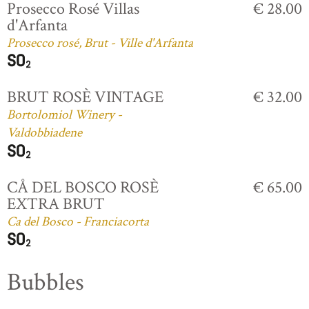
Prosecco Rosé Villas
€ 28.00
d'Arfanta
Prosecco rosé, Brut - Ville d'Arfanta
BRUT ROSÈ VINTAGE
€ 32.00
Bortolomiol Winery -
Valdobbiadene
CÅ DEL BOSCO ROSÈ
€ 65.00
EXTRA BRUT
Ca del Bosco - Franciacorta
Bubbles