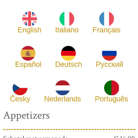
English
Italiano
Français
Español
Deutsch
Русский
Česky
Nederlands
Português
Appetizers