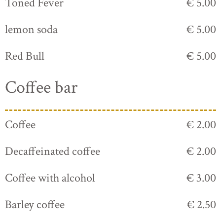
Toned Fever
€ 5.00
lemon soda
€ 5.00
Red Bull
€ 5.00
Coffee bar
Coffee
€ 2.00
Decaffeinated coffee
€ 2.00
Coffee with alcohol
€ 3.00
Barley coffee
€ 2.50