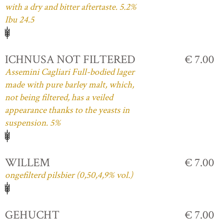
with a dry and bitter aftertaste. 5.2%
Ibu 24.5
ICHNUSA NOT FILTERED
€ 7.00
Assemini Cagliari Full-bodied lager
made with pure barley malt, which,
not being filtered, has a veiled
appearance thanks to the yeasts in
suspension. 5%
WILLEM
€ 7.00
ongefilterd pilsbier (0,50,4,9% vol.)
GEHUCHT
€ 7.00