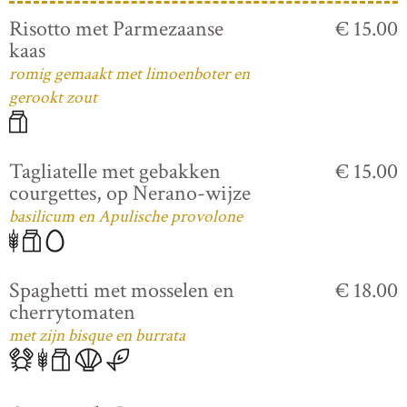
Risotto met Parmezaanse
€ 15.00
kaas
romig gemaakt met limoenboter en
gerookt zout
Tagliatelle met gebakken
€ 15.00
courgettes, op Nerano-wijze
basilicum en Apulische provolone
Spaghetti met mosselen en
€ 18.00
cherrytomaten
met zijn bisque en burrata