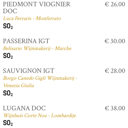
PIEDMONT VIOGNIER
€ 26.00
DOC
Luca Ferraris - Monferrato
PASSERINA IGT
€ 30.00
Belisario Wijnmakerij - Marche
SAUVIGNON IGT
€ 28.00
Borgo Canedo Gigli Wijnmakerij -
Venezia Giulia
LUGANA DOC
€ 38.00
Wijnhuis Corte Noa - Lombardije