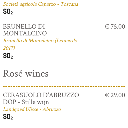
Società agricola Caparzo - Toscana
BRUNELLO DI
€ 75.00
MONTALCINO
Brunello di Montalcino (Leonardo
2017)
Rosé wines
CERASUOLO D'ABRUZZO
€ 29.00
DOP - Stille wijn
Landgoed Ulisse - Abruzzo