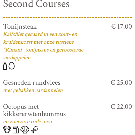
Second Courses
Tonijnsteak
€ 17.00
Kalfsfilet gegaard in een zout- en
kruidenkorst met onze rustieke
"Rimani" tonijnsaus en geroosterde
aardappelen.
Gesneden rundvlees
€ 25.00
met gebakken aardappelen
Octopus met
€ 22.00
kikkererwtenhummus
en zoetzure rode uien