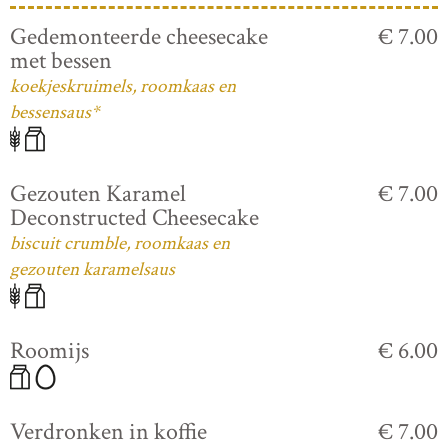
Gedemonteerde cheesecake
€ 7.00
met bessen
koekjeskruimels, roomkaas en
bessensaus*
Gezouten Karamel
€ 7.00
Deconstructed Cheesecake
biscuit crumble, roomkaas en
gezouten karamelsaus
Roomijs
€ 6.00
Verdronken in koffie
€ 7.00