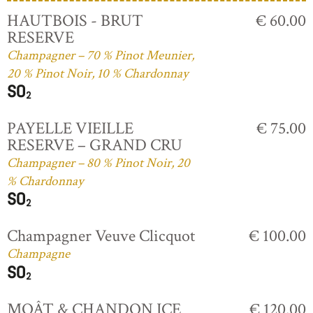
HAUTBOIS - BRUT
€ 60.00
RESERVE
Champagner – 70 % Pinot Meunier,
20 % Pinot Noir, 10 % Chardonnay
PAYELLE VIEILLE
€ 75.00
RESERVE – GRAND CRU
Champagner – 80 % Pinot Noir, 20
% Chardonnay
Champagner Veuve Clicquot
€ 100.00
Champagne
MOÂT & CHANDON ICE
€ 120.00