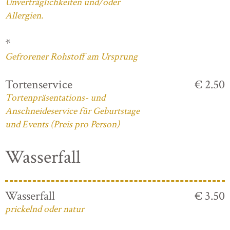
Unverträglichkeiten und/oder
Allergien.
*
Gefrorener Rohstoff am Ursprung
Tortenservice
€ 2.50
Tortenpräsentations- und
Anschneideservice für Geburtstage
und Events (Preis pro Person)
Wasserfall
Wasserfall
€ 3.50
prickelnd oder natur