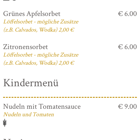
Grünes Apfelsorbet
€ 6.00
Löffelsorbet - mögliche Zusätze
(z.B. Calvados, Wodka) 2,00 €
Zitronensorbet
€ 6.00
Löffelsorbet - mögliche Zusätze
(z.B. Calvados, Wodka) 2,00 €
Kindermenü
Nudeln mit Tomatensauce
€ 9.00
Nudeln und Tomaten