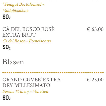
Weingut Bortolomiol -
Valdobbiadene
CÅ DEL BOSCO ROSÈ
€ 65.00
EXTRA BRUT
Ca del Bosco - Franciacorta
Blasen
GRAND CUVEE' EXTRA
€ 25.00
DRY MILLESIMATO
Serena Winery - Venetien