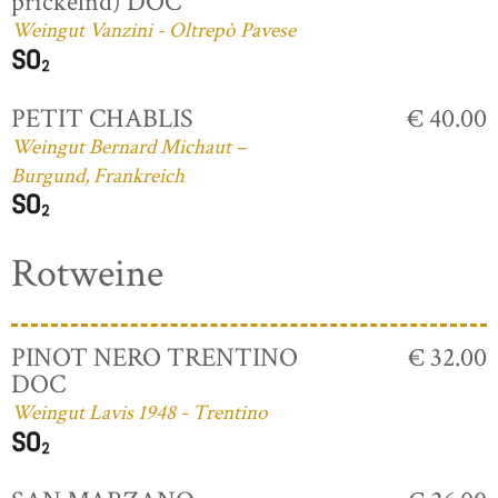
prickelnd) DOC
Weingut Vanzini - Oltrepò Pavese
PETIT CHABLIS
€ 40.00
Weingut Bernard Michaut –
Burgund, Frankreich
Rotweine
PINOT NERO TRENTINO
€ 32.00
DOC
Weingut Lavis 1948 - Trentino