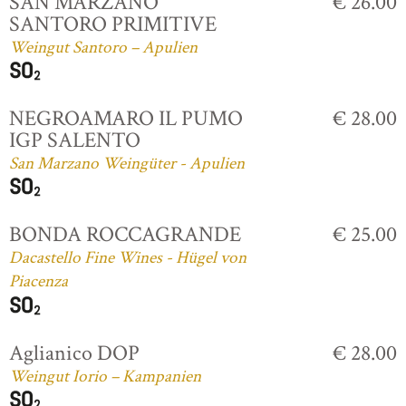
SAN MARZANO
€ 26.00
SANTORO PRIMITIVE
Weingut Santoro – Apulien
NEGROAMARO IL PUMO
€ 28.00
IGP SALENTO
San Marzano Weingüter - Apulien
BONDA ROCCAGRANDE
€ 25.00
Dacastello Fine Wines - Hügel von
Piacenza
Aglianico DOP
€ 28.00
Weingut Iorio – Kampanien