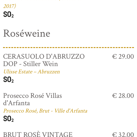
2017)
Roséweine
CERASUOLO D'ABRUZZO
€ 29.00
DOP - Stiller Wein
Ulisse Estate – Abruzzen
Prosecco Rosé Villas
€ 28.00
d'Arfanta
Prosecco Rosé, Brut - Ville d'Arfanta
BRUT ROSÈ VINTAGE
€ 32.00