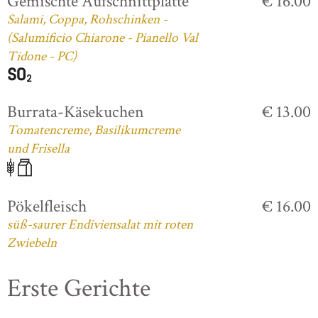
Gemischte Aufschnittplatte
€ 16.00
Salami, Coppa, Rohschinken -
(Salumificio Chiarone - Pianello Val
Tidone - PC)
Burrata-Käsekuchen
€ 13.00
Tomatencreme, Basilikumcreme
und Frisella
Pökelfleisch
€ 16.00
süß-saurer Endiviensalat mit roten
Zwiebeln
Erste Gerichte