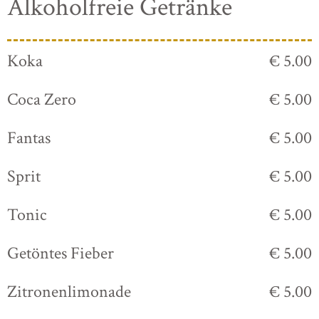
Alkoholfreie Getränke
Koka
€ 5.00
Coca Zero
€ 5.00
Fantas
€ 5.00
Sprit
€ 5.00
Tonic
€ 5.00
Getöntes Fieber
€ 5.00
Zitronenlimonade
€ 5.00