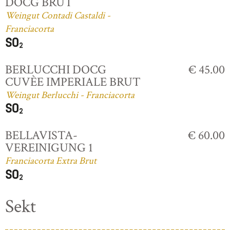
DOCG BRUT
Weingut Contadi Castaldi -
Franciacorta
BERLUCCHI DOCG
€ 45.00
CUVÈE IMPERIALE BRUT
Weingut Berlucchi - Franciacorta
BELLAVISTA-
€ 60.00
VEREINIGUNG 1
Franciacorta Extra Brut
Sekt