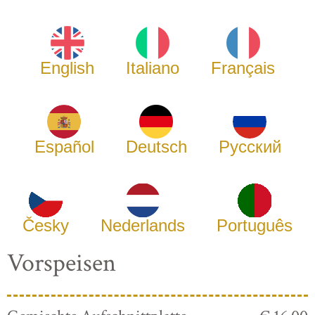
English
Italiano
Français
Español
Deutsch
Русский
Česky
Nederlands
Português
Vorspeisen