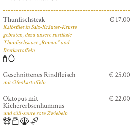
Thunfischsteak
€ 17.00
Kalbsfilet in Salz-Kräuter-Kruste
gebraten, dazu unsere rustikale
Thunfischsauce „Rimani“ und
Bratkartoffeln
Geschnittenes Rindfleisch
€ 25.00
mit Ofenkartoffeln
Oktopus mit
€ 22.00
Kichererbsenhummus
und süß-saure rote Zwiebeln