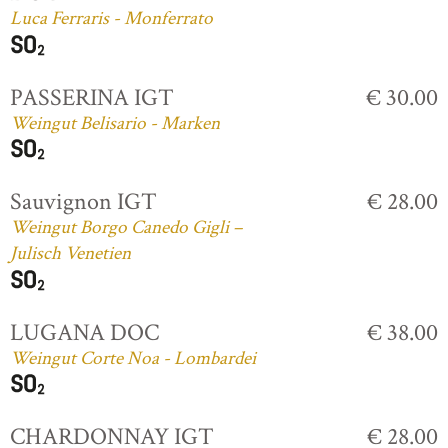
Luca Ferraris - Monferrato
PASSERINA IGT
€ 30.00
Weingut Belisario - Marken
Sauvignon IGT
€ 28.00
Weingut Borgo Canedo Gigli –
Julisch Venetien
LUGANA DOC
€ 38.00
Weingut Corte Noa - Lombardei
CHARDONNAY IGT
€ 28.00