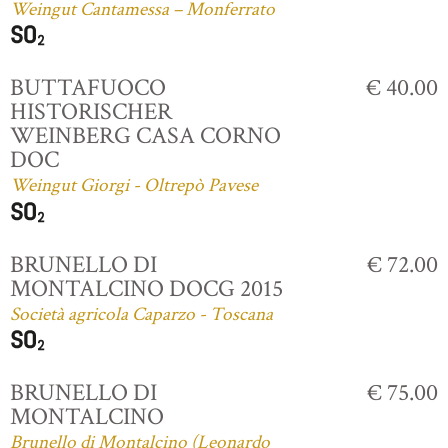
Weingut Cantamessa – Monferrato
BUTTAFUOCO
€ 40.00
HISTORISCHER
WEINBERG CASA CORNO
DOC
Weingut Giorgi - Oltrepò Pavese
BRUNELLO DI
€ 72.00
MONTALCINO DOCG 2015
Società agricola Caparzo - Toscana
BRUNELLO DI
€ 75.00
MONTALCINO
Brunello di Montalcino (Leonardo