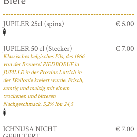
Biere
JUPILER 25cl (spina)
€ 5.00
JUPILER 50 cl (Stecker)
€ 7.00
Klassisches belgisches Pils, das 1966
von der Brauerei PIEDBOEUF in
JUPILLE in der Provinz Lüttich in
der Wallonie kreiert wurde. Frisch,
samtig und malzig mit einem
trockenen und bitteren
Nachgeschmack. 5,2% Ibu 24,5
ICHNUSA NICHT
€ 7.00
GEFILTERT