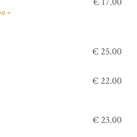
€ 17.00
on «
€ 25.00
€ 22.00
€ 23.00