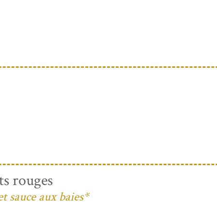
ts rouges
et sauce aux baies*