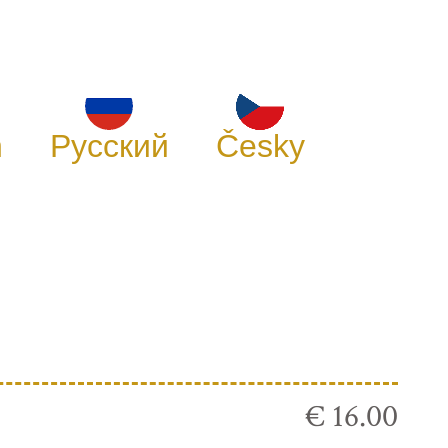
h
Русский
Česky
€ 16.00