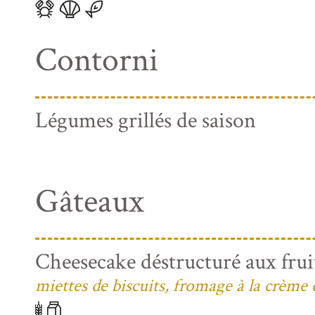
Contorni
Légumes grillés de saison
Gâteaux
Cheesecake déstructuré aux frui
miettes de biscuits, fromage à la crème 