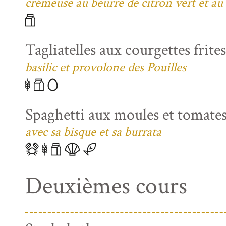
crémeuse au beurre de citron vert et au
Tagliatelles aux courgettes frite
basilic et provolone des Pouilles
Spaghetti aux moules et tomates
avec sa bisque et sa burrata
Deuxièmes cours