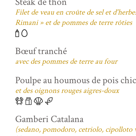
Steak de thon
Filet de veau en croûte de sel et d'her
Rimani » et de pommes de terre rôties
Bœuf tranché
avec des pommes de terre au four
Poulpe au houmous de pois chi
et des oignons rouges aigres-doux
Gamberi Catalana
(sedano, pomodoro, cetriolo, cipolloto 