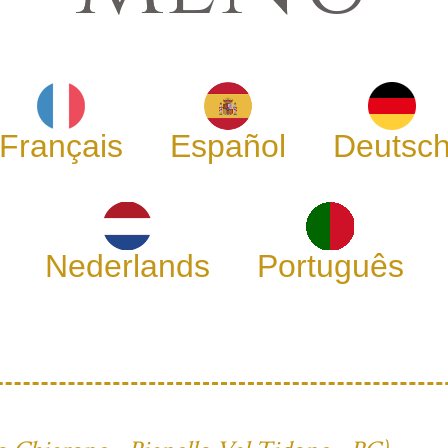
Français
Español
Deutsc
Nederlands
Português