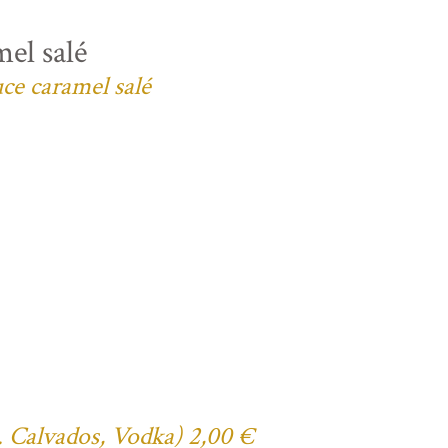
el salé
uce caramel salé
ex. Calvados, Vodka) 2,00 €