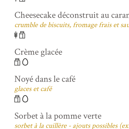
Cheesecake déconstruit au caram
crumble de biscuits, fromage frais et sa
Crème glacée
Noyé dans le café
glaces et café
Sorbet à la pomme verte
sorbet à la cuillère - ajouts possibles (