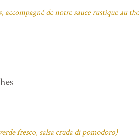
bes, accompagné de notre sauce rustique au th
ches
verde fresco, salsa cruda di pomodoro)