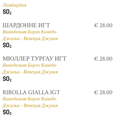
Ломбардия
ШАРДОННЕ ИГТ
€ 28.00
Винодельня Борго Канедо
Джильи - Венеция Джулия
МЮЛЛЕР ТУРГАУ ИГТ
€ 28.00
Винодельня Борго Канедо
Джильи - Венеция Джулия
RIBOLLA GIALLA IGT
€ 28.00
Винодельня Борго Канедо
Джильи - Венеция Джулия