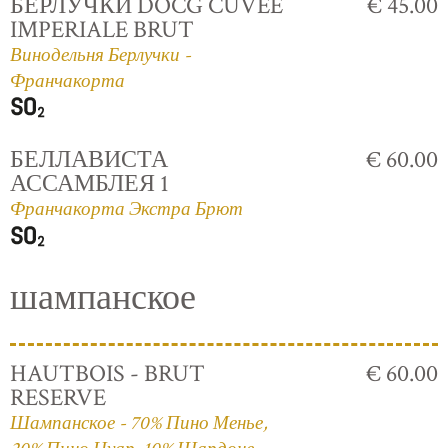
БЕРЛУЧКИ DOCG CUVÈE
€ 45.00
IMPERIALE BRUT
Винодельня Берлучки -
Франчакорта
БЕЛЛАВИСТА
€ 60.00
АССАМБЛЕЯ 1
Франчакорта Экстра Брют
шампанское
HAUTBOIS - BRUT
€ 60.00
RESERVE
Шампанское - 70% Пино Менье,