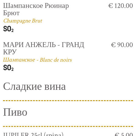
Шампанское Рюинар
€ 120.00
Брют
Champagne Brut
МАРИ АНЖЕЛЬ - ГРАНД
€ 90.00
КРУ
Шампанское - Blanc de noirs
Сладкие вина
Пиво
JUPILER 25cl (spina)
€ 5.00