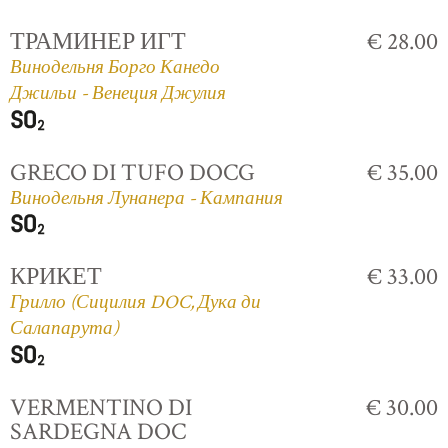
ТРАМИНЕР ИГТ
€ 28.00
Винодельня Борго Канедо
Джильи - Венеция Джулия
GRECO DI TUFO DOCG
€ 35.00
Винодельня Лунанера - Кампания
КРИКЕТ
€ 33.00
Грилло (Сицилия DOC, Дука ди
Салапарута)
VERMENTINO DI
€ 30.00
SARDEGNA DOC