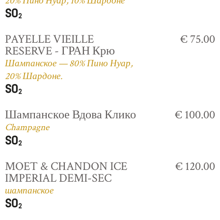
20% Пино Нуар, 10% Шардоне
PAYELLE VIEILLE
€ 75.00
RESERVE - ГРАН Крю
Шампанское — 80% Пино Нуар,
20% Шардоне.
Шампанское Вдова Клико
€ 100.00
Champagne
MOET & CHANDON ICE
€ 120.00
IMPERIAL DEMI-SEC
шампанское