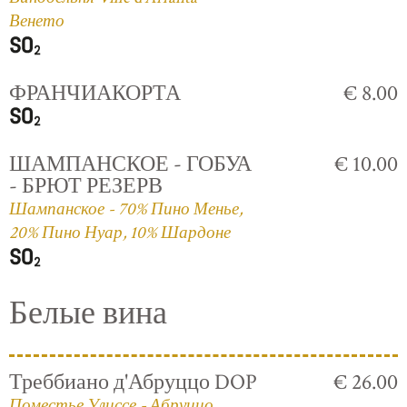
Венето
ФРАНЧИАКОРТА
€ 8.00
ШАМПАНСКОЕ - ГОБУА
€ 10.00
- БРЮТ РЕЗЕРВ
Шампанское - 70% Пино Менье,
20% Пино Нуар, 10% Шардоне
Белые вина
Треббиано д'Абруццо DOP
€ 26.00
Поместье Улиссе - Абруццо