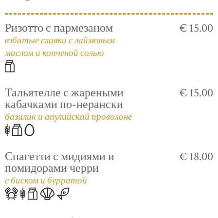
Ризотто с пармезаном
€ 15.00
взбитые сливки с лаймовым
маслом и копченой солью
Тальятелле с жареными
€ 15.00
кабачками по-нерански
базилик и апулийский проволоне
Спагетти с мидиями и
€ 18.00
помидорами черри
с биском и бурратой