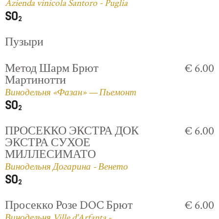
Azienda vinicola Santoro - Puglia
Пузыри
Метод Шарм Брют
€ 6.00
Мартинотти
Винодельня «Фазан» — Пьемонт
ПРОСЕККО ЭКСТРА ДОК
€ 6.00
ЭКСТРА СУХОЕ
МИЛЛЕСИМАТО
Винодельня Догарина - Венето
Просекко Розе DOC Брют
€ 6.00
Винодельня Ville d'Arfanta -