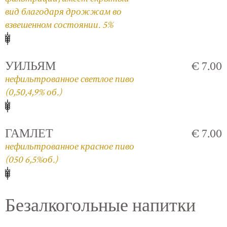
вид благодаря дрожжам во
взвешенном состоянии. 5%
УИЛЬЯМ
€ 7.00
нефильтрованное светлое пиво
(0,50,4,9% об.)
ГАМЛЕТ
€ 7.00
нефильтрованное красное пиво
(050 6,5%об.)
Безалкогольные напитки