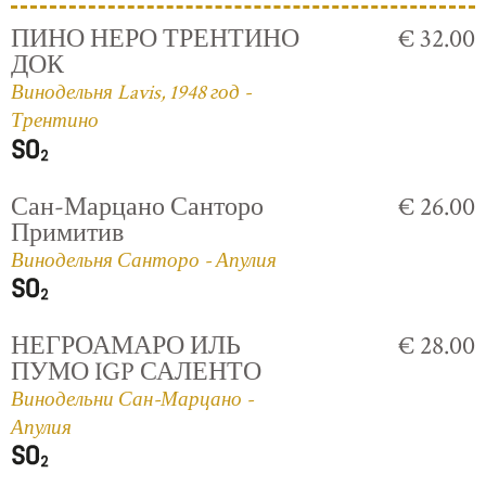
ПИНО НЕРО ТРЕНТИНО
€ 32.00
ДОК
Винодельня Lavis, 1948 год -
Трентино
Сан-Марцано Санторо
€ 26.00
Примитив
Винодельня Санторо - Апулия
НЕГРОАМАРО ИЛЬ
€ 28.00
ПУМО IGP САЛЕНТО
Винодельни Сан-Марцано -
Апулия