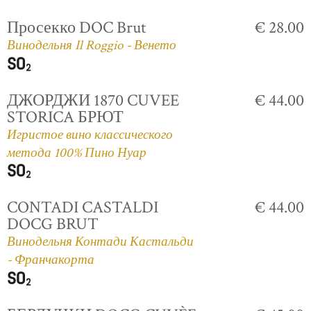
Просекко DOC Brut
€ 28.00
Винодельня Il Roggio - Венето
ДЖОРДЖИ 1870 CUVEE
€ 44.00
STORICA БРЮТ
Игристое вино классического
метода 100% Пино Нуар
CONTADI CASTALDI
€ 44.00
DOCG BRUT
Винодельня Контади Кастальди
- Франчакорта