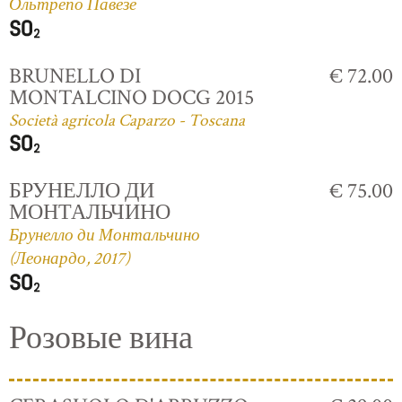
Ольтрепо Павезе
BRUNELLO DI
€ 72.00
MONTALCINO DOCG 2015
Società agricola Caparzo - Toscana
БРУНЕЛЛО ДИ
€ 75.00
МОНТАЛЬЧИНО
Брунелло ди Монтальчино
(Леонардо, 2017)
Розовые вина