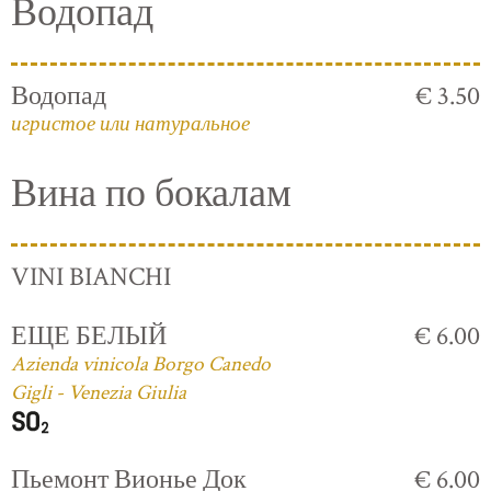
Водопад
Водопад
€ 3.50
игристое или натуральное
Вина по бокалам
VINI BIANCHI
ЕЩЕ БЕЛЫЙ
€ 6.00
Azienda vinicola Borgo Canedo
Gigli - Venezia Giulia
Пьемонт Вионье Док
€ 6.00