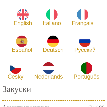
English
Italiano
Français
Español
Deutsch
Русский
Česky
Nederlands
Português
Закуски