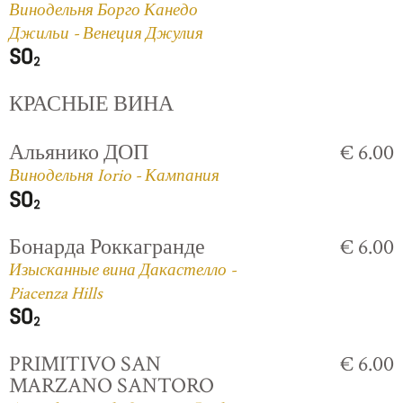
Винодельня Борго Канедо
Джильи - Венеция Джулия
КРАСНЫЕ ВИНА
Альянико ДОП
€ 6.00
Винодельня Iorio - Кампания
Бонарда Роккагранде
€ 6.00
Изысканные вина Дакастелло -
Piacenza Hills
PRIMITIVO SAN
€ 6.00
MARZANO SANTORO