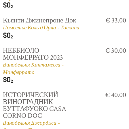
Кьянти Джинепроне Док
€ 33.00
Поместье Коль д'Орча - Тоскана
НЕББИОЛО
€ 30.00
МОНФЕРРАТО 2023
Винодельня Кантамесса -
Монферрато
ИСТОРИЧЕСКИЙ
€ 40.00
ВИНОГРАДНИК
БУТТАФУОКО CASA
CORNO DOC
Винодельня Джорджи -