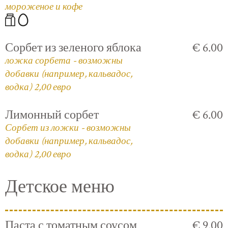
мороженое и кофе
Сорбет из зеленого яблока
€ 6.00
ложка сорбета - возможны
добавки (например, кальвадос,
водка) 2,00 евро
Лимонный сорбет
€ 6.00
Сорбет из ложки - возможны
добавки (например, кальвадос,
водка) 2,00 евро
Детское меню
Паста с томатным соусом
€ 9.00