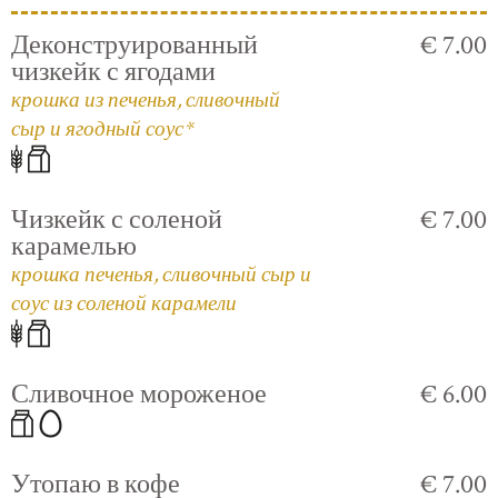
Деконструированный
€ 7.00
чизкейк с ягодами
крошка из печенья, сливочный
сыр и ягодный соус*
Чизкейк с соленой
€ 7.00
карамелью
крошка печенья, сливочный сыр и
соус из соленой карамели
Сливочное мороженое
€ 6.00
Утопаю в кофе
€ 7.00