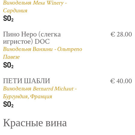
Винодельня Mesa Winery -
Сардиния
Пино Неро (слегка
€ 28.00
игристое) DOC
Винодельня Ванзини - Ольтрепо
Павезе
ПЕТИ ШАБЛИ
€ 40.00
Винодельня Bernarrd Michaut -
Бургундия, Франция
Красные вина