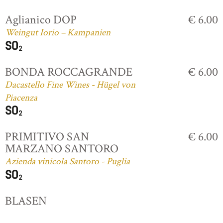
Aglianico DOP
€ 6.00
Weingut Iorio – Kampanien
BONDA ROCCAGRANDE
€ 6.00
Dacastello Fine Wines - Hügel von
Piacenza
PRIMITIVO SAN
€ 6.00
MARZANO SANTORO
Azienda vinicola Santoro - Puglia
BLASEN