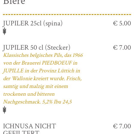
Biere
JUPILER 25cl (spina)
€ 5.00
JUPILER 50 cl (Stecker)
€ 7.00
Klassisches belgisches Pils, das 1966
von der Brauerei PIEDBOEUF in
JUPILLE in der Provinz Lüttich in
der Wallonie kreiert wurde. Frisch,
samtig und malzig mit einem
trockenen und bitteren
Nachgeschmack. 5,2% Ibu 24,5
ICHNUSA NICHT
€ 7.00
GEFILTERT