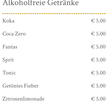
Alkoholfreie Getränke
Koka
€ 5.00
Coca Zero
€ 5.00
Fantas
€ 5.00
Sprit
€ 5.00
Tonic
€ 5.00
Getöntes Fieber
€ 5.00
Zitronenlimonade
€ 5.00