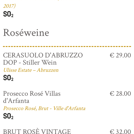
2017)
Roséweine
CERASUOLO D'ABRUZZO
€ 29.00
DOP - Stiller Wein
Ulisse Estate – Abruzzen
Prosecco Rosé Villas
€ 28.00
d'Arfanta
Prosecco Rosé, Brut - Ville d'Arfanta
BRUT ROSÈ VINTAGE
€ 32.00