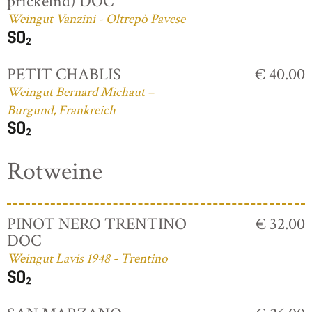
prickelnd) DOC
Weingut Vanzini - Oltrepò Pavese
PETIT CHABLIS
€ 40.00
Weingut Bernard Michaut –
Burgund, Frankreich
Rotweine
PINOT NERO TRENTINO
€ 32.00
DOC
Weingut Lavis 1948 - Trentino