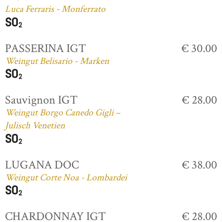
Luca Ferraris - Monferrato
PASSERINA IGT
€ 30.00
Weingut Belisario - Marken
Sauvignon IGT
€ 28.00
Weingut Borgo Canedo Gigli –
Julisch Venetien
LUGANA DOC
€ 38.00
Weingut Corte Noa - Lombardei
CHARDONNAY IGT
€ 28.00