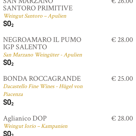
SAN MARZANO
€ 26.00
SANTORO PRIMITIVE
Weingut Santoro – Apulien
NEGROAMARO IL PUMO
€ 28.00
IGP SALENTO
San Marzano Weingüter - Apulien
BONDA ROCCAGRANDE
€ 25.00
Dacastello Fine Wines - Hügel von
Piacenza
Aglianico DOP
€ 28.00
Weingut Iorio – Kampanien