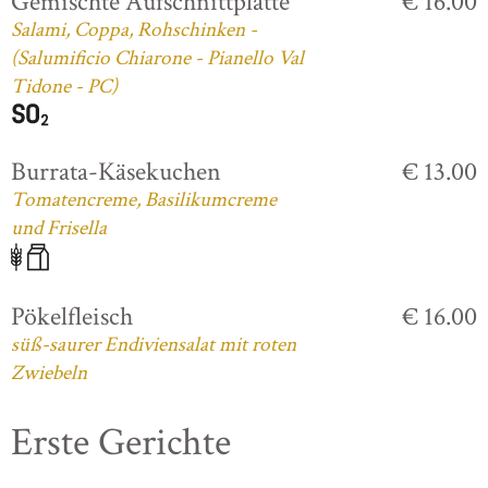
Gemischte Aufschnittplatte
€ 16.00
Salami, Coppa, Rohschinken -
(Salumificio Chiarone - Pianello Val
Tidone - PC)
Burrata-Käsekuchen
€ 13.00
Tomatencreme, Basilikumcreme
und Frisella
Pökelfleisch
€ 16.00
süß-saurer Endiviensalat mit roten
Zwiebeln
Erste Gerichte