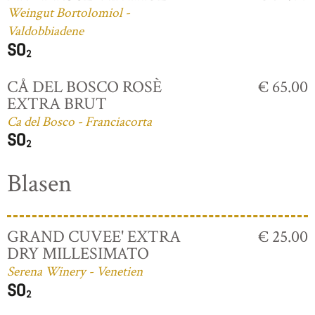
Weingut Bortolomiol -
Valdobbiadene
CÅ DEL BOSCO ROSÈ
€ 65.00
EXTRA BRUT
Ca del Bosco - Franciacorta
Blasen
GRAND CUVEE' EXTRA
€ 25.00
DRY MILLESIMATO
Serena Winery - Venetien