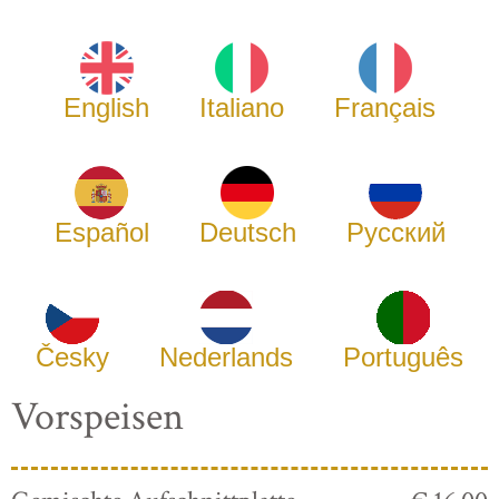
English
Italiano
Français
Español
Deutsch
Русский
Česky
Nederlands
Português
Vorspeisen