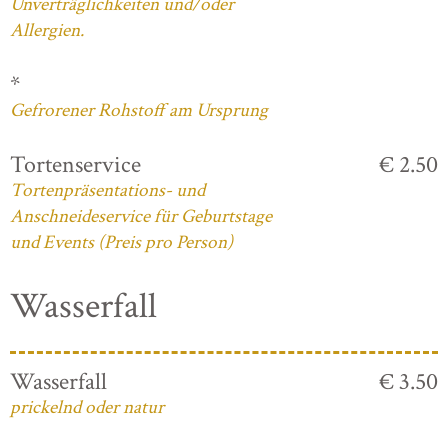
Unverträglichkeiten und/oder
Allergien.
*
Gefrorener Rohstoff am Ursprung
Tortenservice
€ 2.50
Tortenpräsentations- und
Anschneideservice für Geburtstage
und Events (Preis pro Person)
Wasserfall
Wasserfall
€ 3.50
prickelnd oder natur