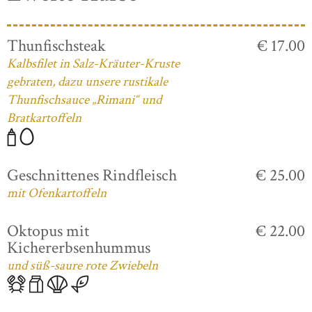
Thunfischsteak
€ 17.00
Kalbsfilet in Salz-Kräuter-Kruste
gebraten, dazu unsere rustikale
Thunfischsauce „Rimani“ und
Bratkartoffeln
Geschnittenes Rindfleisch
€ 25.00
mit Ofenkartoffeln
Oktopus mit
€ 22.00
Kichererbsenhummus
und süß-saure rote Zwiebeln