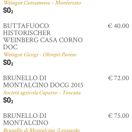
Weingut Cantamessa – Monferrato
BUTTAFUOCO
€ 40.00
HISTORISCHER
WEINBERG CASA CORNO
DOC
Weingut Giorgi - Oltrepò Pavese
BRUNELLO DI
€ 72.00
MONTALCINO DOCG 2015
Società agricola Caparzo - Toscana
BRUNELLO DI
€ 75.00
MONTALCINO
Brunello di Montalcino (Leonardo