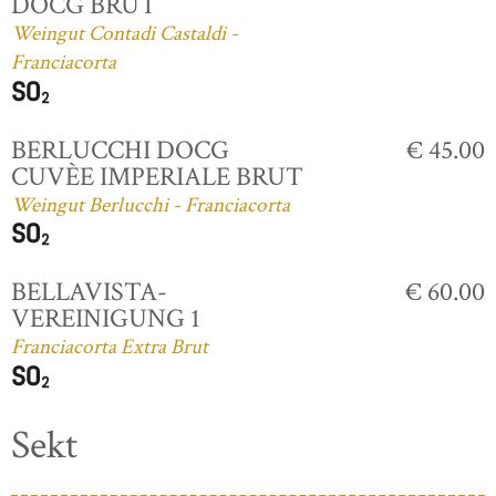
DOCG BRUT
Weingut Contadi Castaldi -
Franciacorta
BERLUCCHI DOCG
€ 45.00
CUVÈE IMPERIALE BRUT
Weingut Berlucchi - Franciacorta
BELLAVISTA-
€ 60.00
VEREINIGUNG 1
Franciacorta Extra Brut
Sekt