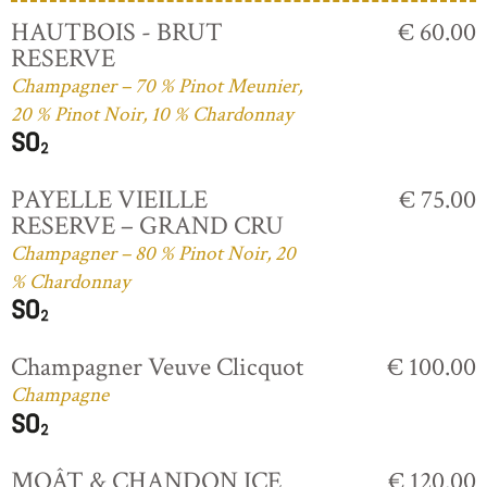
HAUTBOIS - BRUT
€ 60.00
RESERVE
Champagner – 70 % Pinot Meunier,
20 % Pinot Noir, 10 % Chardonnay
PAYELLE VIEILLE
€ 75.00
RESERVE – GRAND CRU
Champagner – 80 % Pinot Noir, 20
% Chardonnay
Champagner Veuve Clicquot
€ 100.00
Champagne
MOÂT & CHANDON ICE
€ 120.00