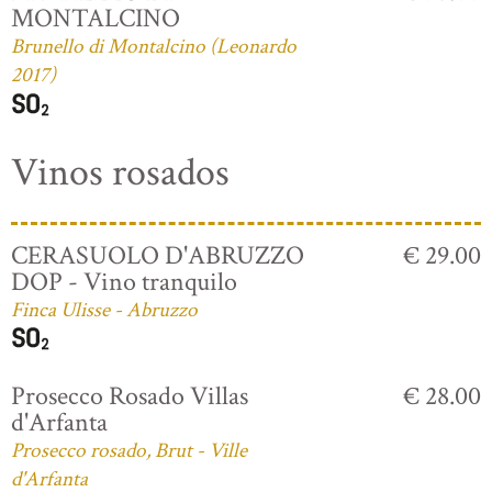
MONTALCINO
Brunello di Montalcino (Leonardo
2017)
Vinos rosados
CERASUOLO D'ABRUZZO
€ 29.00
DOP - Vino tranquilo
Finca Ulisse - Abruzzo
Prosecco Rosado Villas
€ 28.00
d'Arfanta
Prosecco rosado, Brut - Ville
d'Arfanta