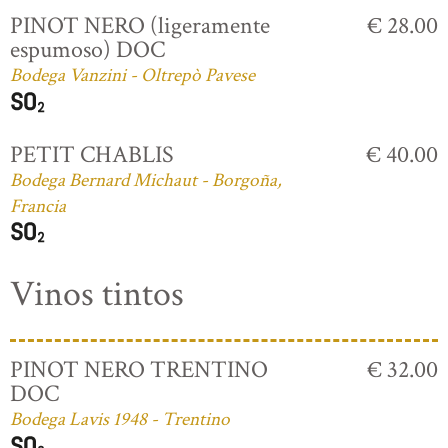
PINOT NERO (ligeramente
€ 28.00
espumoso) DOC
Bodega Vanzini - Oltrepò Pavese
PETIT CHABLIS
€ 40.00
Bodega Bernard Michaut - Borgoña,
Francia
Vinos tintos
PINOT NERO TRENTINO
€ 32.00
DOC
Bodega Lavis 1948 - Trentino