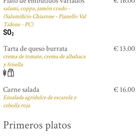
Plato de embutidos variados
€ 16.00
salami, coppa, jamón crudo -
(Salumificio Chiarone - Pianello Val
Tidone - PC)
Tarta de queso burrata
€ 13.00
crema de tomate, crema de albahaca
y frisella
Carne salada
€ 16.00
Ensalada agridulce de escarola y
cebolla roja
Primeros platos