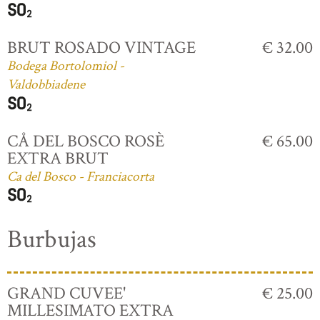
BRUT ROSADO VINTAGE
€ 32.00
Bodega Bortolomiol -
Valdobbiadene
CÅ DEL BOSCO ROSÈ
€ 65.00
EXTRA BRUT
Ca del Bosco - Franciacorta
Burbujas
GRAND CUVEE'
€ 25.00
MILLESIMATO EXTRA