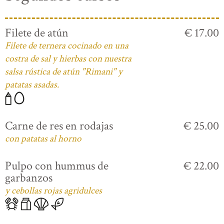
Filete de atún
€ 17.00
Filete de ternera cocinado en una
costra de sal y hierbas con nuestra
salsa rústica de atún "Rimani" y
patatas asadas.
Carne de res en rodajas
€ 25.00
con patatas al horno
Pulpo con hummus de
€ 22.00
garbanzos
y cebollas rojas agridulces