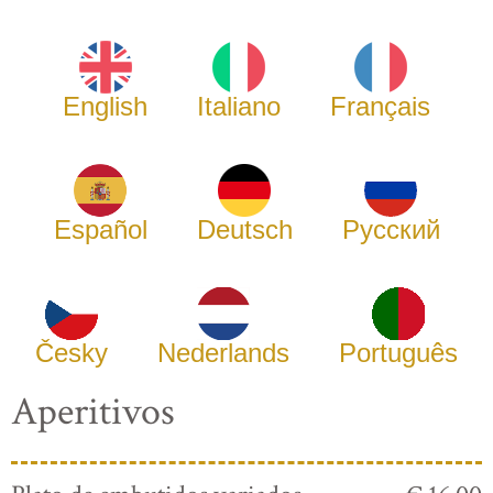
English
Italiano
Français
Español
Deutsch
Русский
Česky
Nederlands
Português
Aperitivos