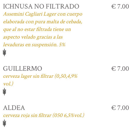
ICHNUSA NO FILTRADO
€ 7.00
Assemini Cagliari Lager con cuerpo
elaborada con pura malta de cebada,
que al no estar filtrada tiene un
aspecto velado gracias a las
levaduras en suspensión. 5%
GUILLERMO
€ 7.00
cerveza lager sin filtrar (0,50,4,9%
vol.)
ALDEA
€ 7.00
cerveza roja sin filtrar (050 6,5%vol.)