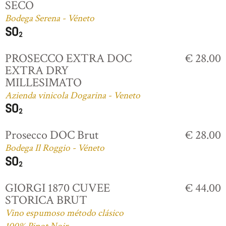
SECO
Bodega Serena - Véneto
PROSECCO EXTRA DOC
€ 28.00
EXTRA DRY
MILLESIMATO
Azienda vinicola Dogarina - Veneto
Prosecco DOC Brut
€ 28.00
Bodega Il Roggio - Véneto
GIORGI 1870 CUVEE
€ 44.00
STORICA BRUT
Vino espumoso método clásico