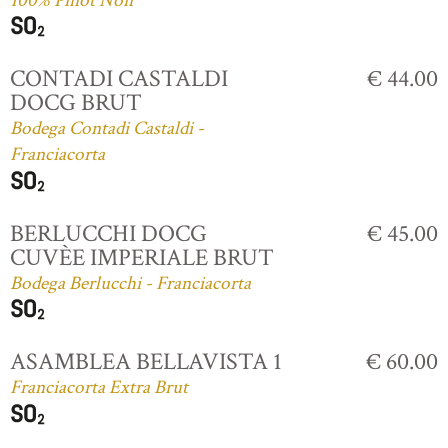
100% Pinot Noir
CONTADI CASTALDI
€ 44.00
DOCG BRUT
Bodega Contadi Castaldi -
Franciacorta
BERLUCCHI DOCG
€ 45.00
CUVÈE IMPERIALE BRUT
Bodega Berlucchi - Franciacorta
ASAMBLEA BELLAVISTA 1
€ 60.00
Franciacorta Extra Brut