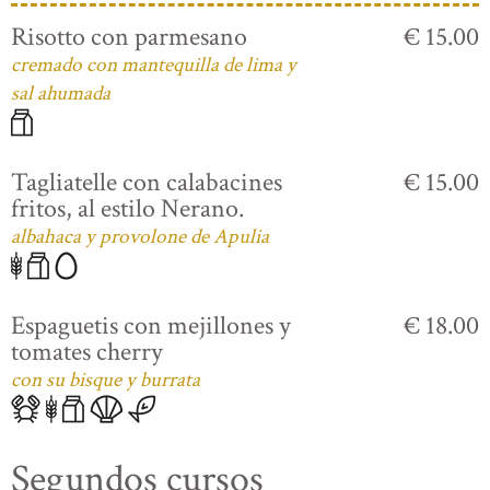
Risotto con parmesano
€ 15.00
cremado con mantequilla de lima y
sal ahumada
Tagliatelle con calabacines
€ 15.00
fritos, al estilo Nerano.
albahaca y provolone de Apulia
Espaguetis con mejillones y
€ 18.00
tomates cherry
con su bisque y burrata
Segundos cursos