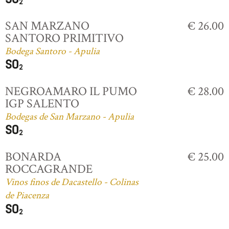
SAN MARZANO
€ 26.00
SANTORO PRIMITIVO
Bodega Santoro - Apulia
NEGROAMARO IL PUMO
€ 28.00
IGP SALENTO
Bodegas de San Marzano - Apulia
BONARDA
€ 25.00
ROCCAGRANDE
Vinos finos de Dacastello - Colinas
de Piacenza