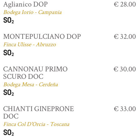
Aglianico DOP
€ 28.00
Bodega Iorio - Campania
MONTEPULCIANO DOP
€ 32.00
Finca Ulisse - Abruzzo
CANNONAU PRIMO
€ 30.00
SCURO DOC
Bodega Mesa - Cerdeña
CHIANTI GINEPRONE
€ 33.00
DOC
Finca Col D'Orcia - Toscana