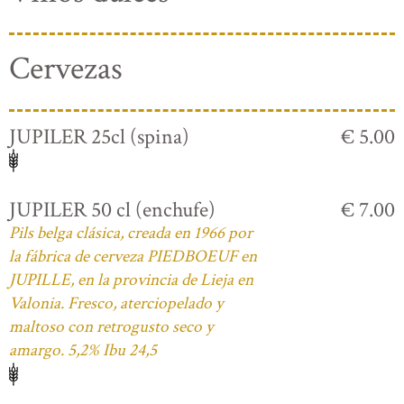
Cervezas
JUPILER 25cl (spina)
€ 5.00
JUPILER 50 cl (enchufe)
€ 7.00
Pils belga clásica, creada en 1966 por
la fábrica de cerveza PIEDBOEUF en
JUPILLE, en la provincia de Lieja en
Valonia. Fresco, aterciopelado y
maltoso con retrogusto seco y
amargo. 5,2% Ibu 24,5