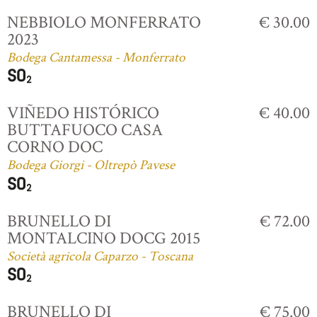
NEBBIOLO MONFERRATO
€ 30.00
2023
Bodega Cantamessa - Monferrato
VIÑEDO HISTÓRICO
€ 40.00
BUTTAFUOCO CASA
CORNO DOC
Bodega Giorgi - Oltrepò Pavese
BRUNELLO DI
€ 72.00
MONTALCINO DOCG 2015
Società agricola Caparzo - Toscana
BRUNELLO DI
€ 75.00