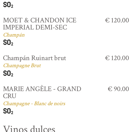
MOET & CHANDON ICE
€ 120.00
IMPERIAL DEMI-SEC
Champán
Champán Ruinart brut
€ 120.00
Champagne Brut
MARIE ANGÈLE - GRAND
€ 90.00
CRU
Champagne - Blanc de noirs
Vinos dulces