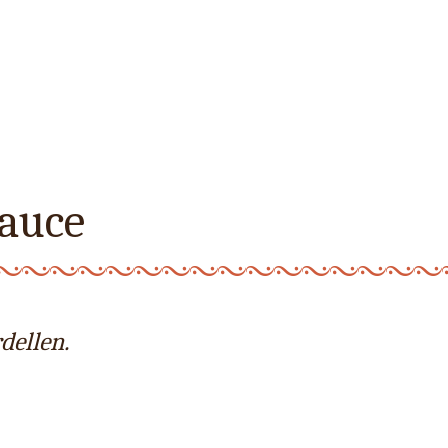
Sauce
dellen.