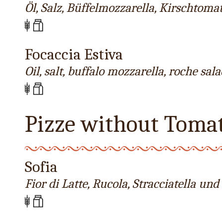
Öl, Salz, Büffelmozzarella, Kirschtoma
Focaccia Estiva
Oil, salt, buffalo mozzarella, roche s
Pizze without Toma
Sofia
Fior di Latte, Rucola, Stracciatella u