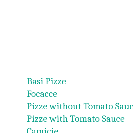
Basi Pizze
Focacce
Pizze without Tomato Sau
Pizze with Tomato Sauce
Camicie