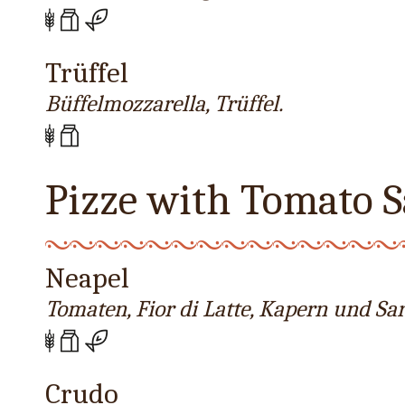
Trüffel
Büffelmozzarella, Trüffel.
Pizze with Tomato 
Neapel
Tomaten, Fior di Latte, Kapern und Sar
Crudo