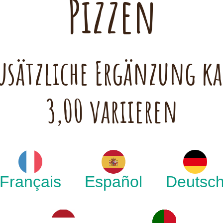
Pizzen
 zusätzliche Ergänzung 
3,00 variieren
Français
Español
Deutsc