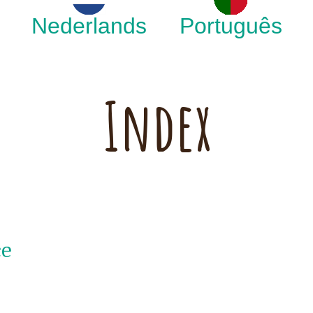
Nederlands
Português
Index
ce