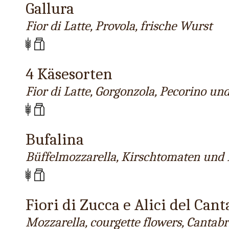
Gallura
Fior di Latte, Provola, frische Wurst
4 Käsesorten
Fior di Latte, Gorgonzola, Pecorino u
Bufalina
Büffelmozzarella, Kirschtomaten und 
Fiori di Zucca e Alici del Can
Mozzarella, courgette flowers, Cantab