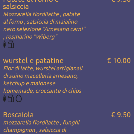
salsiccia
Mozzarella fiordilatte , patate
al forno , salsiccia di maialino
nero selezione "Arnesano carni"
, rosmarino "Wiberg"
wurstel e patatine
€ 10.00
Fior di latte, wurstel artigianali
di suino macelleria arnesano,
ketchup e maionese
homemade, croccante di chips
Boscaiola
€ 9.50
mozzarella fiordilatte , funghi
champignon , salsiccia di