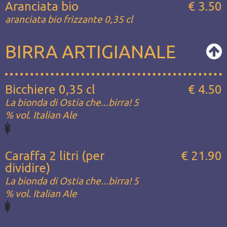
Aranciata bio
€ 3.50
aranciata bio frizzante 0,35 cl
BIRRA ARTIGIANALE
Bicchiere 0,35 cl
€ 4.50
La bionda di Ostia che...birra! 5
% vol. Italian Ale
Caraffa 2 litri (per
€ 21.90
dividire)
La bionda di Ostia che...birra! 5
% vol. Italian Ale