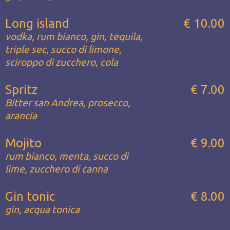
Long island
€ 10.00
vodka, rum bianco, gin, tequila,
triple sec, succo di limone,
sciroppo di zucchero, cola
Spritz
€ 7.00
Bitter san Andrea, prosecco,
arancia
Mojito
€ 9.00
rum bianco, menta, succo di
lime, zucchero di canna
Gin tonic
€ 8.00
gin, acqua tonica