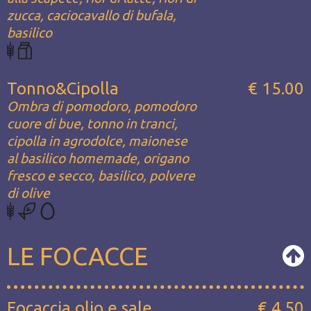
zucca, caciocavallo di bufala,
basilico
Tonno&Cipolla
€ 15.00
Ombra di pomodoro, pomodoro
cuore di bue, tonno in tranci,
cipolla in agrodolce, maionese
al basilico homemade, origano
fresco e secco, basilico, polvere
di olive
LE FOCACCE
Focaccia olio e sale
€ 4.50