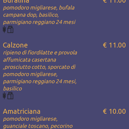
Bufalina
€ 11.00
pomodoro migliarese, bufala
campana dop, basilico,
parmigiano reggiano 24 mesi
Calzone
€ 11.00
ripieno di fiordilatte e provola
affumicata casertana
,prosciutto cotto, sporcato di
pomodoro migliarese,
parmigiano reggiano 24 mesi,
basilico
Amatriciana
€ 10.00
pomodoro migliarese,
guanciale toscano, pecorino