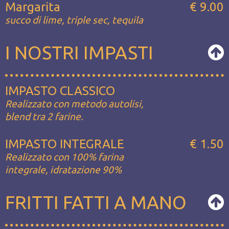
Margarita
€ 9.00
succo di lime, triple sec, tequila
I NOSTRI IMPASTI
IMPASTO CLASSICO
Realizzato con metodo autolisi,
blend tra 2 farine.
IMPASTO INTEGRALE
€ 1.50
Realizzato con 100% farina
integrale, idratazione 90%
FRITTI FATTI A MANO