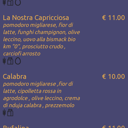
La Nostra Capricciosa
€ 11.00
pomodoro migliarese, fior di
latte, funghi champignon, olive
leccino, uovo alla bismack bio
km "0", prosciutto crudo ,
carciofi arrosto
Calabra
€ 10.00
pomodoro migliarese ,fior di
latte, cipolletta rossa in
agrodolce , olive leccino, crema
di nduja calabra , prezzemolo