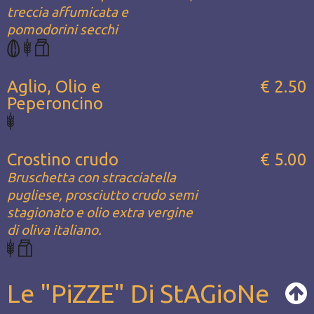
treccia affumicata e
pomodorini secchi
Aglio, Olio e
€ 2.50
Peperoncino
Crostino crudo
€ 5.00
Bruschetta con stracciatella
pugliese, prosciutto crudo semi
stagionato e olio extra vergine
di oliva italiano.
Le "PiZZE" Di StAGioNe