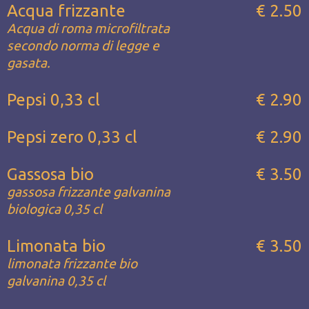
Acqua frizzante
€ 2.50
Acqua di roma microfiltrata
secondo norma di legge e
gasata.
Pepsi 0,33 cl
€ 2.90
Pepsi zero 0,33 cl
€ 2.90
Gassosa bio
€ 3.50
gassosa frizzante galvanina
biologica 0,35 cl
Limonata bio
€ 3.50
limonata frizzante bio
galvanina 0,35 cl