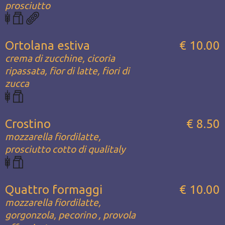
prosciutto
Ortolana estiva
€ 10.00
crema di zucchine, cicoria
ripassata, fior di latte, fiori di
zucca
Crostino
€ 8.50
mozzarella fiordilatte,
prosciutto cotto di qualitaly
Quattro formaggi
€ 10.00
mozzarella fiordilatte,
gorgonzola, pecorino , provola