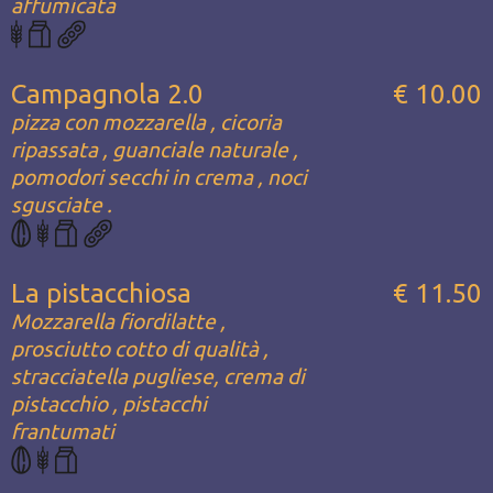
affumicata
Campagnola 2.0
€ 10.00
pizza con mozzarella , cicoria
ripassata , guanciale naturale ,
pomodori secchi in crema , noci
sgusciate .
La pistacchiosa
€ 11.50
Mozzarella fiordilatte ,
prosciutto cotto di qualità ,
stracciatella pugliese, crema di
pistacchio , pistacchi
frantumati