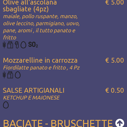
Olive all'ascolana
€ 5.00
sbagliate (4pz)
maiale, pollo ruspante, manzo,
olive leccino, parmigiano, uovo,
pane, aromi , il tutto panato e
fritto
Mozzarelline in carrozza
€ 5.00
Fiordilatte panato e fritto , 4 Pz
SALSE ARTIGIANALI
€ 0.50
KETCHUP E MAIONESE
BACIATE - BRUSCHETTE -