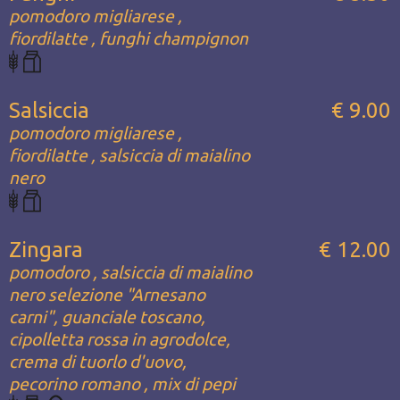
pomodoro migliarese ,
fiordilatte , funghi champignon
Salsiccia
€ 9.00
pomodoro migliarese ,
fiordilatte , salsiccia di maialino
nero
Zingara
€ 12.00
pomodoro , salsiccia di maialino
nero selezione "Arnesano
carni", guanciale toscano,
cipolletta rossa in agrodolce,
crema di tuorlo d'uovo,
pecorino romano , mix di pepi