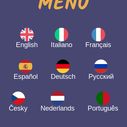
MENÙ
English
Italiano
Français
Español
Deutsch
Русский
Česky
Nederlands
Português