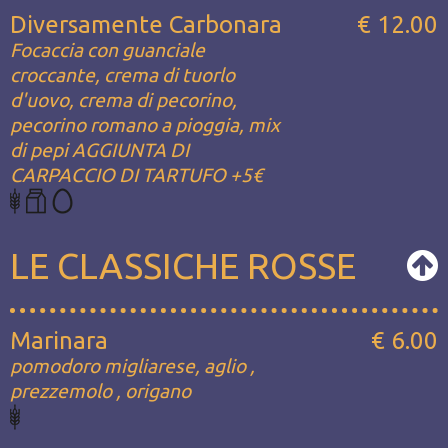
Diversamente Carbonara
€ 12.00
Focaccia con guanciale
croccante, crema di tuorlo
d'uovo, crema di pecorino,
pecorino romano a pioggia, mix
di pepi AGGIUNTA DI
CARPACCIO DI TARTUFO +5€
LE CLASSICHE ROSSE
Marinara
€ 6.00
pomodoro migliarese, aglio ,
prezzemolo , origano