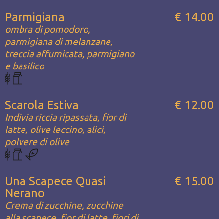
Parmigiana
€ 14.00
ombra di pomodoro,
parmigiana di melanzane,
treccia affumicata, parmigiano
e basilico
Scarola Estiva
€ 12.00
Indivia riccia ripassata, fior di
latte, olive leccino, alici,
polvere di olive
Una Scapece Quasi
€ 15.00
Nerano
Crema di zucchine, zucchine
alla scapece, fior di latte, fiori di