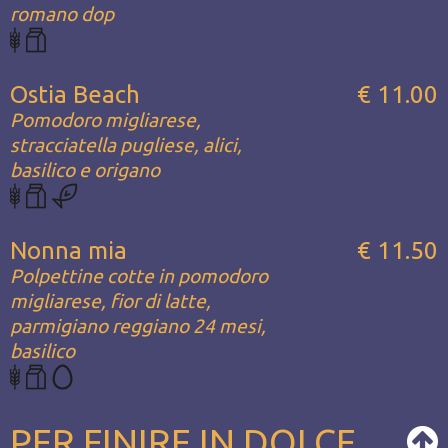
romano dop
Ostia Beach
€ 11.00
Pomodoro migliarese,
stracciatella pugliese, alici,
basilico e origano
Nonna mia
€ 11.50
Polpettine cotte in pomodoro
migliarese, fior di latte,
parmigiano reggiano 24 mesi,
basilico
PER FINIRE IN DOLCE