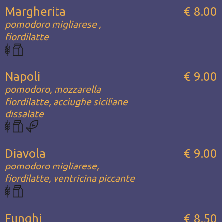
Margherita
€ 8.00
pomodoro migliarese ,
fiordilatte
Napoli
€ 9.00
pomodoro, mozzarella
fiordilatte, acciughe siciliane
dissalate
Diavola
€ 9.00
pomodoro migliarese,
fiordilatte, ventricina piccante
Funghi
€ 8.50