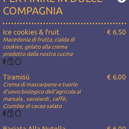
COMPAGNIA
Ice cookies & fruit
€ 6.50
Macedonia di frutta, cialda di
cookies, gelato alla crema
prodotto dalla nostra cucina
Tiramisù
€ 6.00
Crema di mascarpone e tuorlo
d'uovo biologico dell'agricola al
marsala , savoiardi , caffè,
Crumble di cacao salato
Baciata Alla Nutella
€ 6.00