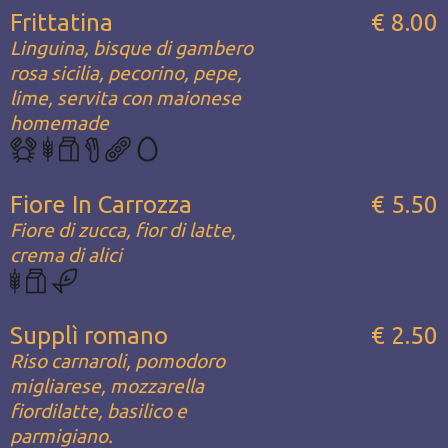
Frittatina
€ 8.00
Linguina, bisque di gambero
rosa sicilia, pecorino, pepe,
lime, servita con maionese
homemade
Fiore In Carrozza
€ 5.50
Fiore di zucca, fior di latte,
crema di alici
Supplì romano
€ 2.50
Riso carnaroli, pomodoro
migliarese, mozzarella
fiordilatte, basilico e
parmigiano.