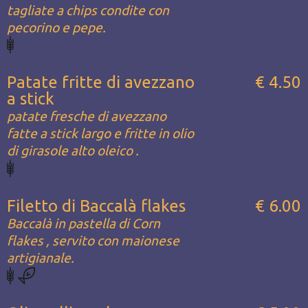
tagliate a chips condite con
pecorino e pepe.
Patate fritte di avezzano
€ 4.50
a stick
patate fresche di avezzano
fatte a stick largo e fritte in olio
di girasole alto oleico .
Filetto di Baccalà flakes
€ 6.00
Baccalà in pastella di Corn
flakes , servito con maionese
artigianale.