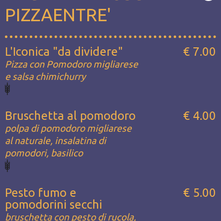
PIZZAENTRE'
L'Iconica "da dividere"
€ 7.00
Pizza con Pomodoro migliarese
e salsa chimichurry
Bruschetta al pomodoro
€ 4.00
polpa di pomodoro migliarese
al naturale, insalatina di
pomodori, basilico
Pesto fumo e
€ 5.00
pomodorini secchi
bruschetta con pesto di rucola,