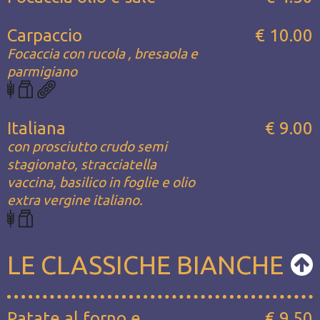
Carpaccio
€ 10.00
Focaccia con rucola , bresaola e
parmigiano
Italiana
€ 9.00
con prosciutto crudo semi
stagionato, stracciatella
vaccina, basilico in foglie e olio
extra vergine italiano.
LE CLASSICHE BIANCHE
Patate al forno e
€ 9.50