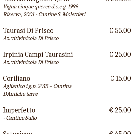
Vigna cinque querce d.o.c.g. 1999
Riserva; 2001 - Cantine S. Molettieri
Taurasi Di Prisco
€ 55.00
Az. vitivinicola Di Prisco
Irpinia Campi Taurasini
€ 25.00
Az. vitivinicola Di Prisco
Coriliano
€ 15.00
Aglianico i.g.p. 2015 – Cantina
D’Antiche terre
Imperfetto
€ 25.00
- Cantine Sullo
Satyricon
€ 45.00