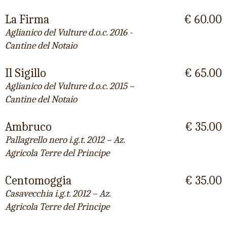
La Firma
€ 60.00
Aglianico del Vulture d.o.c. 2016 -
Cantine del Notaio
Il Sigillo
€ 65.00
Aglianico del Vulture d.o.c. 2015 –
Cantine del Notaio
Ambruco
€ 35.00
Pallagrello nero i.g.t. 2012 – Az.
Agricola Terre del Principe
Centomoggia
€ 35.00
Casavecchia i.g.t. 2012 – Az.
Agricola Terre del Principe