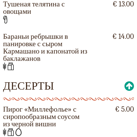
Тушеная телятина с
€ 13.00
овощами
Бараньи ребрышки в
€ 14.00
панировке с сыром
Кармашано и капонатой из
баклажанов
ДЕСЕРТЫ
Пирог «Миллефолье» с
€ 5.00
сиропообразным соусом
из черной вишни