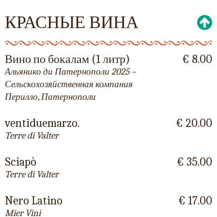
КРАСНЫЕ ВИНА
Вино по бокалам (1 литр)
€ 8.00
Альянико ди Патернополи 2025 –
Сельскохозяйственная компания
Перилло, Патернополи
ventiduemarzo.
€ 20.00
Terre di Valter
Sciapò
€ 35.00
Terre di Valter
Nero Latino
€ 17.00
Mier Vini