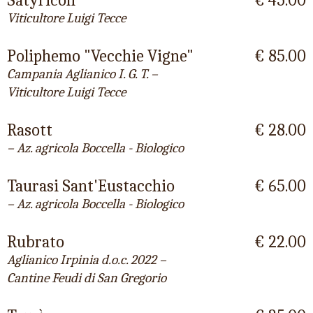
Viticultore Luigi Tecce
Poliphemo "Vecchie Vigne"
€ 85.00
Campania Aglianico I. G. T. –
Viticultore Luigi Tecce
Rasott
€ 28.00
– Az. agricola Boccella - Biologico
Taurasi Sant'Eustacchio
€ 65.00
– Az. agricola Boccella - Biologico
Rubrato
€ 22.00
Aglianico Irpinia d.o.c. 2022 –
Cantine Feudi di San Gregorio