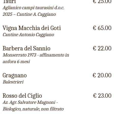
Taurì
€ 25.00
Aglianico campi taurasini d.o.c.
2025 – Cantine A. Caggiano
Vigna Macchia dei Goti
€ 65.00
Cantine Antonio Caggiano
Barbera del Sannio
€ 22.00
Monserrato 1973 - affinamento in
anfora 6 mesi
Gragnano
€ 20.00
Balestrieri
Rosso del Ciglio
€ 23.00
Az. Agr. Salvatore Magnoni -
Biologico, naturale, non filtrato