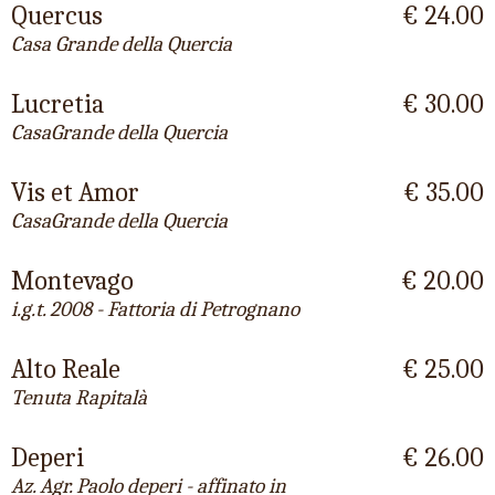
Quercus
€ 24.00
Casa Grande della Quercia
Lucretia
€ 30.00
CasaGrande della Quercia
Vis et Amor
€ 35.00
CasaGrande della Quercia
Montevago
€ 20.00
i.g.t. 2008 - Fattoria di Petrognano
Alto Reale
€ 25.00
Tenuta Rapitalà
Deperi
€ 26.00
Az. Agr. Paolo deperi - affinato in