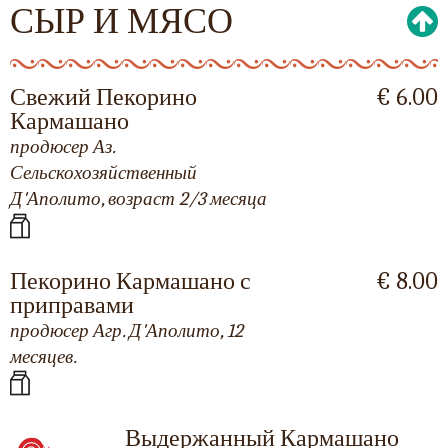
СЫР И МЯСО
Свежий Пекорино
€ 6.00
Кармашано
продюсер Аз.
Сельскохозяйственный
Д'Аполито, возраст 2/3 месяца
Пекорино Кармашано с
€ 8.00
приправами
продюсер Агр. Д'Аполито, 12
месяцев.
Выдержанный Кармашано