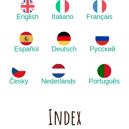
English
Italiano
Français
Español
Deutsch
Русский
Česky
Nederlands
Português
Index