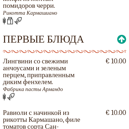
помидоров черри.
Рикотта Кармашиано
ПЕРВЫЕ БЛЮДА
Лингвини со свежими
€ 10.00
анчоусами и зеленым
перцем, приправленным
диким фенхелем.
Фабрика пасты Армандо
Равиоли с начинкой из
€ 10.00
рикотты Кармашано, филе
томатов сорта Сан-