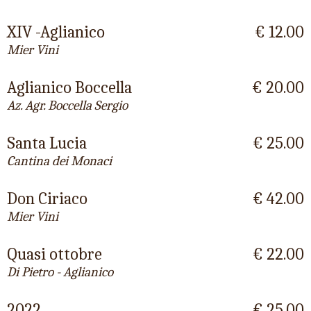
XIV -Aglianico
€ 12.00
Mier Vini
Aglianico Boccella
€ 20.00
Az. Agr. Boccella Sergio
Santa Lucia
€ 25.00
Cantina dei Monaci
Don Ciriaco
€ 42.00
Mier Vini
Quasi ottobre
€ 22.00
Di Pietro - Aglianico
2022
€ 25.00