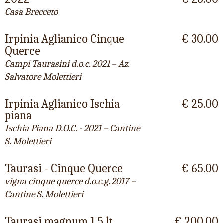
Casa Brecceto
Irpinia Aglianico Cinque
€ 30.00
Querce
Campi Taurasini d.o.c. 2021 – Az.
Salvatore Molettieri
Irpinia Aglianico Ischia
€ 25.00
piana
Ischia Piana D.O.C. - 2021 – Cantine
S. Molettieri
Taurasi - Cinque Querce
€ 65.00
vigna cinque querce d.o.c.g. 2017 –
Cantine S. Molettieri
Taurasi magnum 1,5 lt.
€ 200.00