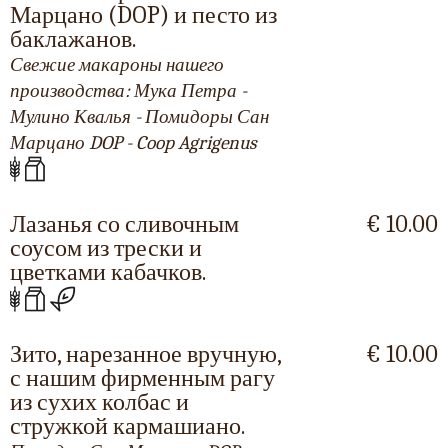
Марцано (DOP) и песто из
баклажанов.
Свежие макароны нашего
производства: Мука Петра -
Мулино Квалья - Помидоры Сан
Марцано DOP - Coop Agrigenus
Лазанья со сливочным
€ 10.00
соусом из трески и
цветками кабачков.
Зито, нарезанное вручную,
€ 10.00
с нашим фирменным рагу
из сухих колбас и
стружкой кармашиано.