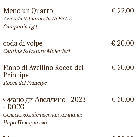
Meno un Quarto
€ 22.00
Azienda Vitivinicola Di Pietro -
Campania i.g.t.
coda di volpe
€ 20.00
Cantina Salvatore Molettieri
Fiano di Avellino Rocca del
€ 30.00
Principe
Rocca del Principe
Фиано ди Авеллино - 2023
€ 30.00
- DOCG
Сельскохозяйственная компания
Чиро Пикариелло