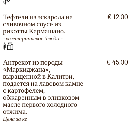
Тефтели из эскарола на
€ 12.00
сливочном соусе из
рикотты Кармашано.
- вегетарианское блюдо -
Антрекот из породы
€ 45.00
«Маркиджана»,
выращенной в Калитри,
подается на лавовом камне
с картофелем,
обжаренным в оливковом
масле первого холодного
отжима.
Цена за кг