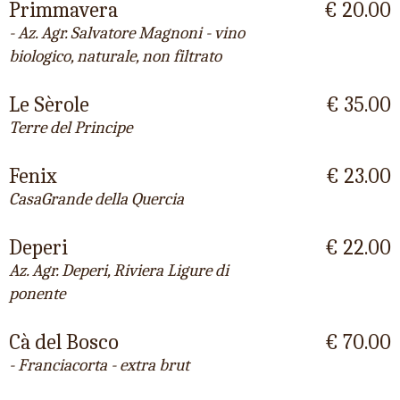
Primmavera
€ 20.00
- Az. Agr. Salvatore Magnoni - vino
biologico, naturale, non filtrato
Le Sèrole
€ 35.00
Terre del Principe
Fenix
€ 23.00
CasaGrande della Quercia
Deperi
€ 22.00
Az. Agr. Deperi, Riviera Ligure di
ponente
Cà del Bosco
€ 70.00
- Franciacorta - extra brut