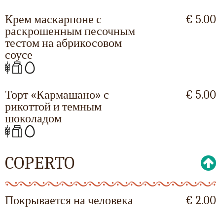
Крем маскарпоне с
€ 5.00
раскрошенным песочным
тестом на абрикосовом
соусе
Торт «Кармашано» с
€ 5.00
рикоттой и темным
шоколадом
COPERTO
Покрывается на человека
€ 2.00