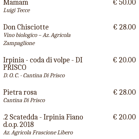
Mamam
€ 50.00
Luigi Tecce
Don Chisciotte
€ 28.00
Vino biologico – Az. Agricola
Zampaglione
Irpinia - coda di volpe - DI
€ 20.00
PRISCO
D. O. C. - Cantina Di Prisco
Pietra rosa
€ 28.00
Cantina Di Prisco
.2 Scatedda - Irpinia Fiano
€ 20.00
d.o.p. 2018
Az. Agricola Frascione Libero