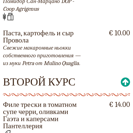
Помидор Сан-Марцано DOP -
Coop Agrigenus
Паста, картофель и сыр
€ 10.00
Провола
Свежие макаронные ньокки
собственного приготовления —
из муки Petra от Mulino Quaglia.
ВТОРОЙ КУРС
Филе трески в томатном
€ 14.00
супе черри, оливками
Гаэта и каперсами
Пантеллерия