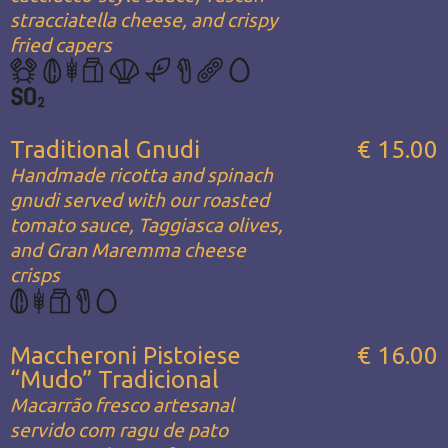
stracciatella cheese, and crispy
fried capers
Traditional Gnudi
€ 15.00
Handmade ricotta and spinach
gnudi served with our roasted
tomato sauce, Taggiasca olives,
and Gran Maremma cheese
crisps
Maccheroni Pistoiese
€ 16.00
“Mudo” Tradicional
Macarrão fresco artesanal
servido com ragu de pato