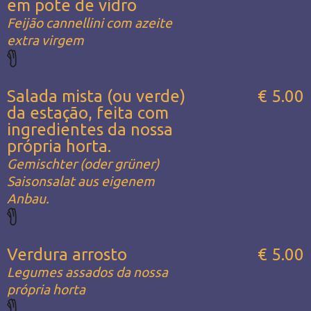
em pote de vidro
Feijão cannellini com azeite
extra virgem
Salada mista (ou verde)
€ 5.00
da estação, feita com
ingredientes da nossa
própria horta.
Gemischter (oder grüner)
Saisonsalat aus eigenem
Anbau.
Verdura arrosto
€ 5.00
Legumes assados da nossa
própria horta