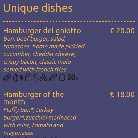
Unique dishes
Hamburger del ghiotto
€ 20.00
Bun, beef burger, salad,
tomatoes, home made pickled
cucumber, cheddar cheese,
crispy bacon, classic maio
served with french fries
Hamburger of the
€ 18.00
month
Fluffy bun*, turkey
burger*,zucchini marinated
with mint, tomato and
mayonasse