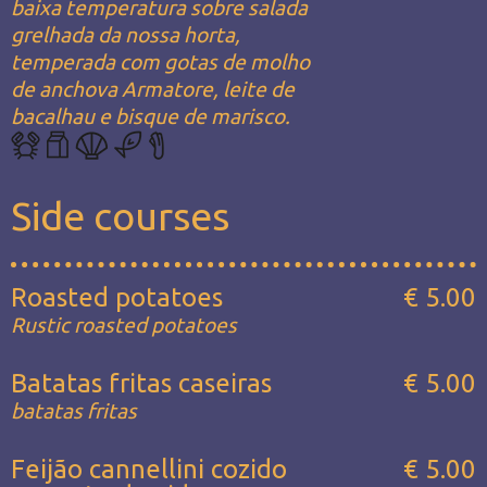
baixa temperatura sobre salada
grelhada da nossa horta,
temperada com gotas de molho
de anchova Armatore, leite de
bacalhau e bisque de marisco.
Side courses
Roasted potatoes
€ 5.00
Rustic roasted potatoes
Batatas fritas caseiras
€ 5.00
batatas fritas
Feijão cannellini cozido
€ 5.00