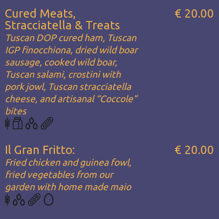
Cured Meats,
€ 20.00
Stracciatella & Treats
Tuscan DOP cured ham, Tuscan
IGP finocchiona, dried wild boar
sausage, cooked wild boar,
Tuscan salami, crostini with
pork jowl, Tuscan stracciatella
cheese, and artisanal “Coccole”
bites
Il Gran Fritto:
€ 20.00
Fried chicken and guinea fowl,
fried vegetables from our
garden with home made maio