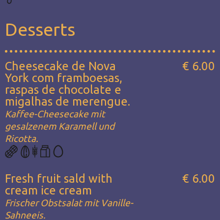
Desserts
Cheesecake de Nova
€ 6.00
York com framboesas,
raspas de chocolate e
migalhas de merengue.
Kaffee-Cheesecake mit
gesalzenem Karamell und
Ricotta.
Fresh fruit sald with
€ 6.00
cream ice cream
Frischer Obstsalat mit Vanille-
Sahneeis.