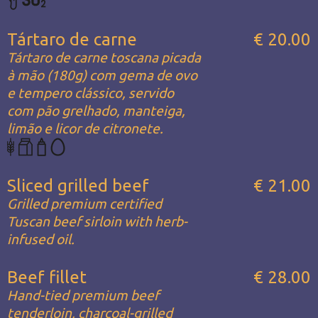
Tártaro de carne
€ 20.00
Tártaro de carne toscana picada
à mão (180g) com gema de ovo
e tempero clássico, servido
com pão grelhado, manteiga,
limão e licor de citronete.
Sliced grilled beef
€ 21.00
Grilled premium certified
Tuscan beef sirloin with herb-
infused oil.
Beef fillet
€ 28.00
Hand-tied premium beef
tenderloin, charcoal-grilled