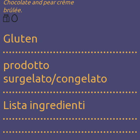
Chocolate and pear crème
brûlée.
Gluten
prodotto
surgelato/congelato
Lista ingredienti