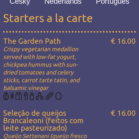
Česky
Nederlands
Português
Starters a la carte
The Garden Path
€ 16.00
Crispy vegetarian medallion
served with low-fat yogurt,
chickpea hummus with sun-
dried tomatoes and celery
sticks, carrot tarte tatin, and
balsamic vinegar
Seleção de queijos
€ 16.00
Brancaleoni (feitos com
leite pasteurizado)
Queijo Settenani (queijo fresco