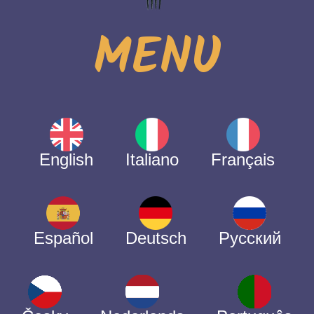
MENU
English
Italiano
Français
Español
Deutsch
Русский