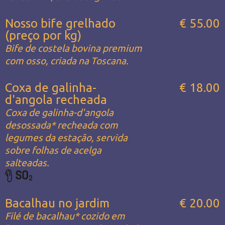
Nosso bife grelhado
€ 55.00
(preço por kg)
Bife de costela bovina premium
com osso, criada na Toscana.
Coxa de galinha-
€ 18.00
d'angola recheada
Coxa de galinha-d'angola
desossada* recheada com
legumes da estação, servida
sobre folhas de acelga
salteadas.
Bacalhau no jardim
€ 20.00
Filé de bacalhau* cozido em