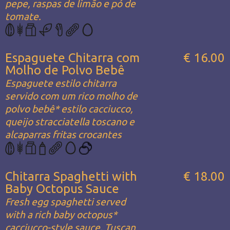
pepe, raspas de limão e pó de
tomate.
Espaguete Chitarra com
€ 16.00
Molho de Polvo Bebê
Espaguete estilo chitarra
servido com um rico molho de
polvo bebê* estilo cacciucco,
queijo stracciatella toscano e
alcaparras fritas crocantes
Chitarra Spaghetti with
€ 18.00
Baby Octopus Sauce
Fresh egg spaghetti served
with a rich baby octopus*
cacciucco-style sauce, Tuscan