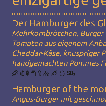
Der Hamburger des G
Mehrkornbrötchen, Burger v
Tomaten aus eigenem Anba
Cheddar-Käse, knuspriger P
handgemachten Pommes Fri
Hamburger of the mo
Angus-Burger mit geschmol