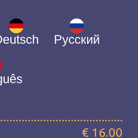
Deutsch
Русский
guês
€ 16.00