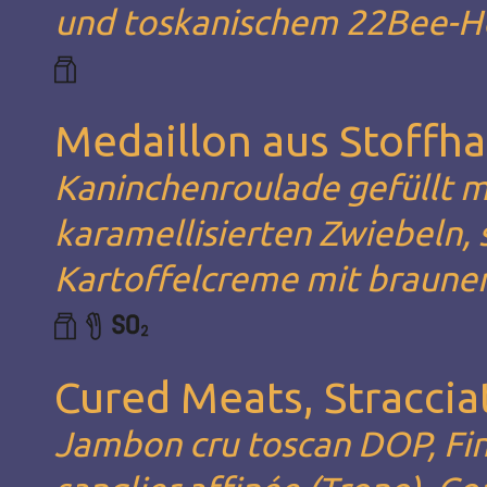
und toskanischem 22Bee-H
Medaillon aus Stoffh
Kaninchenroulade gefüllt m
karamellisierten Zwiebeln, 
Kartoffelcreme mit braune
Cured Meats, Stracciat
Jambon cru toscan DOP, Fin