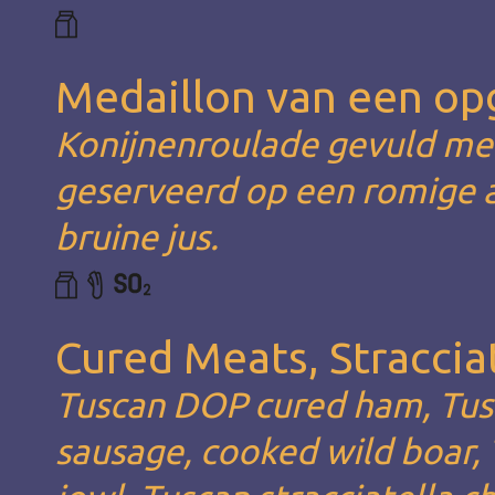
Medaillon van een op
Konijnenroulade gevuld met
geserveerd op een romige 
bruine jus.
Cured Meats, Stracciat
Tuscan DOP cured ham, Tusc
sausage, cooked wild boar, 