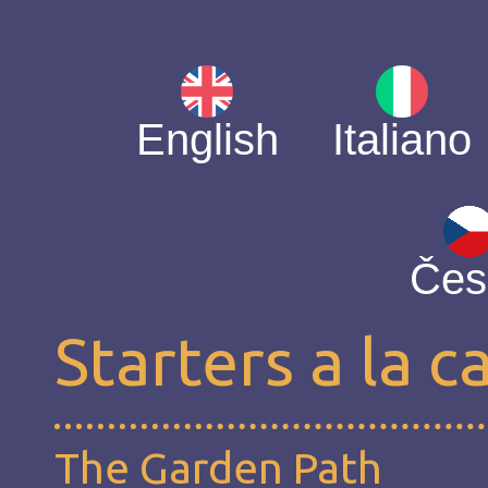
English
Italiano
Čes
Starters a la c
The Garden Path