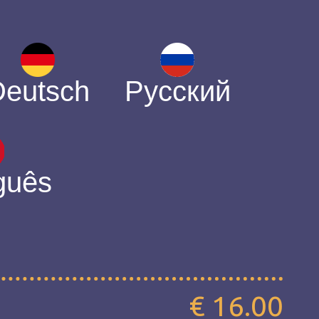
Deutsch
Русский
guês
€ 16.00