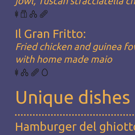
jowl, Tuscan stracciatella c
Il Gran Fritto:
Fried chicken and guinea fo
with home made maio
Unique dishes
Hamburger del ghiott