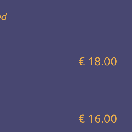
ed
€ 18.00
€ 16.00