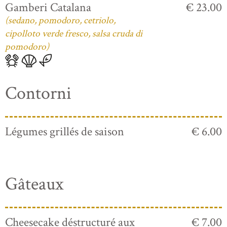
Gamberi Catalana
€ 23.00
(sedano, pomodoro, cetriolo,
cipolloto verde fresco, salsa cruda di
pomodoro)
Contorni
Légumes grillés de saison
€ 6.00
Gâteaux
Cheesecake déstructuré aux
€ 7.00