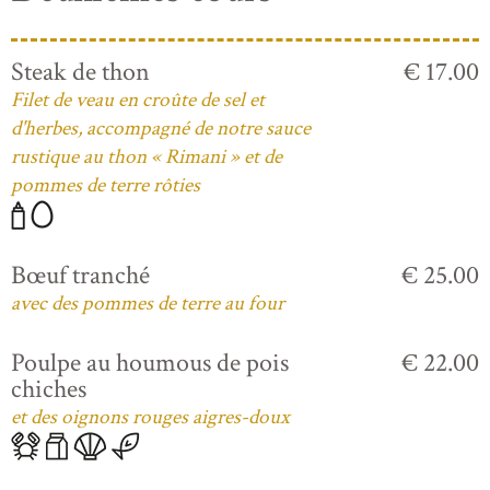
Steak de thon
€ 17.00
Filet de veau en croûte de sel et
d'herbes, accompagné de notre sauce
rustique au thon « Rimani » et de
pommes de terre rôties
Bœuf tranché
€ 25.00
avec des pommes de terre au four
Poulpe au houmous de pois
€ 22.00
chiches
et des oignons rouges aigres-doux