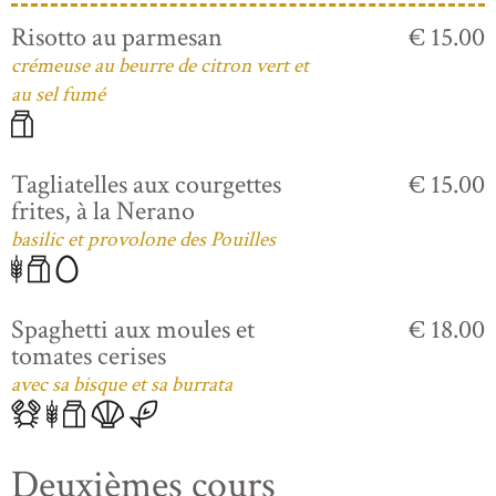
Risotto au parmesan
€ 15.00
crémeuse au beurre de citron vert et
au sel fumé
Tagliatelles aux courgettes
€ 15.00
frites, à la Nerano
basilic et provolone des Pouilles
Spaghetti aux moules et
€ 18.00
tomates cerises
avec sa bisque et sa burrata
Deuxièmes cours