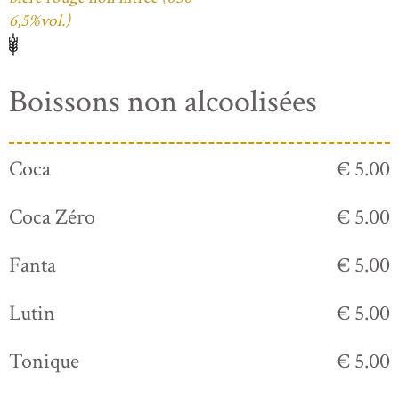
6,5%vol.)
Boissons non alcoolisées
Coca
€ 5.00
Coca Zéro
€ 5.00
Fanta
€ 5.00
Lutin
€ 5.00
Tonique
€ 5.00