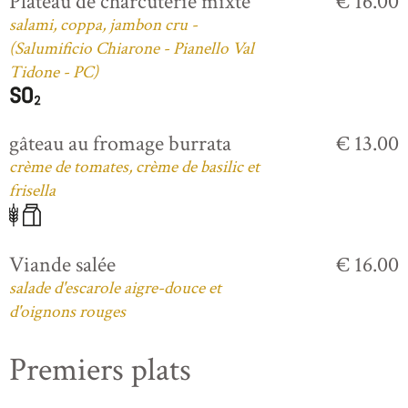
Plateau de charcuterie mixte
€ 16.00
salami, coppa, jambon cru -
(Salumificio Chiarone - Pianello Val
Tidone - PC)
gâteau au fromage burrata
€ 13.00
crème de tomates, crème de basilic et
frisella
Viande salée
€ 16.00
salade d'escarole aigre-douce et
d'oignons rouges
Premiers plats