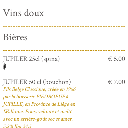
Vins doux
Bières
JUPILER 25cl (spina)
€ 5.00
JUPILER 50 cl (bouchon)
€ 7.00
Pils Belge Classique, créée en 1966
par la brasserie PIEDBOEUF à
JUPILLE, en Province de Liège en
Wallonie. Frais, velouté et malté
avec un arrière-goût sec et amer.
5,2% Ibu 24,5