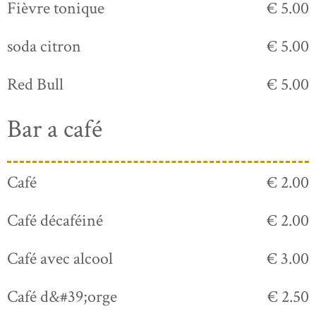
Fièvre tonique
€ 5.00
soda citron
€ 5.00
Red Bull
€ 5.00
Bar a café
Café
€ 2.00
Café décaféiné
€ 2.00
Café avec alcool
€ 3.00
Café d&#39;orge
€ 2.50