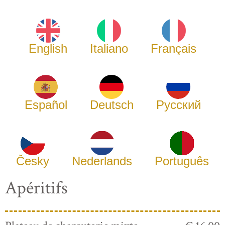
English
Italiano
Français
Español
Deutsch
Русский
Česky
Nederlands
Português
Apéritifs