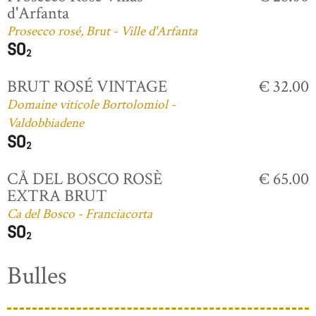
d'Arfanta
Prosecco rosé, Brut - Ville d'Arfanta
BRUT ROSÉ VINTAGE
€ 32.00
Domaine viticole Bortolomiol -
Valdobbiadene
CÅ DEL BOSCO ROSÈ
€ 65.00
EXTRA BRUT
Ca del Bosco - Franciacorta
Bulles