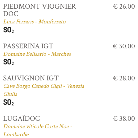
PIEDMONT VIOGNIER
€ 26.00
DOC
Luca Ferraris - Monferrato
PASSERINA IGT
€ 30.00
Domaine Belisario - Marches
SAUVIGNON IGT
€ 28.00
Cave Borgo Canedo Gigli - Venezia
Giulia
LUGAÏDOC
€ 38.00
Domaine viticole Corte Noa -
Lombardie