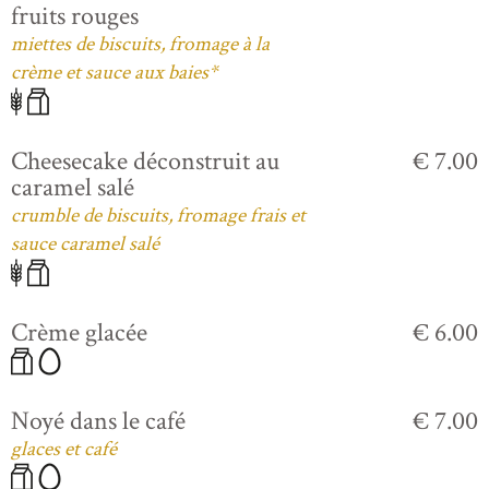
fruits rouges
miettes de biscuits, fromage à la
crème et sauce aux baies*
Cheesecake déconstruit au
€ 7.00
caramel salé
crumble de biscuits, fromage frais et
sauce caramel salé
Crème glacée
€ 6.00
Noyé dans le café
€ 7.00
glaces et café