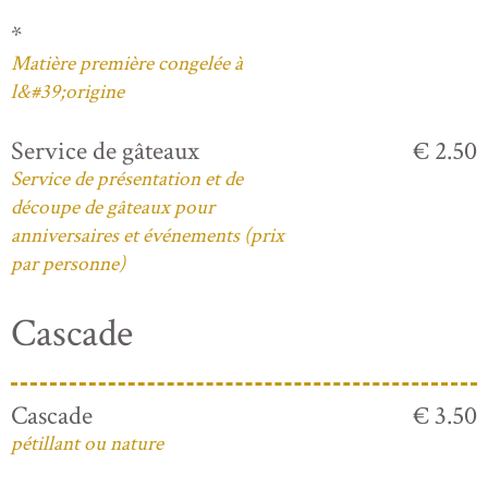
*
Matière première congelée à
l&#39;origine
Service de gâteaux
€ 2.50
Service de présentation et de
découpe de gâteaux pour
anniversaires et événements (prix
par personne)
Cascade
Cascade
€ 3.50
pétillant ou nature