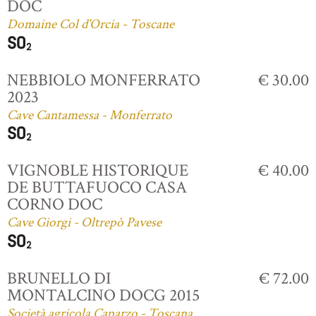
DOC
Domaine Col d'Orcia - Toscane
NEBBIOLO MONFERRATO
€ 30.00
2023
Cave Cantamessa - Monferrato
VIGNOBLE HISTORIQUE
€ 40.00
DE BUTTAFUOCO CASA
CORNO DOC
Cave Giorgi - Oltrepò Pavese
BRUNELLO DI
€ 72.00
MONTALCINO DOCG 2015
Società agricola Caparzo - Toscana