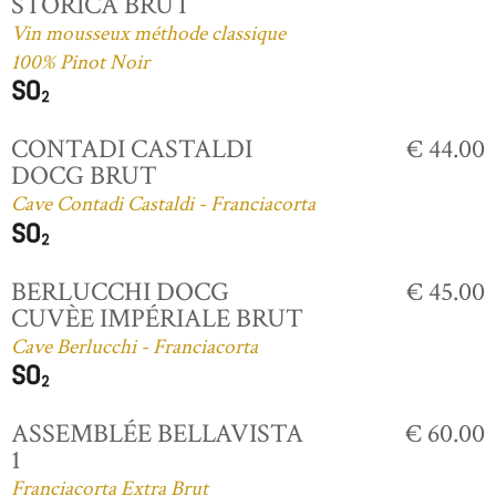
STORICA BRUT
Vin mousseux méthode classique
100% Pinot Noir
CONTADI CASTALDI
€ 44.00
DOCG BRUT
Cave Contadi Castaldi - Franciacorta
BERLUCCHI DOCG
€ 45.00
CUVÈE IMPÉRIALE BRUT
Cave Berlucchi - Franciacorta
ASSEMBLÉE BELLAVISTA
€ 60.00
1
Franciacorta Extra Brut