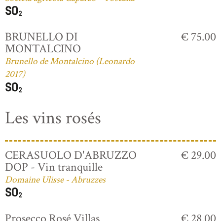
BRUNELLO DI
€ 75.00
MONTALCINO
Brunello de Montalcino (Leonardo
2017)
Les vins rosés
CERASUOLO D'ABRUZZO
€ 29.00
DOP - Vin tranquille
Domaine Ulisse - Abruzzes
Prosecco Rosé Villas
€ 28.00