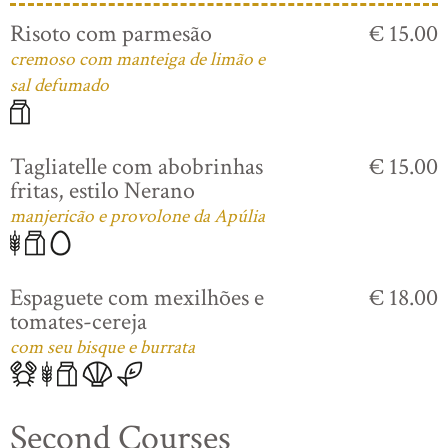
Risoto com parmesão
€ 15.00
cremoso com manteiga de limão e
sal defumado
Tagliatelle com abobrinhas
€ 15.00
fritas, estilo Nerano
manjericão e provolone da Apúlia
Espaguete com mexilhões e
€ 18.00
tomates-cereja
com seu bisque e burrata
Second Courses