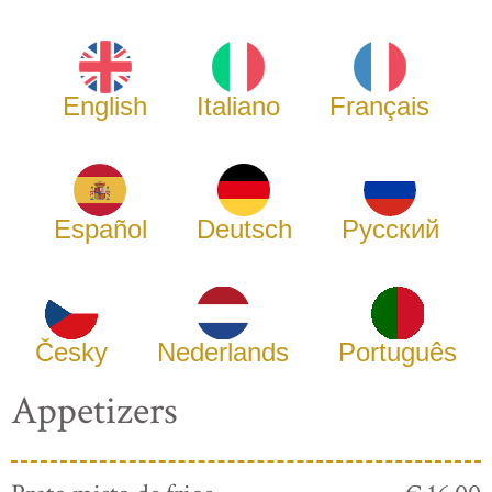
English
Italiano
Français
Español
Deutsch
Русский
Česky
Nederlands
Português
Appetizers