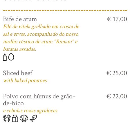
Bife de atum
€ 17.00
Filé de vitela grelhado em crosta de
sal e ervas, acompanhado do nosso
molho rústico de atum "Rimani" e
batatas assadas.
Sliced beef
€ 25.00
with baked potatoes
Polvo com húmus de grão-
€ 22.00
de-bico
e cebolas roxas agridoces