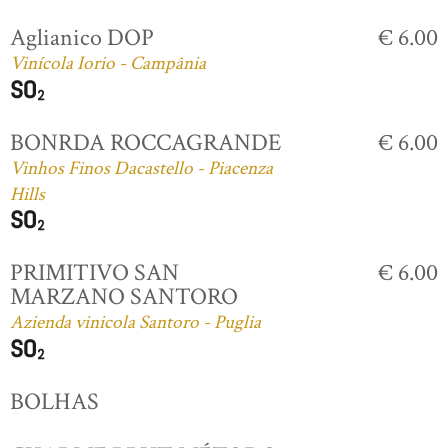
Aglianico DOP
€ 6.00
Vinícola Iorio - Campânia
BONRDA ROCCAGRANDE
€ 6.00
Vinhos Finos Dacastello - Piacenza
Hills
PRIMITIVO SAN
€ 6.00
MARZANO SANTORO
Azienda vinicola Santoro - Puglia
BOLHAS