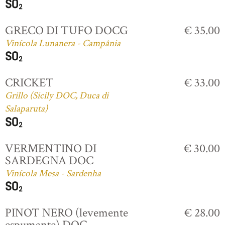
GRECO DI TUFO DOCG
€ 35.00
Vinícola Lunanera - Campânia
CRICKET
€ 33.00
Grillo (Sicily DOC, Duca di
Salaparuta)
VERMENTINO DI
€ 30.00
SARDEGNA DOC
Vinícola Mesa - Sardenha
PINOT NERO (levemente
€ 28.00
espumante) DOC