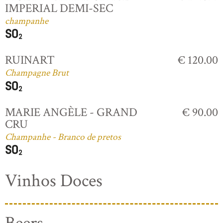
IMPERIAL DEMI-SEC
champanhe
RUINART
€ 120.00
Champagne Brut
MARIE ANGÈLE - GRAND
€ 90.00
CRU
Champanhe - Branco de pretos
Vinhos Doces