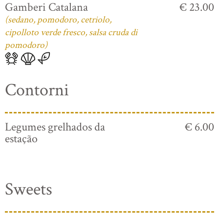
Gamberi Catalana
€ 23.00
(sedano, pomodoro, cetriolo,
cipolloto verde fresco, salsa cruda di
pomodoro)
Contorni
Legumes grelhados da
€ 6.00
estação
Sweets