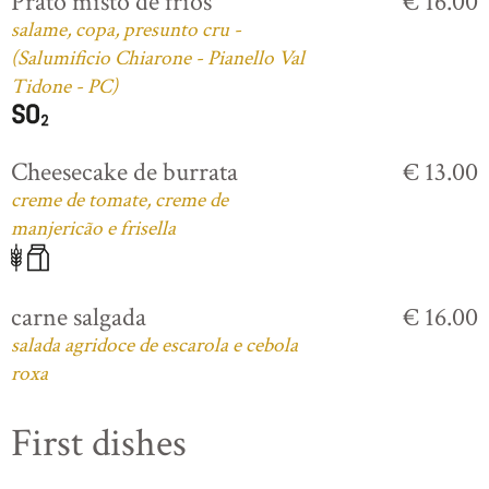
Prato misto de frios
€ 16.00
salame, copa, presunto cru -
(Salumificio Chiarone - Pianello Val
Tidone - PC)
Cheesecake de burrata
€ 13.00
creme de tomate, creme de
manjericão e frisella
carne salgada
€ 16.00
salada agridoce de escarola e cebola
roxa
First dishes