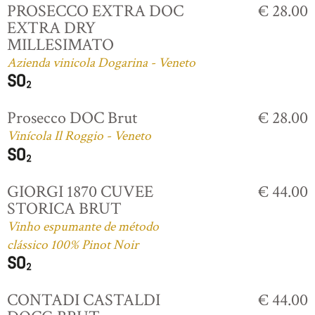
PROSECCO EXTRA DOC
€ 28.00
EXTRA DRY
MILLESIMATO
Azienda vinicola Dogarina - Veneto
Prosecco DOC Brut
€ 28.00
Vinícola Il Roggio - Veneto
GIORGI 1870 CUVEE
€ 44.00
STORICA BRUT
Vinho espumante de método
clássico 100% Pinot Noir
CONTADI CASTALDI
€ 44.00