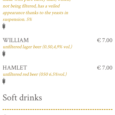
not being filtered, has a veiled
appearance thanks to the yeasts in
suspension. 5%
WILLIAM
€ 7.00
unfiltered lager beer (0.50,4,9% vol.)
HAMLET
€ 7.00
unfiltered red beer (050 6.5%vol.)
Soft drinks