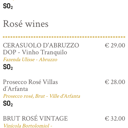
Rosé wines
CERASUOLO D'ABRUZZO
€ 29.00
DOP - Vinho Tranquilo
Fazenda Ulisse - Abruzzo
Prosecco Rosé Villas
€ 28.00
d’Arfanta
Prosecco rosé, Brut - Ville d'Arfanta
BRUT ROSÉ VINTAGE
€ 32.00
Vinícola Bortolomiol -