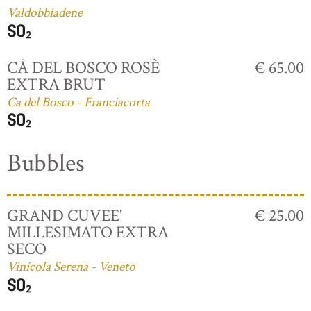
Valdobbiadene
CÅ DEL BOSCO ROSÈ
€ 65.00
EXTRA BRUT
Ca del Bosco - Franciacorta
Bubbles
GRAND CUVEE'
€ 25.00
MILLESIMATO EXTRA
SECO
Vinícola Serena - Veneto