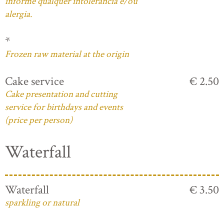
informe qualquer intolerância e/ou
alergia.
*
Frozen raw material at the origin
Cake service
€ 2.50
Cake presentation and cutting
service for birthdays and events
(price per person)
Waterfall
Waterfall
€ 3.50
sparkling or natural