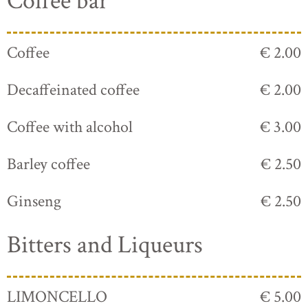
Coffee bar
Coffee
€ 2.00
Decaffeinated coffee
€ 2.00
Coffee with alcohol
€ 3.00
Barley coffee
€ 2.50
Ginseng
€ 2.50
Bitters and Liqueurs
LIMONCELLO
€ 5.00