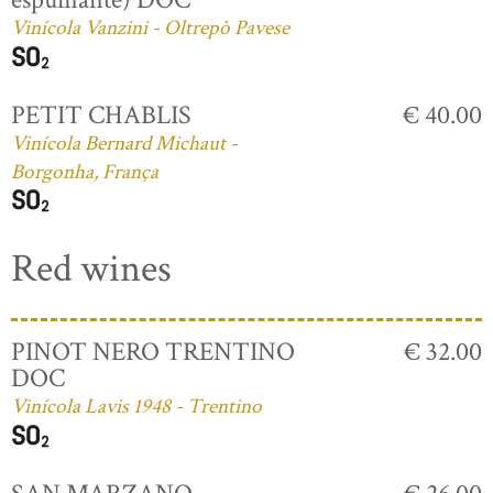
Vinícola Vanzini - Oltrepò Pavese
PETIT CHABLIS
€ 40.00
Vinícola Bernard Michaut -
Borgonha, França
Red wines
PINOT NERO TRENTINO
€ 32.00
DOC
Vinícola Lavis 1948 - Trentino