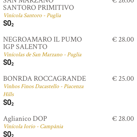
SAN MARZANO
€ 26.00
SANTORO PRIMITIVO
Vinícola Santoro - Puglia
NEGROAMARO IL PUMO
€ 28.00
IGP SALENTO
Vinícolas de San Marzano - Puglia
BONRDA ROCCAGRANDE
€ 25.00
Vinhos Finos Dacastello - Piacenza
Hills
Aglianico DOP
€ 28.00
Vinícola Iorio - Campânia