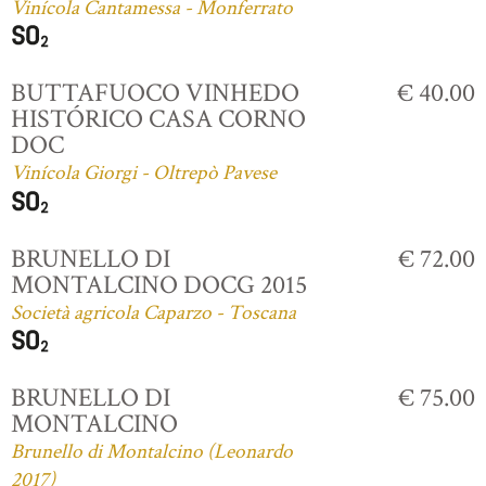
Vinícola Cantamessa - Monferrato
BUTTAFUOCO VINHEDO
€ 40.00
HISTÓRICO CASA CORNO
DOC
Vinícola Giorgi - Oltrepò Pavese
BRUNELLO DI
€ 72.00
MONTALCINO DOCG 2015
Società agricola Caparzo - Toscana
BRUNELLO DI
€ 75.00
MONTALCINO
Brunello di Montalcino (Leonardo
2017)