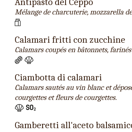
Antipasto del Ceppo
Mélange de charcuterie, mozzarella d
Calamari fritti con zucchine
Calamars coupés en bâtonnets, farinés 
Ciambotta di calamari
Calamars sautés au vin blanc et dépos
courgettes et fleurs de courgettes.
Gamberetti all'aceto balsamic