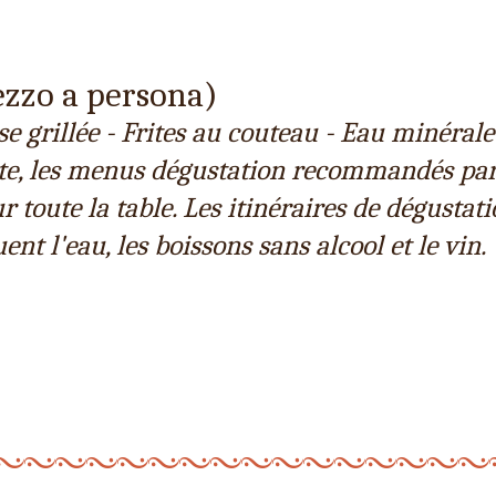
zzo a persona)
e grillée - Frites au couteau - Eau minérale
ante, les menus dégustation recommandés par
oute la table. Les itinéraires de dégustat
nt l'eau, les boissons sans alcool et le vin.