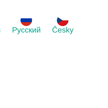
h
Русский
Česky