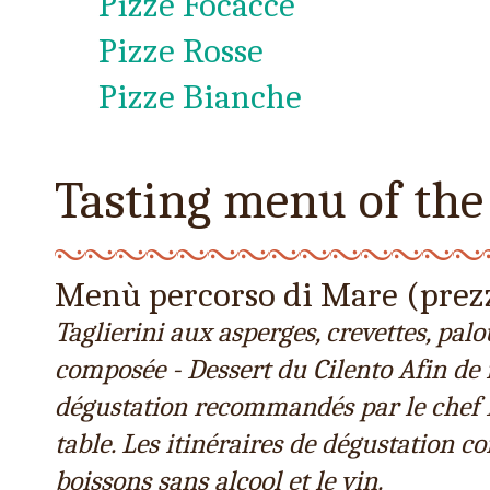
Pizze Focacce
Pizze Rosse
Pizze Bianche
Tasting menu of the
Menù percorso di Mare (prez
Taglierini aux asperges, crevettes, palo
composée - Dessert du Cilento Afin de 
dégustation recommandés par le chef 
table. Les itinéraires de dégustation c
boissons sans alcool et le vin.