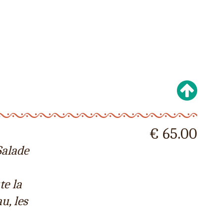
€ 65.00
Salade
te la
u, les