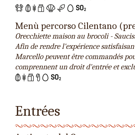
Menù percorso Cilentano (pre
Orecchiette maison au brocoli - Sauciss
Afin de rendre l'expérience satisfais
Marcello peuvent être commandés pour t
comprennent un droit d'entrée et exclue
Entrées