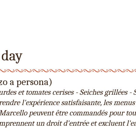
 day
zo a persona)
urdes et tomates cerises - Seiches grillées - 
rendre l'expérience satisfaisante, les menus
Marcello peuvent être commandés pour tou
omprennent un droit d'entrée et excluent l'ea