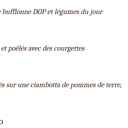
e bufflonne DOP et légumes du jour
et poêlés avec des courgettes
és sur une ciambotta de pommes de terre,
o