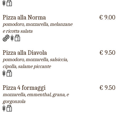
Pizza alla Norma
€ 9.00
pomodoro, mozzarella, melanzane
e ricotta salata
Pizza alla Diavola
€ 9.50
pomodoro, mozzarella, salsiccia,
cipolla, salame piccante
Pizza 4 formaggi
€ 9.50
mozzarella, emmenthal, grana, e
gorgonzola