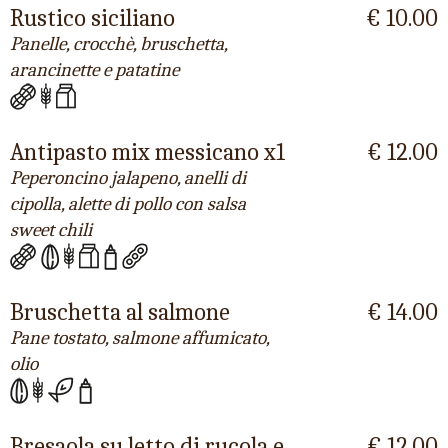
Rustico siciliano
€ 10.00
Panelle, crocchè, bruschetta,
arancinette e patatine
Antipasto mix messicano x1
€ 12.00
Peperoncino jalapeno, anelli di
cipolla, alette di pollo con salsa
sweet chili
Bruschetta al salmone
€ 14.00
Pane tostato, salmone affumicato,
olio
Bresaola su letto di rucola e
€ 12.00