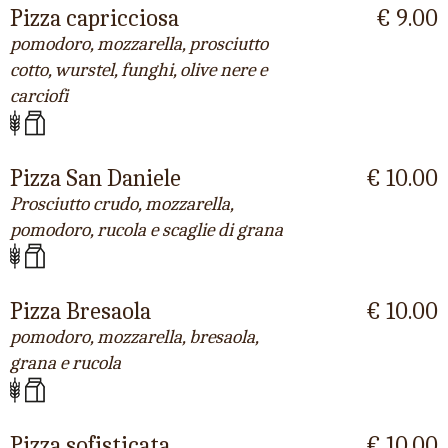
Pizza capricciosa
€ 9.00
pomodoro, mozzarella, prosciutto
cotto, wurstel, funghi, olive nere e
carciofi
Pizza San Daniele
€ 10.00
Prosciutto crudo, mozzarella,
pomodoro, rucola e scaglie di grana
Pizza Bresaola
€ 10.00
pomodoro, mozzarella, bresaola,
grana e rucola
Pizza sofisticata
€ 10.00