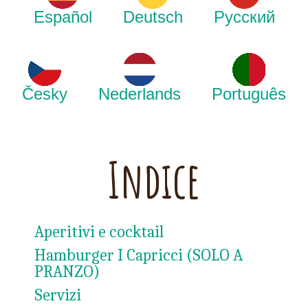
Español
Deutsch
Русский
Česky
Nederlands
Português
Indice
Aperitivi e cocktail
Hamburger I Capricci (SOLO A
PRANZO)
Servizi