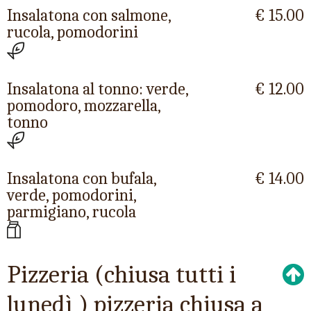
Insalatona con salmone,
€ 15.00
rucola, pomodorini
Insalatona al tonno: verde,
€ 12.00
pomodoro, mozzarella,
tonno
Insalatona con bufala,
€ 14.00
verde, pomodorini,
parmigiano, rucola
Pizzeria (chiusa tutti i
lunedì ) pizzeria chiusa a