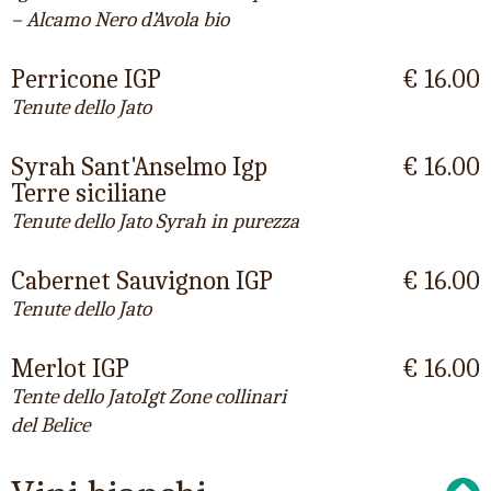
– Alcamo Nero d’Avola bio
Perricone IGP
€ 16.00
Tenute dello Jato
Syrah Sant'Anselmo Igp
€ 16.00
Terre siciliane
Tenute dello Jato Syrah in purezza
Cabernet Sauvignon IGP
€ 16.00
Tenute dello Jato
Merlot IGP
€ 16.00
Tente dello JatoIgt Zone collinari
del Belice