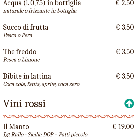
Acqua (l. 0,75) in bottiglia
€ 2.50
naturale o frizzante in bottiglia
Succo di frutta
€ 3.50
Pesca o Pera
The freddo
€ 3.50
Pesca o Limone
Bibite in lattina
€ 3.50
Coca cola, fanta, sprite, coca zero
Vini rossi
Il Manto
€ 19.00
Igt Rallo - Sicilia DOP – Patti piccolo