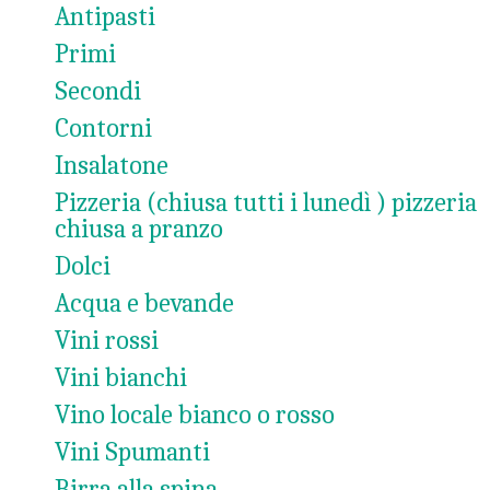
Antipasti
Primi
Secondi
Contorni
Insalatone
Pizzeria (chiusa tutti i lunedì ) pizzeria
chiusa a pranzo
Dolci
Acqua e bevande
Vini rossi
Vini bianchi
Vino locale bianco o rosso
Vini Spumanti
Birra alla spina