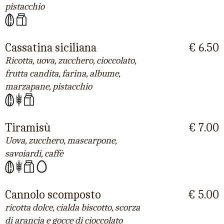
pistacchio
Cassatina siciliana
€ 6.50
Ricotta, uova, zucchero, cioccolato,
frutta candita, farina, albume,
marzapane, pistacchio
Tiramisù
€ 7.00
Uova, zucchero, mascarpone,
savoiardi, caffè
Cannolo scomposto
€ 5.00
ricotta dolce, cialda biscotto, scorza
di arancia e gocce di cioccolato