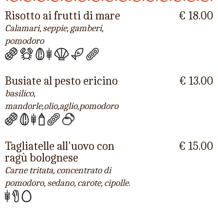
Risotto ai frutti di mare
€ 18.00
Calamari, seppie, gamberi,
pomodoro
Busiate al pesto ericino
€ 13.00
basilico,
mandorle,olio,aglio,pomodoro
Tagliatelle all'uovo con
€ 15.00
ragù bolognese
Carne tritata, concentrato di
pomodoro, sedano, carote, cipolle.