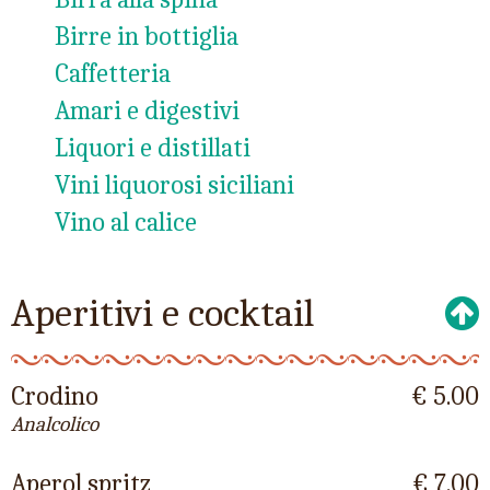
Birre in bottiglia
Caffetteria
Amari e digestivi
Liquori e distillati
Vini liquorosi siciliani
Vino al calice
Aperitivi e cocktail
Crodino
€ 5.00
Analcolico
Aperol spritz
€ 7.00