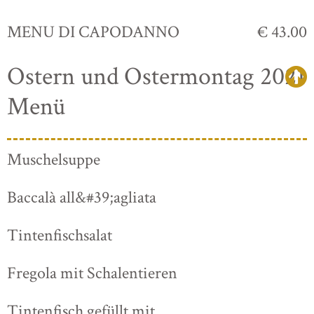
MENU DI CAPODANNO
€ 43.00
Ostern und Ostermontag 2021
Menü
Muschelsuppe
Baccalà all&#39;agliata
Tintenfischsalat
Fregola mit Schalentieren
Tintenfisch gefüllt mit