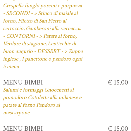
Crespella funghi porcini e purpuzza
- SECONDI - > Stinco di maiale al
forno, Filetto di San Pietro al
cartoccio, Gamberoni alla vernaccia
- CONTORNI - > Patate al forno,
Verdure di stagione, Lenticchie di
buon augurio - DESSERT - > Zuppa
inglese , 1 panettone o pandoro ogni
5 menu
MENU BIMBI
€ 15.00
Salumi e formaggi Gnocchetti al
pomodoro Cotoletta alla milanese e
patate al forno Pandoro al
mascarpone
MENU BIMBI
€ 15.00