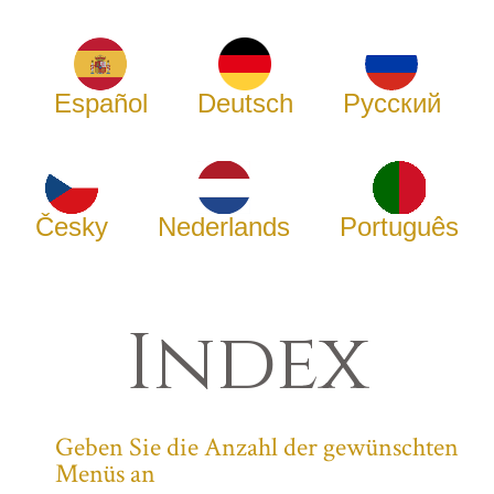
Español
Deutsch
Русский
Česky
Nederlands
Português
Index
Geben Sie die Anzahl der gewünschten
Menüs an