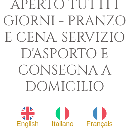
APERTO TUTTI I
GIORNI - PRANZO
E CENA. SERVIZIO
D'ASPORTO E
CONSEGNA A
DOMICILIO
English
Italiano
Français