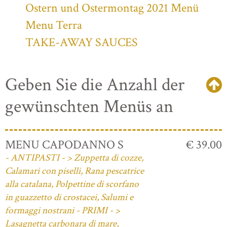
Ostern und Ostermontag 2021 Menü
Menu Terra
TAKE-AWAY SAUCES
Geben Sie die Anzahl der
gewünschten Menüs an
MENU CAPODANNO S
€ 39.00
- ANTIPASTI - > Zuppetta di cozze,
Calamari con piselli, Rana pescatrice
alla catalana, Polpettine di scorfano
in guazzetto di crostacei, Salumi e
formaggi nostrani - PRIMI - >
Lasagnetta carbonara di mare,