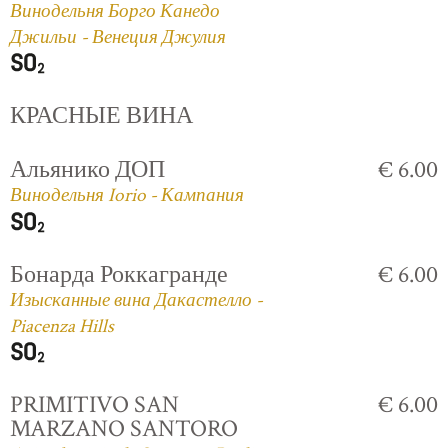
Винодельня Борго Канедо
Джильи - Венеция Джулия
КРАСНЫЕ ВИНА
Альянико ДОП
€ 6.00
Винодельня Iorio - Кампания
Бонарда Роккагранде
€ 6.00
Изысканные вина Дакастелло -
Piacenza Hills
PRIMITIVO SAN
€ 6.00
MARZANO SANTORO