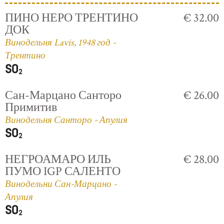
ПИНО НЕРО ТРЕНТИНО
€ 32.00
ДОК
Винодельня Lavis, 1948 год -
Трентино
Сан-Марцано Санторо
€ 26.00
Примитив
Винодельня Санторо - Апулия
НЕГРОАМАРО ИЛЬ
€ 28.00
ПУМО IGP САЛЕНТО
Винодельни Сан-Марцано -
Апулия