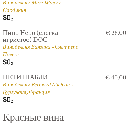
Винодельня Mesa Winery -
Сардиния
Пино Неро (слегка
€ 28.00
игристое) DOC
Винодельня Ванзини - Ольтрепо
Павезе
ПЕТИ ШАБЛИ
€ 40.00
Винодельня Bernarrd Michaut -
Бургундия, Франция
Красные вина