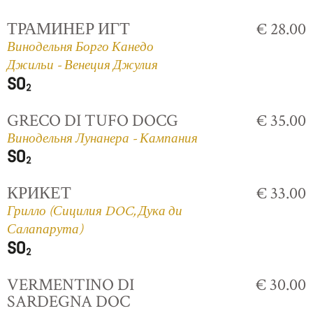
ТРАМИНЕР ИГТ
€ 28.00
Винодельня Борго Канедо
Джильи - Венеция Джулия
GRECO DI TUFO DOCG
€ 35.00
Винодельня Лунанера - Кампания
КРИКЕТ
€ 33.00
Грилло (Сицилия DOC, Дука ди
Салапарута)
VERMENTINO DI
€ 30.00
SARDEGNA DOC