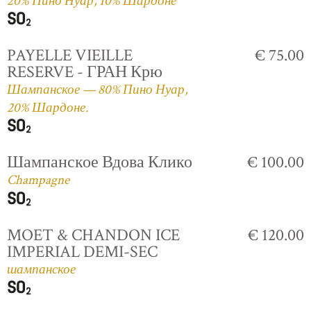
20% Пино Нуар, 10% Шардоне
PAYELLE VIEILLE
€ 75.00
RESERVE - ГРАН Крю
Шампанское — 80% Пино Нуар,
20% Шардоне.
Шампанское Вдова Клико
€ 100.00
Champagne
MOET & CHANDON ICE
€ 120.00
IMPERIAL DEMI-SEC
шампанское