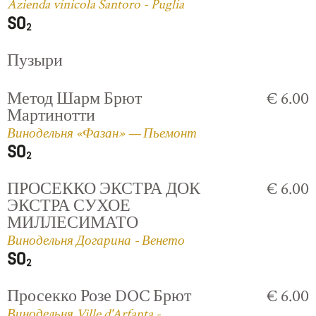
Azienda vinicola Santoro - Puglia
Пузыри
Метод Шарм Брют
€ 6.00
Мартинотти
Винодельня «Фазан» — Пьемонт
ПРОСЕККО ЭКСТРА ДОК
€ 6.00
ЭКСТРА СУХОЕ
МИЛЛЕСИМАТО
Винодельня Догарина - Венето
Просекко Розе DOC Брют
€ 6.00
Винодельня Ville d'Arfanta -