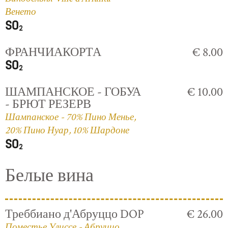
Венето
ФРАНЧИАКОРТА
€ 8.00
ШАМПАНСКОЕ - ГОБУА
€ 10.00
- БРЮТ РЕЗЕРВ
Шампанское - 70% Пино Менье,
20% Пино Нуар, 10% Шардоне
Белые вина
Треббиано д'Абруццо DOP
€ 26.00
Поместье Улиссе - Абруццо