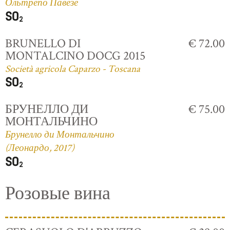
Ольтрепо Павезе
BRUNELLO DI
€ 72.00
MONTALCINO DOCG 2015
Società agricola Caparzo - Toscana
БРУНЕЛЛО ДИ
€ 75.00
МОНТАЛЬЧИНО
Брунелло ди Монтальчино
(Леонардо, 2017)
Розовые вина