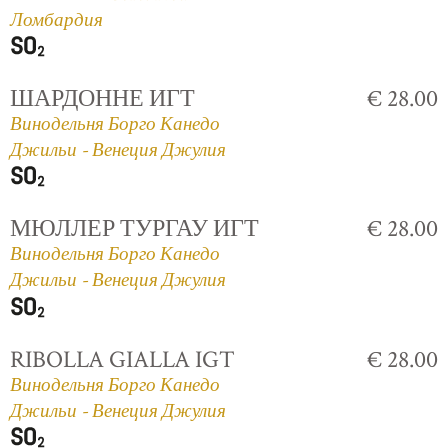
Ломбардия
ШАРДОННЕ ИГТ
€ 28.00
Винодельня Борго Канедо
Джильи - Венеция Джулия
МЮЛЛЕР ТУРГАУ ИГТ
€ 28.00
Винодельня Борго Канедо
Джильи - Венеция Джулия
RIBOLLA GIALLA IGT
€ 28.00
Винодельня Борго Канедо
Джильи - Венеция Джулия