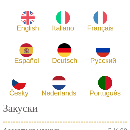
English
Italiano
Français
Español
Deutsch
Русский
Česky
Nederlands
Português
Закуски