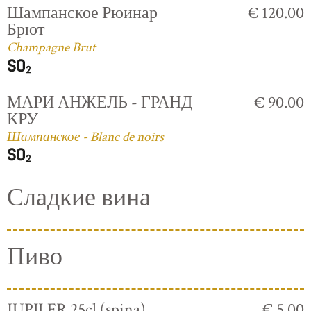
Шампанское Рюинар
€ 120.00
Брют
Champagne Brut
МАРИ АНЖЕЛЬ - ГРАНД
€ 90.00
КРУ
Шампанское - Blanc de noirs
Сладкие вина
Пиво
JUPILER 25cl (spina)
€ 5.00