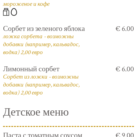
мороженое и кофе
Сорбет из зеленого яблока
€ 6.00
ложка сорбета - возможны
добавки (например, кальвадос,
водка) 2,00 евро
Лимонный сорбет
€ 6.00
Сорбет из ложки - возможны
добавки (например, кальвадос,
водка) 2,00 евро
Детское меню
Паста с томатным соусом
€ 9.00