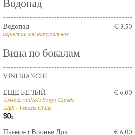
Водопад
Водопад
€ 3.50
игристое или натуральное
Вина по бокалам
VINI BIANCHI
ЕЩЕ БЕЛЫЙ
€ 6.00
Azienda vinicola Borgo Canedo
Gigli - Venezia Giulia
Пьемонт Вионье Док
€ 6.00