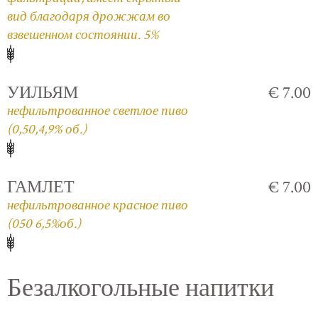
вид благодаря дрожжам во
взвешенном состоянии. 5%
УИЛЬЯМ
€ 7.00
нефильтрованное светлое пиво
(0,50,4,9% об.)
ГАМЛЕТ
€ 7.00
нефильтрованное красное пиво
(050 6,5%об.)
Безалкогольные напитки