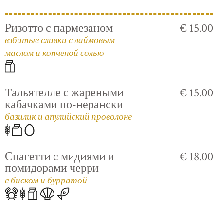
Ризотто с пармезаном
€ 15.00
взбитые сливки с лаймовым
маслом и копченой солью
Тальятелле с жареными
€ 15.00
кабачками по-нерански
базилик и апулийский проволоне
Спагетти с мидиями и
€ 18.00
помидорами черри
с биском и бурратой