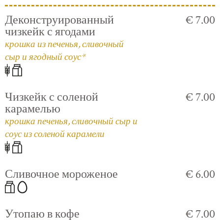
Деконструированный
€ 7.00
чизкейк с ягодами
крошка из печенья, сливочный
сыр и ягодный соус*
Чизкейк с соленой
€ 7.00
карамелью
крошка печенья, сливочный сыр и
соус из соленой карамели
Сливочное мороженое
€ 6.00
Утопаю в кофе
€ 7.00