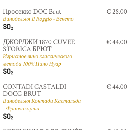
Просекко DOC Brut
€ 28.00
Винодельня Il Roggio - Венето
ДЖОРДЖИ 1870 CUVEE
€ 44.00
STORICA БРЮТ
Игристое вино классического
метода 100% Пино Нуар
CONTADI CASTALDI
€ 44.00
DOCG BRUT
Винодельня Контади Кастальди
- Франчакорта