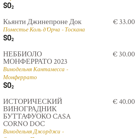
Кьянти Джинепроне Док
€ 33.00
Поместье Коль д'Орча - Тоскана
НЕББИОЛО
€ 30.00
МОНФЕРРАТО 2023
Винодельня Кантамесса -
Монферрато
ИСТОРИЧЕСКИЙ
€ 40.00
ВИНОГРАДНИК
БУТТАФУОКО CASA
CORNO DOC
Винодельня Джорджи -