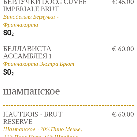
БЕРЛУЧКИ DOCG CUVÈE
€ 45.00
IMPERIALE BRUT
Винодельня Берлучки -
Франчакорта
БЕЛЛАВИСТА
€ 60.00
АССАМБЛЕЯ 1
Франчакорта Экстра Брют
шампанское
HAUTBOIS - BRUT
€ 60.00
RESERVE
Шампанское - 70% Пино Менье,