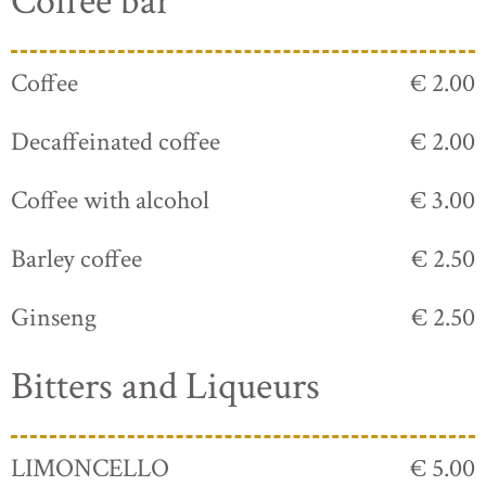
Coffee bar
Coffee
€ 2.00
Decaffeinated coffee
€ 2.00
Coffee with alcohol
€ 3.00
Barley coffee
€ 2.50
Ginseng
€ 2.50
Bitters and Liqueurs
LIMONCELLO
€ 5.00