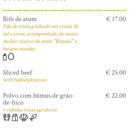
Bife de atum
€ 17.00
Filé de vitela grelhado em crosta de
sal e ervas, acompanhado do nosso
molho rústico de atum "Rimani" e
batatas assadas.
Sliced beef
€ 25.00
with baked potatoes
Polvo com húmus de grão-
€ 22.00
de-bico
e cebolas roxas agridoces