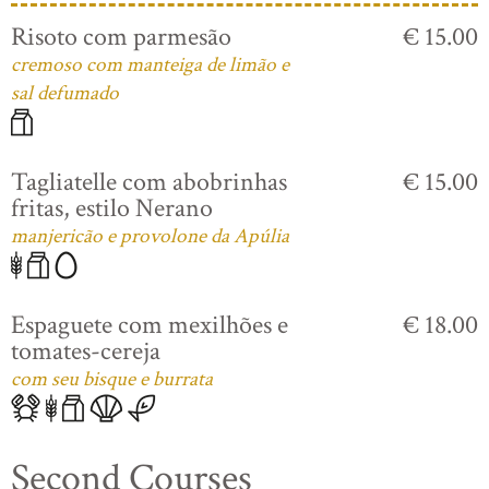
Risoto com parmesão
€ 15.00
cremoso com manteiga de limão e
sal defumado
Tagliatelle com abobrinhas
€ 15.00
fritas, estilo Nerano
manjericão e provolone da Apúlia
Espaguete com mexilhões e
€ 18.00
tomates-cereja
com seu bisque e burrata
Second Courses