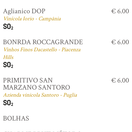
Aglianico DOP
€ 6.00
Vinícola Iorio - Campânia
BONRDA ROCCAGRANDE
€ 6.00
Vinhos Finos Dacastello - Piacenza
Hills
PRIMITIVO SAN
€ 6.00
MARZANO SANTORO
Azienda vinicola Santoro - Puglia
BOLHAS