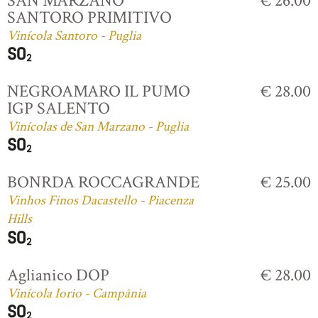
SAN MARZANO
€ 26.00
SANTORO PRIMITIVO
Vinícola Santoro - Puglia
NEGROAMARO IL PUMO
€ 28.00
IGP SALENTO
Vinícolas de San Marzano - Puglia
BONRDA ROCCAGRANDE
€ 25.00
Vinhos Finos Dacastello - Piacenza
Hills
Aglianico DOP
€ 28.00
Vinícola Iorio - Campânia