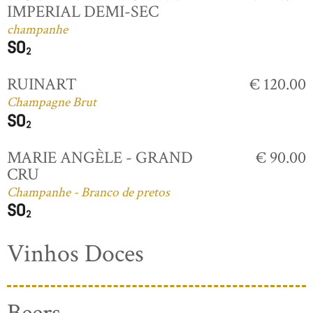
IMPERIAL DEMI-SEC
champanhe
RUINART
€ 120.00
Champagne Brut
MARIE ANGÈLE - GRAND
€ 90.00
CRU
Champanhe - Branco de pretos
Vinhos Doces