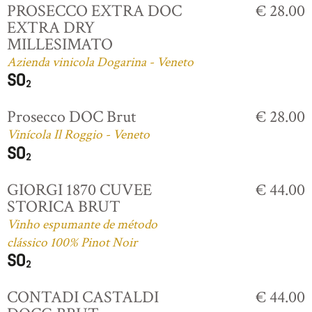
PROSECCO EXTRA DOC
€ 28.00
EXTRA DRY
MILLESIMATO
Azienda vinicola Dogarina - Veneto
Prosecco DOC Brut
€ 28.00
Vinícola Il Roggio - Veneto
GIORGI 1870 CUVEE
€ 44.00
STORICA BRUT
Vinho espumante de método
clássico 100% Pinot Noir
CONTADI CASTALDI
€ 44.00