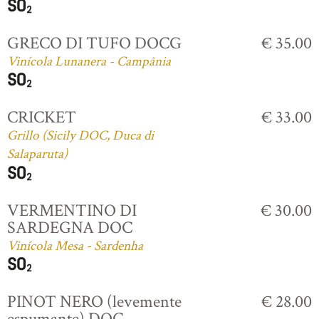
GRECO DI TUFO DOCG
€ 35.00
Vinícola Lunanera - Campânia
CRICKET
€ 33.00
Grillo (Sicily DOC, Duca di
Salaparuta)
VERMENTINO DI
€ 30.00
SARDEGNA DOC
Vinícola Mesa - Sardenha
PINOT NERO (levemente
€ 28.00
espumante) DOC