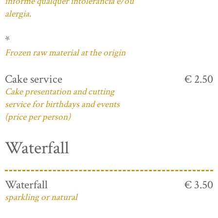
informe qualquer intolerância e/ou
alergia.
*
Frozen raw material at the origin
Cake service
€ 2.50
Cake presentation and cutting
service for birthdays and events
(price per person)
Waterfall
Waterfall
€ 3.50
sparkling or natural