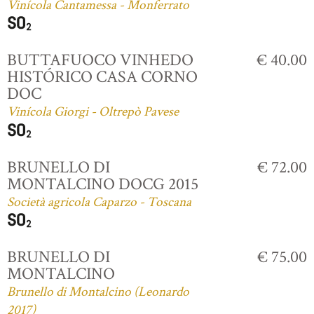
Vinícola Cantamessa - Monferrato
BUTTAFUOCO VINHEDO
€ 40.00
HISTÓRICO CASA CORNO
DOC
Vinícola Giorgi - Oltrepò Pavese
BRUNELLO DI
€ 72.00
MONTALCINO DOCG 2015
Società agricola Caparzo - Toscana
BRUNELLO DI
€ 75.00
MONTALCINO
Brunello di Montalcino (Leonardo
2017)