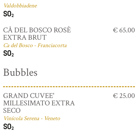
Valdobbiadene
CÅ DEL BOSCO ROSÈ
€ 65.00
EXTRA BRUT
Ca del Bosco - Franciacorta
Bubbles
GRAND CUVEE'
€ 25.00
MILLESIMATO EXTRA
SECO
Vinícola Serena - Veneto