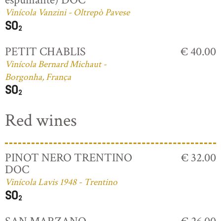
Vinícola Vanzini - Oltrepò Pavese
PETIT CHABLIS
€ 40.00
Vinícola Bernard Michaut -
Borgonha, França
Red wines
PINOT NERO TRENTINO
€ 32.00
DOC
Vinícola Lavis 1948 - Trentino