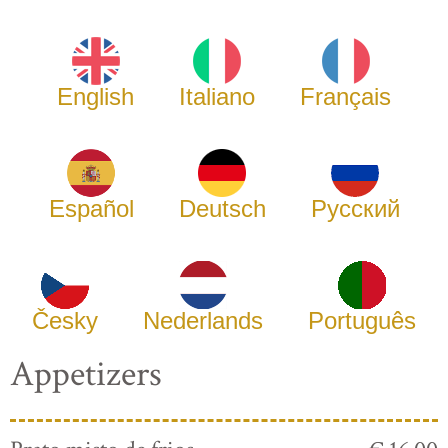
English
Italiano
Français
Español
Deutsch
Русский
Česky
Nederlands
Português
Appetizers