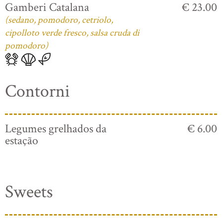
Gamberi Catalana
€ 23.00
(sedano, pomodoro, cetriolo,
cipolloto verde fresco, salsa cruda di
pomodoro)
Contorni
Legumes grelhados da
€ 6.00
estação
Sweets