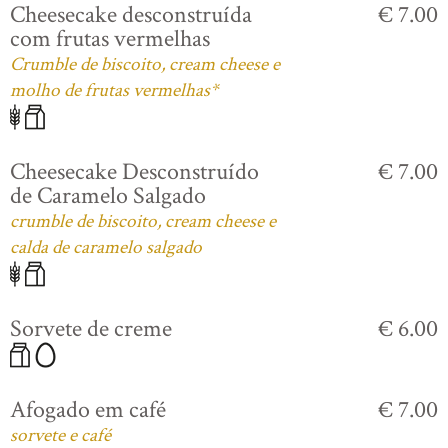
Cheesecake desconstruída
€ 7.00
com frutas vermelhas
Crumble de biscoito, cream cheese e
molho de frutas vermelhas*
Cheesecake Desconstruído
€ 7.00
de Caramelo Salgado
crumble de biscoito, cream cheese e
calda de caramelo salgado
Sorvete de creme
€ 6.00
Afogado em café
€ 7.00
sorvete e café