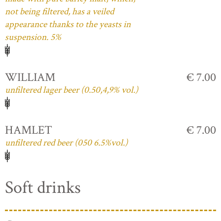
not being filtered, has a veiled
appearance thanks to the yeasts in
suspension. 5%
WILLIAM
€ 7.00
unfiltered lager beer (0.50,4,9% vol.)
HAMLET
€ 7.00
unfiltered red beer (050 6.5%vol.)
Soft drinks