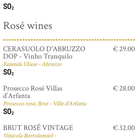
Rosé wines
CERASUOLO D'ABRUZZO
€ 29.00
DOP - Vinho Tranquilo
Fazenda Ulisse - Abruzzo
Prosecco Rosé Villas
€ 28.00
d’Arfanta
Prosecco rosé, Brut - Ville d'Arfanta
BRUT ROSÉ VINTAGE
€ 32.00
Vinícola Bortolomiol -