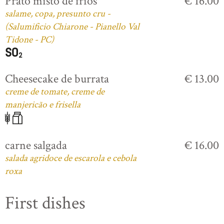
Prato misto de frios
€ 16.00
salame, copa, presunto cru -
(Salumificio Chiarone - Pianello Val
Tidone - PC)
Cheesecake de burrata
€ 13.00
creme de tomate, creme de
manjericão e frisella
carne salgada
€ 16.00
salada agridoce de escarola e cebola
roxa
First dishes