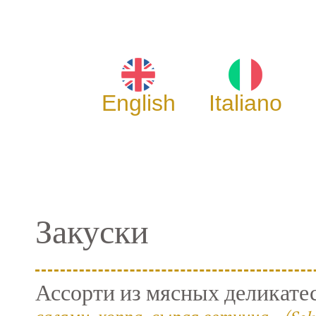
English
Italiano
Закуски
Ассорти из мясных деликате