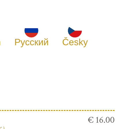
h
Русский
Česky
€ 16.00