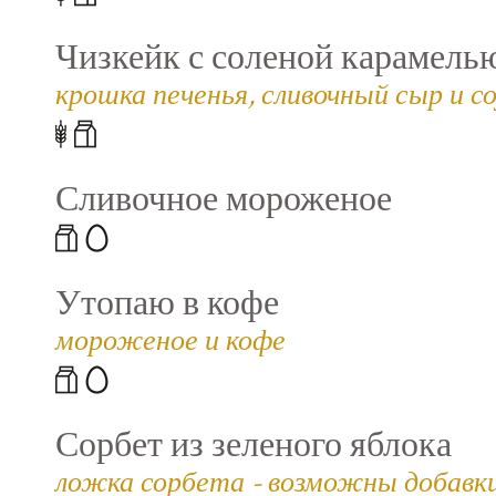
Чизкейк с соленой карамель
крошка печенья, сливочный сыр и со
Сливочное мороженое
Утопаю в кофе
мороженое и кофе
Сорбет из зеленого яблока
ложка сорбета - возможны добавки (