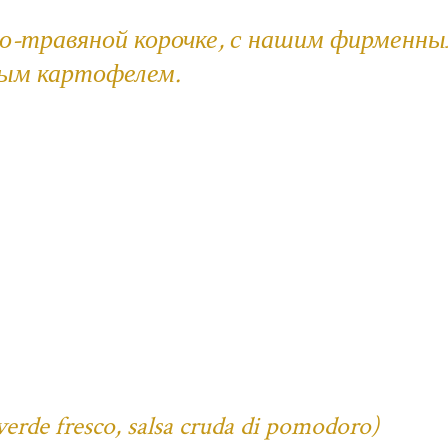
но-травяной корочке, с нашим фирменн
ным картофелем.
verde fresco, salsa cruda di pomodoro)