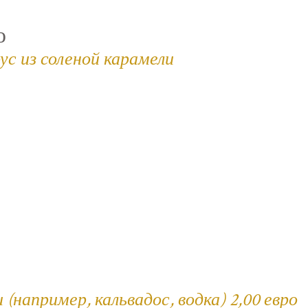
ю
ус из соленой карамели
например, кальвадос, водка) 2,00 евро