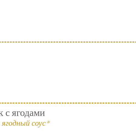
 с ягодами
 ягодный соус*