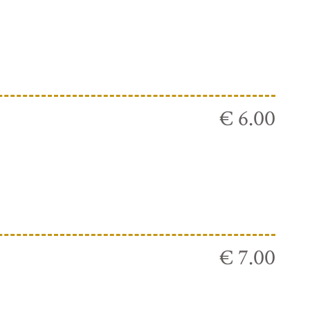
€ 6.00
€ 7.00