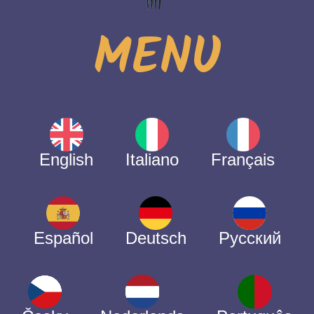
MENU
English
Italiano
Français
Español
Deutsch
Русский