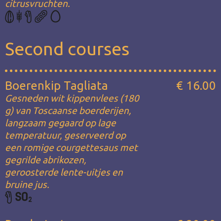
citrusvruchten.
Second courses
Boerenkip Tagliata
€ 16.00
Gesneden wit kippenvlees (180
g) van Toscaanse boerderijen,
langzaam gegaard op lage
temperatuur, geserveerd op
een romige courgettesaus met
gegrilde abrikozen,
geroosterde lente-uitjes en
bruine jus.