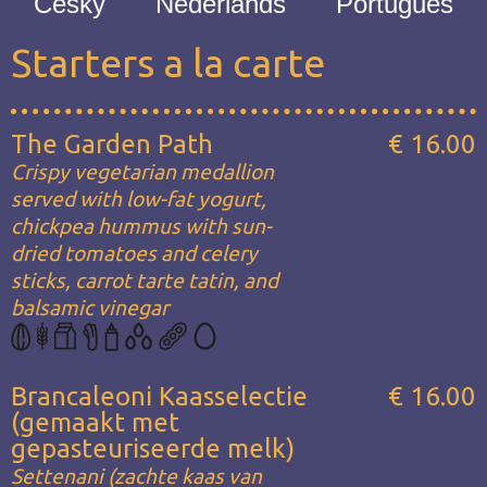
Česky
Nederlands
Português
Starters a la carte
The Garden Path
€ 16.00
Crispy vegetarian medallion
served with low-fat yogurt,
chickpea hummus with sun-
dried tomatoes and celery
sticks, carrot tarte tatin, and
balsamic vinegar
Brancaleoni Kaasselectie
€ 16.00
(gemaakt met
gepasteuriseerde melk)
Settenani (zachte kaas van