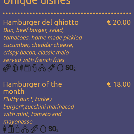
Hamburger del ghiotto
€ 20.00
Bun, beef burger, salad,
tomatoes, home made pickled
cucumber, cheddar cheese,
crispy bacon, classic maio
served with french fries
Hamburger of the
€ 18.00
month
Fluffy bun*, turkey
burger*,zucchini marinated
with mint, tomato and
mayonasse