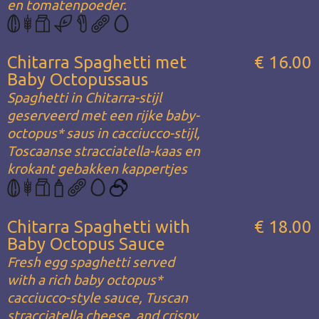
en tomatenpoeder.
Chitarra Spaghetti met
€ 16.00
Baby Octopussaus
Spaghetti in Chitarra-stijl
geserveerd met een rijke baby-
octopus* saus in cacciucco-stijl,
Toscaanse stracciatella-kaas en
krokant gebakken kappertjes
Chitarra Spaghetti with
€ 18.00
Baby Octopus Sauce
Fresh egg spaghetti served
with a rich baby octopus*
cacciucco-style sauce, Tuscan
stracciatella cheese, and crispy