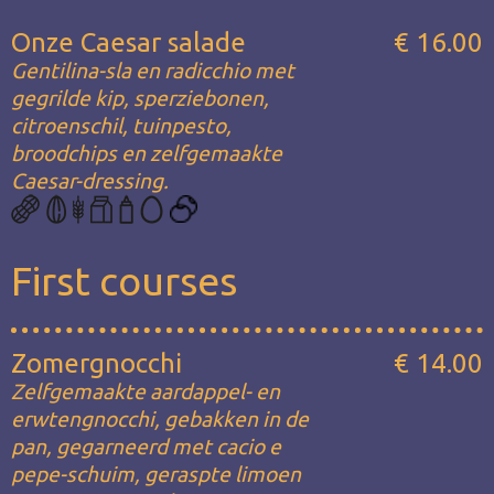
Onze Caesar salade
€ 16.00
Gentilina-sla en radicchio met
gegrilde kip, sperziebonen,
citroenschil, tuinpesto,
broodchips en zelfgemaakte
Caesar-dressing.
First courses
Zomergnocchi
€ 14.00
Zelfgemaakte aardappel- en
erwtengnocchi, gebakken in de
pan, gegarneerd met cacio e
pepe-schuim, geraspte limoen