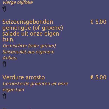
vierge olijfolie
Seizoensgebonden
€ 5.00
gemengde (of groene)
salade uit onze eigen
tuin.
Gemischter (oder grüner)
Saisonsalat aus eigenem
Anbau.
Verdure arrosto
€ 5.00
Geroosterde groenten uit onze
eigen tuin