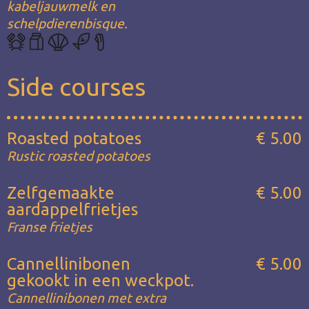
kabeljauwmelk en
schelpdierenbisque.
Side courses
Roasted potatoes
€ 5.00
Rustic roasted potatoes
Zelfgemaakte
€ 5.00
aardappelfrietjes
Franse frietjes
Cannellinibonen
€ 5.00
gekookt in een weckpot.
Cannellinibonen met extra