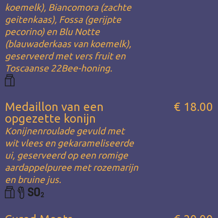
koemelk), Biancomora (zachte
geitenkaas), Fossa (gerijpte
pecorino) en Blu Notte
(blauwaderkaas van koemelk),
geserveerd met vers fruit en
Toscaanse 22Bee-honing.
Medaillon van een
€ 18.00
opgezette konijn
Konijnenroulade gevuld met
wit vlees en gekarameliseerde
ui, geserveerd op een romige
aardappelpuree met rozemarijn
en bruine jus.