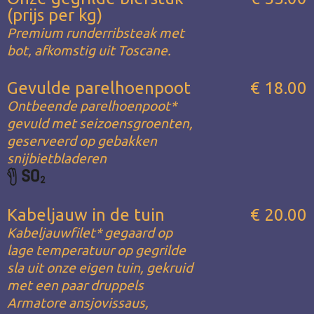
(prijs per kg)
Premium runderribsteak met
bot, afkomstig uit Toscane.
Gevulde parelhoenpoot
€ 18.00
Ontbeende parelhoenpoot*
gevuld met seizoensgroenten,
geserveerd op gebakken
snijbietbladeren
Kabeljauw in de tuin
€ 20.00
Kabeljauwfilet* gegaard op
lage temperatuur op gegrilde
sla uit onze eigen tuin, gekruid
met een paar druppels
Armatore ansjovissaus,