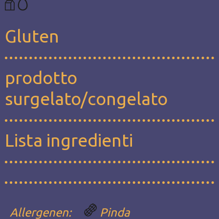
Gluten
prodotto
surgelato/congelato
Lista ingredienti
Allergenen:
Pinda