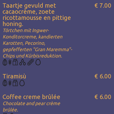
Taartje gevuld met
€ 7.00
cacaocrème, zoete
ricottamousse en pittige
honing.
Törtchen mit Ingwer-
Konditorcreme, kandierten
Karotten, Pecorino,
gepfefferten "Gran Maremma"-
Chips und Kürbisreduktion.
Tiramisù
€ 6.00
Coffee creme brûlée
€ 6.00
Chocolate and pear crème
brûlée.