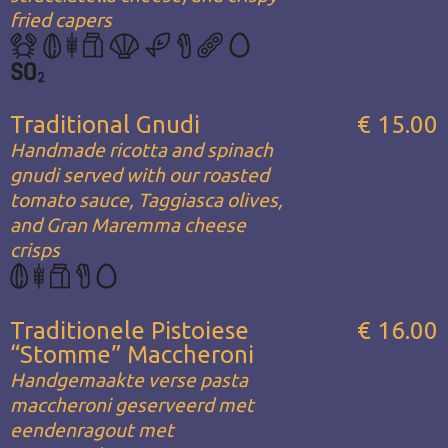
fried capers
Traditional Gnudi
€ 15.00
Handmade ricotta and spinach
gnudi served with our roasted
tomato sauce, Taggiasca olives,
and Gran Maremma cheese
crisps
Traditionele Pistoiese
€ 16.00
“Stomme” Maccheroni
Handgemaakte verse pasta
maccheroni geserveerd met
eendenragout met