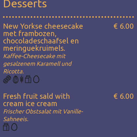
Desserts
New Yorkse cheesecake
€ 6.00
met frambozen,
chocoladeschaafsel en
meringuekruimels.
Kaffee-Cheesecake mit
gesalzenem Karamell und
Ricotta.
Fresh fruit sald with
€ 6.00
cream ice cream
Frischer Obstsalat mit Vanille-
Sahneeis.