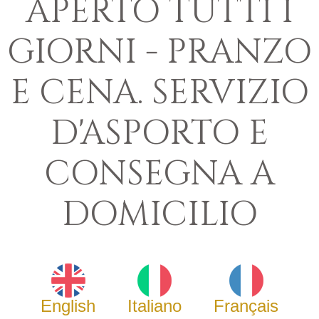
APERTO TUTTI I
GIORNI - PRANZO
E CENA. SERVIZIO
D'ASPORTO E
CONSEGNA A
DOMICILIO
English
Italiano
Français