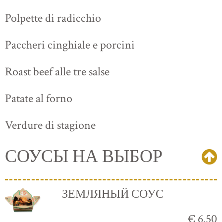
Polpette di radicchio
Paccheri cinghiale e porcini
Roast beef alle tre salse
Patate al forno
Verdure di stagione
СОУСЫ НА ВЫБОР
ЗЕМЛЯНЫЙ СОУС
€ 6.50