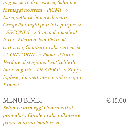
in guazzetto di crostacei, Salumi e
formaggi nostrani - PRIMI - >
Lasagnetta carbonara di mare,
Crespella funghi porcini e purpuzza
- SECONDI - > Stinco di maiale al
forno, Filetto di San Pietro al
cartoccio, Gamberoni alla vernaccia
- CONTORNI - > Patate al forno,
Verdure di stagione, Lenticchie di
buon augurio - DESSERT - > Zuppa
inglese , 1 panettone o pandoro ogni
5 menu
MENU BIMBI
€ 15.00
Salumi e formaggi Gnocchetti al
pomodoro Cotoletta alla milanese e
patate al forno Pandoro al